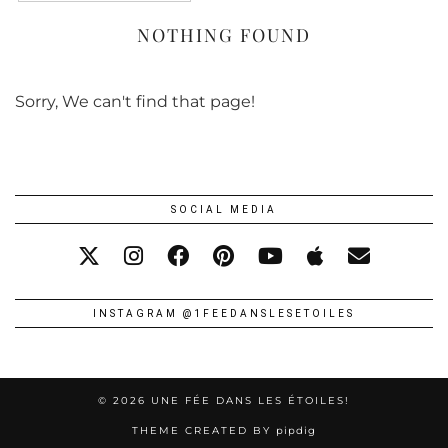
NOTHING FOUND
Sorry, We can't find that page!
SOCIAL MEDIA
INSTAGRAM @1FEEDANSLESETOILES
© 2026
UNE FÉE DANS LES ÉTOILES!
THEME CREATED BY
pipdig