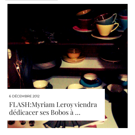
6 DÉCEMBRE 2012
FLASH:Myriam Leroy viendra
dédicacer ses Bobos à …