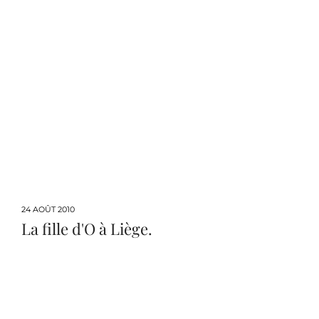
24 AOÛT 2010
La fille d'O à Liège.