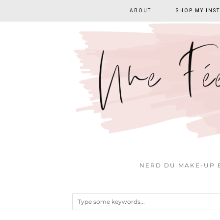
ABOUT
SHOP MY INS
NERD DU MAKE-UP E