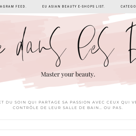
TAGRAM FEED.
EU ASIAN BEAUTY E-SHOPS LIST.
CATEGO
T DU SOIN QUI PARTAGE SA PASSION AVEC CEUX QUI 
CONTRÔLE DE LEUR SALLE DE BAIN… OU PAS.