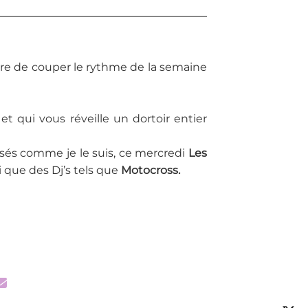
ire de couper le rythme de la semaine
et qui vous réveille un dortoir entier
isés comme je le suis, ce mercredi
Les
i que des Dj’s tels que
Motocross.