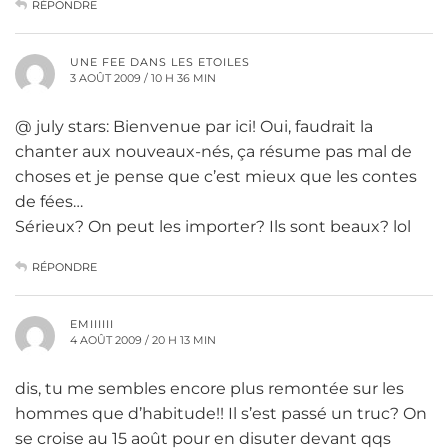
RÉPONDRE
UNE FEE DANS LES ETOILES
3 AOÛT 2009 / 10 H 36 MIN
@ july stars: Bienvenue par ici! Oui, faudrait la
chanter aux nouveaux-nés, ça résume pas mal de
choses et je pense que c’est mieux que les contes
de fées…
Sérieux? On peut les importer? Ils sont beaux? lol
RÉPONDRE
EMIIIIII
4 AOÛT 2009 / 20 H 13 MIN
dis, tu me sembles encore plus remontée sur les
hommes que d’habitude!! Il s’est passé un truc? On
se croise au 15 août pour en disuter devant qqs