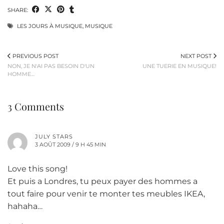
SHARE:
LES JOURS À MUSIQUE
,
MUSIQUE
PREVIOUS POST
NEXT POST
NON, JE N'AI PAS BESOIN D'UN
UNE TUERIE EN MUSIQUE!
HOMME…
3 Comments
JULY STARS
3 AOÛT 2009 / 9 H 45 MIN
Love this song!
Et puis a Londres, tu peux payer des hommes a
tout faire pour venir te monter tes meubles IKEA,
hahaha…