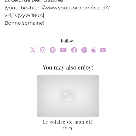
Et celui de bien d’autres…
[youtube=http://www.youtube.com/watch?
v=ljTQVyWJ8uA]
Bonne semaine!
Follow:
You may also enjoy:
Le solaire de mon été
2025.