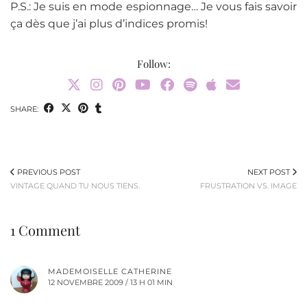
P.S.: Je suis en mode espionnage… Je vous fais savoir
ça dès que j’ai plus d’indices promis!
Follow:
SHARE:
PREVIOUS POST
NEXT POST
VINTAGE QUAND TU NOUS TIENS.
FRUSTRATION VS. IMAGE
1 Comment
MADEMOISELLE CATHERINE
12 NOVEMBRE 2009 / 13 H 01 MIN