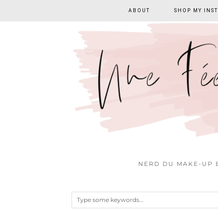
ABOUT
SHOP MY INS
NERD DU MAKE-UP E