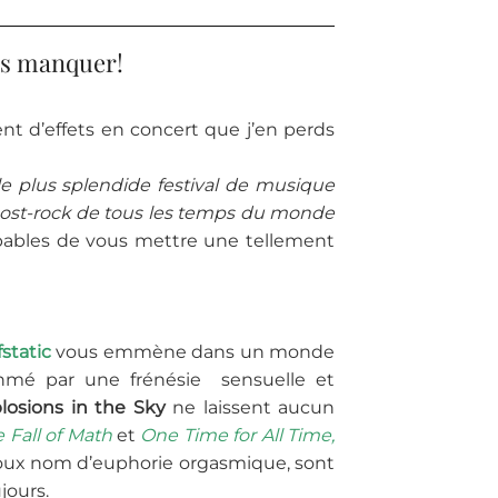
as manquer!
nt d’effets en concert que j’en perds
le plus splendide festival de musique
t post-rock de tous les temps du monde
pables de vous mettre une tellement
static
vous emmène dans un monde
ythmé par une frénésie sensuelle et
losions in the Sky
ne laissent aucun
 Fall of Math
et
One Time for All Time,
oux nom d’euphorie orgasmique, sont
jours.