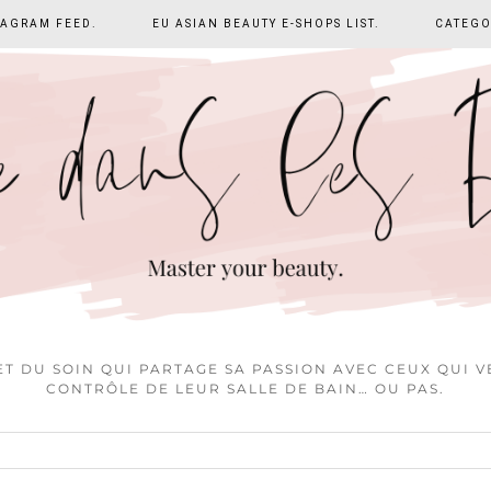
TAGRAM FEED.
EU ASIAN BEAUTY E-SHOPS LIST.
CATEGO
T DU SOIN QUI PARTAGE SA PASSION AVEC CEUX QUI 
CONTRÔLE DE LEUR SALLE DE BAIN… OU PAS.