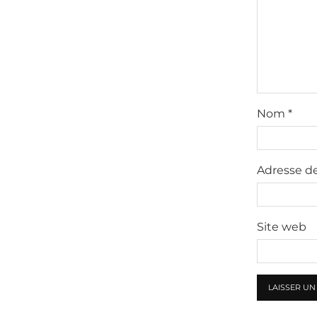
Nom
*
Adresse d
Site web