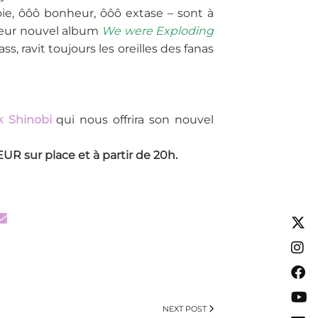
ie, ôôô bonheur, ôôô extase – sont à
i leur nouvel album
We were Exploding
s, ravit toujours les oreilles des fanas
k Shinobi
qui nous offrira son nouvel
EUR sur place et à partir de 20h.
NEXT POST