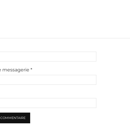
e messagerie
*