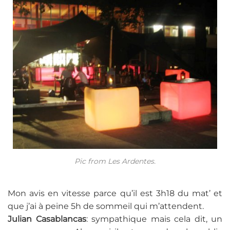
Pic from Les Ardentes.
Mon avis en vitesse parce qu’il est 3h18 du mat’ et
que j’ai à peine 5h de sommeil qui m’attendent.
Julian Casablancas
: sympathique mais cela dit, un