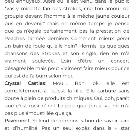
peu ennuyeux. Alors oui il est venu dans le public
*vas-y minette fan des strokes, crie ton amour de
groupie devant l’homme à la mèche jaune couleur
pus en devenir* mais en même temps, je pense
que ça n’égale certainement pas la prestation de
Peaches l’année dernière. Comment mieux gérer
un bain de foule qu’elle hein? Hormis les quelques
chansons des Strokes et son single, rien ne m’a
vraiment soulevée. Loin d’être un concert
désagréable mais peut vraiment faire mieux pour ce
qui est de l’album selon moi.
Crystal Castles
: Moui… Bon, ok, elle est
complètement à l’ouest la fille. Elle carbure sans
doute à plein de produits chimiques. Oui, boh, paraît
que c’est rock n’ roll. Le peu que j’en ai vu ne m’a
pas plus émoustillée que ça.
Pavement
: Splendide démonstration de savoir-faire
et d’humilité. Pas un seul excès dans la « star