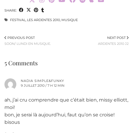
SHARE:
FESTIVAL
,
LES ARDENTES 2010
,
MUSIQUE
PREVIOUS POST
NEXT POST
SOON/ LUNDI EN MUSIQUE.
ARDENTES 2010 J2
5 Comments
NADIA SIMPLE&FUNKY
9 JUILLET 2010 / 7 H 12 MIN
ah, j’ai cru comprendre que c’était bien, missy elliott,
moi!
bon, je serai là aujourd’hui, faut qu’on se croise!
bisous