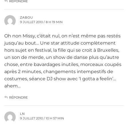
RÉPONDRE
ZABOU
9 JUILLET 2010 / 8 H 19 MIN
Oh non Missy, c’était nul, on n’est même pas restés
jusqu’au bout… Une star attitude complètement
hors sujet en festival, la fille qui se croit à Bruxelles,
un son de merde, un show de danse plus qu’autre
chose, entre bavardages inutiles, morceaux coupés
après 2 minutes, changements intempestifs de
costumes, séance DJ show avec ‘I gotta a feelin’…
ahem…
RÉPONDRE
LN
9 JUILLET 2010 / 10 H 57 MIN