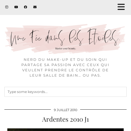
NERD DU MAKE-UP ET DU SOIN QUI
PARTAGE SA PASSION AVEC CEUX QUI
VEULENT PRENDRE LE CONTRÔLE DE
LEUR SALLE DE BAIN… OU PAS.
9 JUILLET 2010
Ardentes 2010 J1