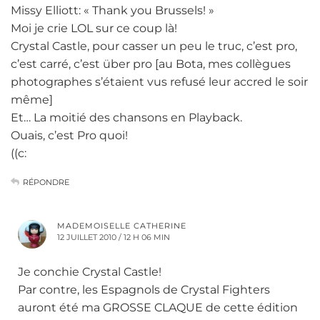
Missy Elliott: « Thank you Brussels! »
Moi je crie LOL sur ce coup là!
Crystal Castle, pour casser un peu le truc, c’est pro,
c’est carré, c’est über pro [au Bota, mes collègues
photographes s’étaient vus refusé leur accred le soir
même]
Et… La moitié des chansons en Playback.
Ouais, c’est Pro quoi!
((c:
RÉPONDRE
MADEMOISELLE CATHERINE
12 JUILLET 2010 / 12 H 06 MIN
Je conchie Crystal Castle!
Par contre, les Espagnols de Crystal Fighters
auront été ma GROSSE CLAQUE de cette édition