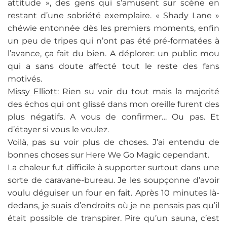
attitude », des gens qui s’amusent sur scène en
restant d’une sobriété exemplaire. « Shady Lane »
chéwie entonnée dès les premiers moments, enfin
un peu de tripes qui n’ont pas été pré-formatées à
l’avance, ça fait du bien. A déplorer: un public mou
qui a sans doute affecté tout le reste des fans
motivés.
Missy Elliott
: Rien su voir du tout mais la majorité
des échos qui ont glissé dans mon oreille furent des
plus négatifs. A vous de confirmer… Ou pas. Et
d’étayer si vous le voulez.
Voilà, pas su voir plus de choses. J’ai entendu de
bonnes choses sur Here We Go Magic cependant.
La chaleur fut difficile à supporter surtout dans une
sorte de caravane-bureau. Je les soupçonne d’avoir
voulu déguiser un four en fait. Après 10 minutes là-
dedans, je suais d’endroits où je ne pensais pas qu’il
était possible de transpirer. Pire qu’un sauna, c’est