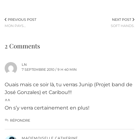
PREVIOUS POST
NEXT POST
MON PAYS…
SOFT HANDS.
2 Comments
LN
7 SEPTEMBRE 2010 / 9 H 40 MIN
Ouais mais ce soir là, tu verras Junip (Projet band de
José Gonzales) et Caribou!!!
^^
On s’y verra certainement en plus!
RÉPONDRE
MADEMOISELLE CATHERINE