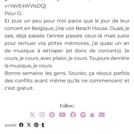
v=YaVE4WVlsDQ]
Pour O.
Et puis un peu pour moi parce que le jour de leur
concert en Belgique, j’irai voir Beach House. Ouais, je
sais, déjà passés l’année passée ceux-là mais juste
pour remuer vos ptites mémoires, j’ai quasi un an
de musique à rattraper (et donc de concerts). Je
cours, je cours, avec plaisir, je cours. Toujours derrière
la musique, je cours.
Bonne semaine les gens. Souriez, ça résout parfois
des conflits avant même qu’ils ne commencent et
c’est gratuit.
Follow:
SHARE: