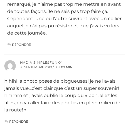
remarqué, je n’aime pas trop me mettre en avant
de toutes façons. Je ne sais pas trop faire ça.
Cependant, une ou l’autre suivront avec un collier
auquel je n’ai pas pu résister et que j’avais vu lors
de cette journée.
RÉPONDRE
NADIA SIMPLE&FUNKY
16 SEPTEMBRE 2010 / 8 H 09 MIN
hihihi la photo poses de blogueuses! je ne l’avais
jamais vue…c’est clair que c’est un super souvenir!
hmmm et j’avais oublié le coup du « bon, allez les
filles, on va aller faire des photos en plein milieu de
la route! »
RÉPONDRE