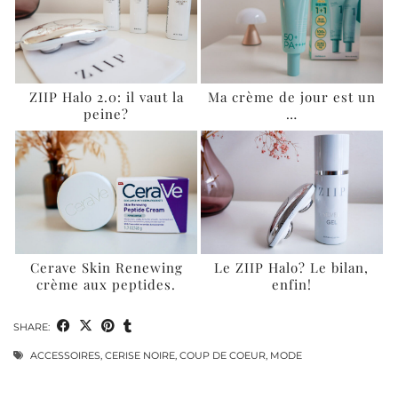
ZIIP Halo 2.0: il vaut la
Ma crème de jour est un
peine?
…
Cerave Skin Renewing
Le ZIIP Halo? Le bilan,
crème aux peptides.
enfin!
SHARE:
ACCESSOIRES
,
CERISE NOIRE
,
COUP DE COEUR
,
MODE