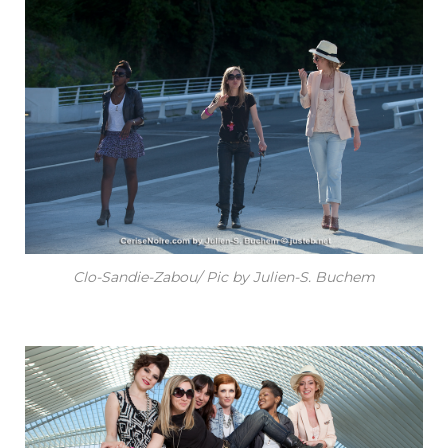
Clo-Sandie-Zabou/ Pic by Julien-S. Buchem