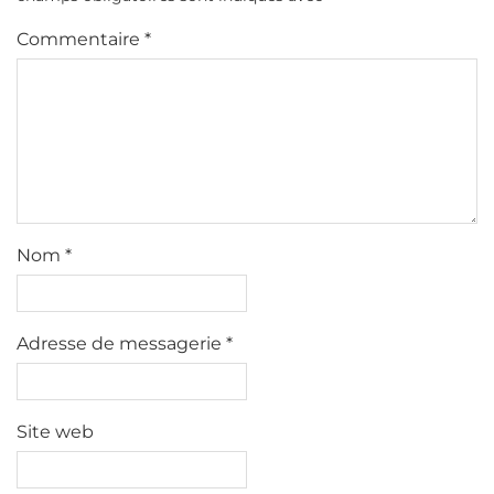
Commentaire
*
Nom
*
Adresse de messagerie
*
Site web