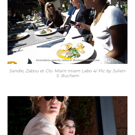
Sandie, Zabou et Clo. Miam miam Labo 4/ Pic by Julien-
S. Buchem