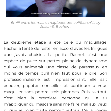
Emiii entre les mains magiques des coiffeurs/Pic by
Julien-S. Buchem.
La deuxième étape a été celle du maquillage.
Rachel a tenté de rester en accord avec les fringues
que j’avais choisies. La petite Rachel, c’est une
espèce de puce sur pattes pleine de dynamisme
qui vous animerait une classe de paresseux en
moins de temps qu’il n’en faut pour le dire. Son
professionnalisme est impressionnant. Elle sait
écouter, papoter, conseiller et continuer à vous
maquiller sans perdre trois plombes. Puis surtout,
c’est bien la première personne qui a su
m’appliquer du mascara sans me faire mal aux yeux
ni que je m’en foute partout autour. De la magie