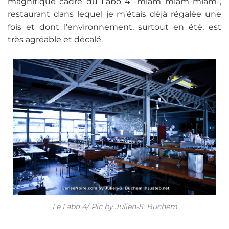
magnifique cadre du Labo 4 -miam miam miam-,
restaurant dans lequel je m’étais déjà régalée une
fois et dont l’environnement, surtout en été, est
très agréable et décalé.
Le Labo 4/ Pic by Julien-S. Buchem