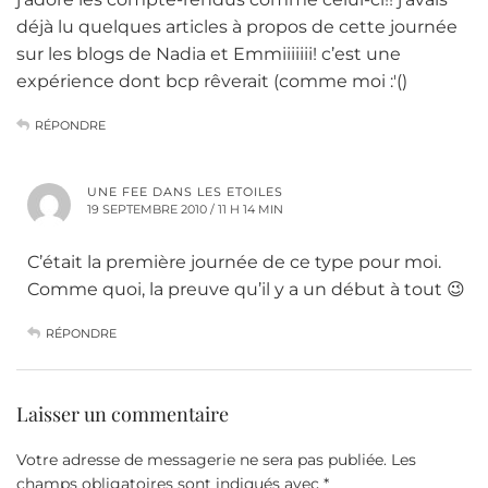
déjà lu quelques articles à propos de cette journée
sur les blogs de Nadia et Emmiiiiiii! c’est une
expérience dont bcp rêverait (comme moi :'()
RÉPONDRE
UNE FEE DANS LES ETOILES
19 SEPTEMBRE 2010 / 11 H 14 MIN
C’était la première journée de ce type pour moi.
Comme quoi, la preuve qu’il y a un début à tout 😉
RÉPONDRE
Laisser un commentaire
Votre adresse de messagerie ne sera pas publiée.
Les
champs obligatoires sont indiqués avec
*