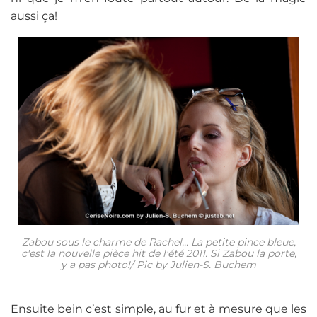
aussi ça!
Zabou sous le charme de Rachel... La petite pince bleue,
c'est la nouvelle pièce hit de l'été 2011. Si Zabou la porte,
y a pas photo!/ Pic by Julien-S. Buchem
Ensuite bein c’est simple, au fur et à mesure que les