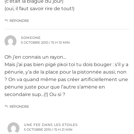
(c’était la blague du jour)
(oui, il faut savoir rire de tout!)
RÉPONDRE
SOMEONE
5 OCTOBRE 2010 / 15 H 10 MIN
Oh j’en connais un rayon…
Mais j’ai pas bien pigé pkoi toi tu dois bouger : s’il y a
pénurie, y’a de la place pour la pistonnée aussi, non
? On va quand même pas créer artificiellement une
pénurie juste pour que l’autre s’amène en
secondaire sup…(!) Ou si ?
RÉPONDRE
UNE FEE DANS LES ETOILES
5 OCTOBRE 2010 / 15 H 21 MIN