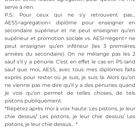
serve à rien.
P.S.: Pour ceux qui ne s’y retrouvent pas…
AESS=agrégation= diplôme pour enseigner en
secondaire supérieur et ne peut enseigner qu’en
supérieur et promotion sociale vs. AESI=régent= ne
peut enseigner qu’en inférieur (les 3 premières
années du secondaire). On ne mélange pas les 2
sauf s’il y a pénurie. C’est en effet le cas en PS-land
sauf que moi, AESS, avec tous mes diplômes faits
exprès pour rester où je suis, je suis là. Alors qu’on
ne vienne pas me dire qu’il y a des pénuries quand
je vois qu’on permet de telles choses, de tels
pistons publiquement.
*Répétez après moi à voix haute: Les pistons, je leur
chie dessus/ Les pistons, je leur chie dessus/ Les
pistons, je leur chie dessus… *