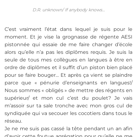
D.R. unknown/ If anybody knows...
C’est vraiment l’état dans lequel je suis pour le
moment. Et je vise la grognasse de régente AESI
pistonnée qui essaie de me faire changer d’école
alors qu’elle n’a pas les diplômes requis. Je suis la
seule de tous mes collègues en langues à être en
ordre de diplômes et il suffit d’un piston bien placé
pour se faire bouger… Et après ça vient se plaindre
parce que « pénurie d’enseignants en langues!/
Nous sommes « obligés » de mettre des régents en
supérieur/ et mon cul c’est du poulet? Je vais
m’assoir sur ta sale tronche avec mon gros cul de
syndiquée qui va secouer les cocotiers dans tous le
réseau.
Je ne me suis pas cassé la tête pendant un an afin
d’avoir cette foutue agrégation pour qu’elle ne me