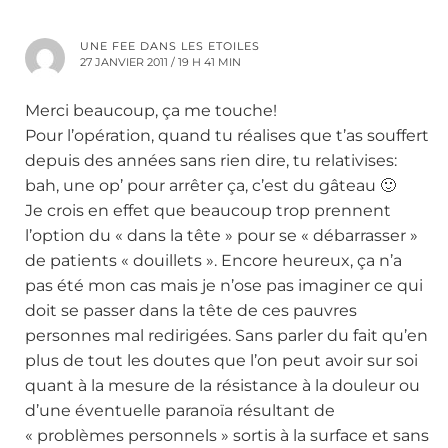
UNE FEE DANS LES ETOILES
27 JANVIER 2011 / 19 H 41 MIN
Merci beaucoup, ça me touche!
Pour l’opération, quand tu réalises que t’as souffert
depuis des années sans rien dire, tu relativises:
bah, une op’ pour arrêter ça, c’est du gâteau 🙂
Je crois en effet que beaucoup trop prennent
l’option du « dans la tête » pour se « débarrasser »
de patients « douillets ». Encore heureux, ça n’a
pas été mon cas mais je n’ose pas imaginer ce qui
doit se passer dans la tête de ces pauvres
personnes mal redirigées. Sans parler du fait qu’en
plus de tout les doutes que l’on peut avoir sur soi
quant à la mesure de la résistance à la douleur ou
d’une éventuelle paranoïa résultant de
« problèmes personnels » sortis à la surface et sans