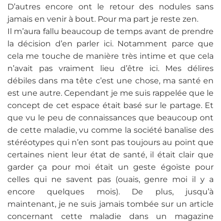
D’autres encore ont le retour des nodules sans
jamais en venir à bout. Pour ma part je reste zen.
Il m’aura fallu beaucoup de temps avant de prendre
la décision d’en parler ici. Notamment parce que
cela me touche de manière très intime et que cela
n’avait pas vraiment lieu d’être ici. Mes délires
débiles dans ma tête c’est une chose, ma santé en
est une autre. Cependant je me suis rappelée que le
concept de cet espace était basé sur le partage. Et
que vu le peu de connaissances que beaucoup ont
de cette maladie, vu comme la société banalise des
stéréotypes qui n’en sont pas toujours au point que
certaines nient leur état de santé, il était clair que
garder ça pour moi était un geste égoïste pour
celles qui ne savent pas (ouais, genre moi il y a
encore quelques mois). De plus, jusqu’à
maintenant, je ne suis jamais tombée sur un article
concernant cette maladie dans un magazine