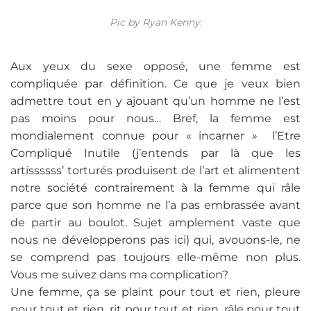
Pic by Ryan Kenny.
Aux yeux du sexe opposé, une femme est
compliquée par définition. Ce que je veux bien
admettre tout en y ajouant qu’un homme ne l’est
pas moins pour nous… Bref, la femme est
mondialement connue pour « incarner » l’Etre
Compliqué Inutile (j’entends par là que les
artissssss’ torturés produisent de l’art et alimentent
notre société contrairement à la femme qui râle
parce que son homme ne l’a pas embrassée avant
de partir au boulot. Sujet amplement vaste que
nous ne développerons pas ici) qui, avouons-le, ne
se comprend pas toujours elle-même non plus.
Vous me suivez dans ma complication?
Une femme, ça se plaint pour tout et rien, pleure
pour tout et rien, rit pour tout et rien, râle pour tout