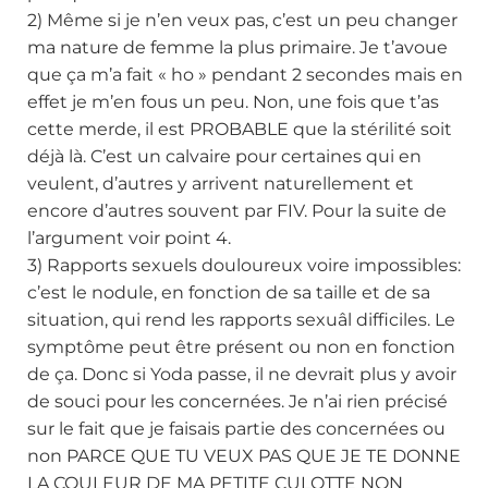
2) Même si je n’en veux pas, c’est un peu changer
ma nature de femme la plus primaire. Je t’avoue
que ça m’a fait « ho » pendant 2 secondes mais en
effet je m’en fous un peu. Non, une fois que t’as
cette merde, il est PROBABLE que la stérilité soit
déjà là. C’est un calvaire pour certaines qui en
veulent, d’autres y arrivent naturellement et
encore d’autres souvent par FIV. Pour la suite de
l’argument voir point 4.
3) Rapports sexuels douloureux voire impossibles:
c’est le nodule, en fonction de sa taille et de sa
situation, qui rend les rapports sexuâl difficiles. Le
symptôme peut être présent ou non en fonction
de ça. Donc si Yoda passe, il ne devrait plus y avoir
de souci pour les concernées. Je n’ai rien précisé
sur le fait que je faisais partie des concernées ou
non PARCE QUE TU VEUX PAS QUE JE TE DONNE
LA COULEUR DE MA PETITE CULOTTE NON