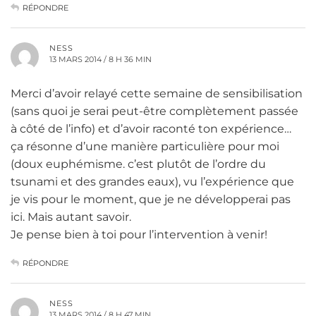
RÉPONDRE
NESS
13 MARS 2014 / 8 H 36 MIN
Merci d’avoir relayé cette semaine de sensibilisation
(sans quoi je serai peut-être complètement passée
à côté de l’info) et d’avoir raconté ton expérience…
ça résonne d’une manière particulière pour moi
(doux euphémisme. c’est plutôt de l’ordre du
tsunami et des grandes eaux), vu l’expérience que
je vis pour le moment, que je ne développerai pas
ici. Mais autant savoir.
Je pense bien à toi pour l’intervention à venir!
RÉPONDRE
NESS
13 MARS 2014 / 8 H 47 MIN