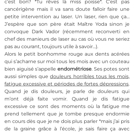
c’est bon? *Tu rêves là miss poisse*. C’est pas
cancérigène mais il va sans doute falloir faire une
petite intervention au laser. Un laser, rien que ça…
J’espère que son père était Maître Yoda sinon je
convoque Dark Vador (récemment reconverti en
chef des manieurs de laser au cas où vous ne seriez
pas au courant, toujours utile à savoir…).
Alors le petit bonhomme rouge aux dents acérées
qui s’acharne sur moi tous les mois avec un couteau
bien aiguisé s’appelle
endométriose
. Ses potes sont
aussi simples que
douleurs horribles tous les mois,
fatigue excessive et périodes de fortes dépressions
.
Quand je dis douleurs, je parle de douleurs qui
m’ont déjà faite vomir. Quand je dis fatigue
excessive ce sont des moments où la fatigue me
prend tellement que je tombe presque endormie
en cours dès que je ne dois plus parler *mais j’ai pris
de la graine grâce à l’école, je sais faire ça avec