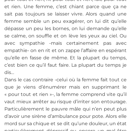
et rien. Une femme, c’est chiant parce que ça ne
sait pas toujours se laisser vivre. Alors quand une
femme semble un peu exagérer, on lui dit qu’elle
dépasse un peu les bornes, on lui demande qu’elle
se calme, on souffle et on lève les yeux au ciel. Ou
avec sympathie -mais certainement pas avec
empathie- on en rit et on zappe l’affaire en espérant
qu’elle en fasse de même. Et la plupart du temps,
c’est bien ce qu’il faut faire. La plupart du temps je
dis…
Dans le cas contraire -celui où la femme fait tout ce
que je viens d’énumérer mais en supprimant le
« pour tout et rien »-, la femme comprend vite qu’il
vaut mieux arrêter au risque d’irriter son entourage.
Particulièrement le pauvre mâle qui n’en peut plus
d’avoir une sirène d’ambulance pour pote. Alors elle
mord sur sa chique et se dit qu’une douleur, un état
particulièrement dépressif ou encore un mal-être