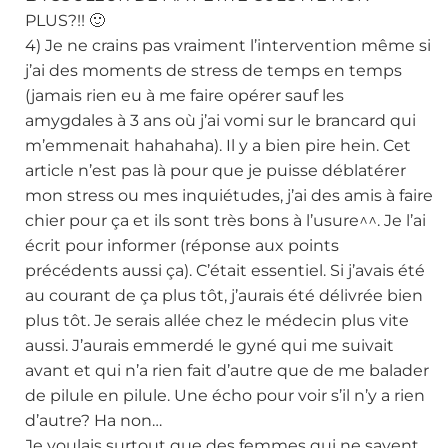
PLUS?!! 🙂
4) Je ne crains pas vraiment l’intervention même si
j’ai des moments de stress de temps en temps
(jamais rien eu à me faire opérer sauf les
amygdales à 3 ans où j’ai vomi sur le brancard qui
m’emmenait hahahaha). Il y a bien pire hein. Cet
article n’est pas là pour que je puisse déblatérer
mon stress ou mes inquiétudes, j’ai des amis à faire
chier pour ça et ils sont très bons à l’usure^^. Je l’ai
écrit pour informer (réponse aux points
précédents aussi ça). C’était essentiel. Si j’avais été
au courant de ça plus tôt, j’aurais été délivrée bien
plus tôt. Je serais allée chez le médecin plus vite
aussi. J’aurais emmerdé le gyné qui me suivait
avant et qui n’a rien fait d’autre que de me balader
de pilule en pilule. Une écho pour voir s’il n’y a rien
d’autre? Ha non…
Je voulais surtout que des femmes qui ne savent