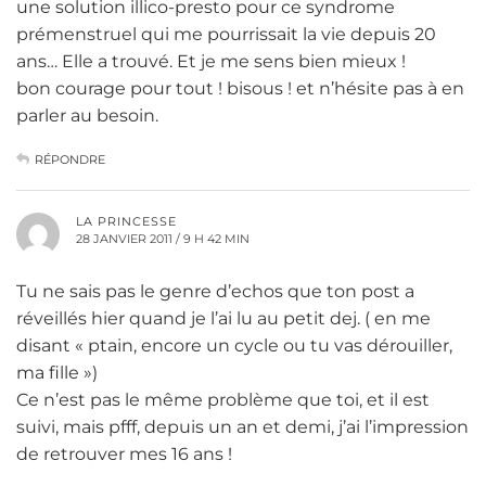
une solution illico-presto pour ce syndrome
prémenstruel qui me pourrissait la vie depuis 20
ans… Elle a trouvé. Et je me sens bien mieux !
bon courage pour tout ! bisous ! et n’hésite pas à en
parler au besoin.
RÉPONDRE
LA PRINCESSE
28 JANVIER 2011 / 9 H 42 MIN
Tu ne sais pas le genre d’echos que ton post a
réveillés hier quand je l’ai lu au petit dej. ( en me
disant « ptain, encore un cycle ou tu vas dérouiller,
ma fille »)
Ce n’est pas le même problème que toi, et il est
suivi, mais pfff, depuis un an et demi, j’ai l’impression
de retrouver mes 16 ans !