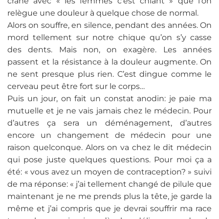
crâne avec « les femmes c’est chiant » que l’on
relègue une douleur à quelque chose de normal.
Alors on souffre, en silence, pendant des années. On
mord tellement sur notre chique qu’on s’y casse
des dents. Mais non, on exagère. Les années
passent et la résistance à la douleur augmente. On
ne sent presque plus rien. C’est dingue comme le
cerveau peut être fort sur le corps…
Puis un jour, on fait un constat anodin: je paie ma
mutuelle et je ne vais jamais chez le médecin. Pour
d’autres ça sera un déménagement, d’autres
encore un changement de médecin pour une
raison quelconque. Alors on va chez le dit médecin
qui pose juste quelques questions. Pour moi ça a
été: « vous avez un moyen de contraception? » suivi
de ma réponse: « j’ai tellement changé de pilule que
maintenant je ne me prends plus la tête, je garde la
même et j’ai compris que je devrai souffrir ma race