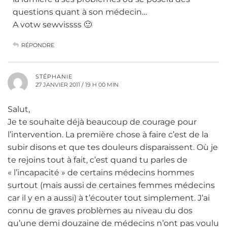
questions quant à son médecin…
A votw sewvissss 🙂
RÉPONDRE
STÉPHANIE
27 JANVIER 2011 / 19 H 00 MIN
Salut,
Je te souhaite déjà beaucoup de courage pour
l’intervention. La première chose à faire c’est de la
subir disons et que tes douleurs disparaissent. Où je
te rejoins tout à fait, c’est quand tu parles de
« l’incapacité » de certains médecins hommes
surtout (mais aussi de certaines femmes médecins
car il y en a aussi) à t’écouter tout simplement. J’ai
connu de graves problèmes au niveau du dos
qu’une demi douzaine de médecins n’ont pas voulu