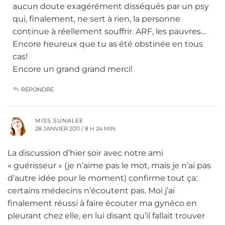
aucun doute exagérément disséqués par un psy
qui, finalement, ne sert à rien, la personne
continue à réellement souffrir. ARF, les pauvres…
Encore heureux que tu as été obstinée en tous
cas!
Encore un grand grand merci!
RÉPONDRE
MISS SUNALEE
28 JANVIER 2011 / 8 H 24 MIN
La discussion d’hier soir avec notre ami
« guérisseur » (je n’aime pas le mot, mais je n’ai pas
d’autre idée pour le moment) confirme tout ça:
certains médecins n’écoutent pas. Moi j’ai
finalement réussi à faire écouter ma gynéco en
pleurant chez elle, en lui disant qu’il fallait trouver