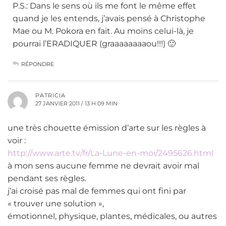
P.S.: Dans le sens où ils me font le même effet
quand je les entends, j’avais pensé à Christophe
Mae ou M. Pokora en fait. Au moins celui-là, je
pourrai l’ERADIQUER (graaaaaaaaou!!!) 🙂
RÉPONDRE
PATRICIA
27 JANVIER 2011 / 13 H 09 MIN
une très chouette émission d’arte sur les règles à
voir :
http://www.arte.tv/fr/La-Lune-en-moi/2495626.html
à mon sens aucune femme ne devrait avoir mal
pendant ses règles.
j’ai croisé pas mal de femmes qui ont fini par
« trouver une solution »,
émotionnel, physique, plantes, médicales, ou autres