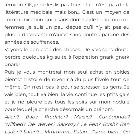
féminin. Ok, je ne les lis pas tous et ce n’est pas de la
littérature médicale mais bon… C’est un moyen de
communication qui a sans doute aidé beaucoup de
femmes, je suis un peu déçue qu’il n’y ait pas eu
plus là-dessus. Ca m’aurait sans doute épargné des
années de souffrances.
Voyons le bon côté des choses… Je vais sans doute
perdre quelques kg suite à l’opération gnark gnark
gnark!
Puis je vous montrerai mon seul achat en soldes
bientôt histoire de revenir à du plus frivole tout de
même. On n’est pas là pour se stresser les gens. Je
vais bien, tout va bien, la vie continue les ptits gars
et je ne pleure pas tous les soirs sur mon nodule
pour lequel je cherche désormais un prénom.
Alien? Baby Predator? Marsie? Cunégonde?
Wilfried? De Wever? Sarkozy? Le Pen? Bush? Ben
Laden? Satan? … Mmmmm… Satan… J’aime bien… Ou