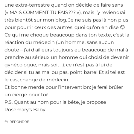
une extra-terrestre quand on décide de faire sans
(« MAIS COMMENT TU FAIS??? »), mais j’y reviendrai
très bientôt sur mon blog. Je ne suis pas là non plus
pour pourrir ceux des autres, quoi qu’on en dise 😉
Ce qui me choque beaucoup dans ton texte, c’est la
réaction du médecin (un homme, sans aucun
doute – j’ai d’ailleurs toujours eu beaucoup de mal à
prendre au sérieux un homme qui choisi de devenir
gynécologue, mais soit…): ce n’est pas à lui de
décider si tu as mal ou pas, point barre! Et si tel est
le cas, change de médecin.
Et bonne merde pour l’intervention: je ferai brûler
un cierge pour toi!
P.S. Quant au nom pour la bête, je propose
Rosemary’s Baby.
RÉPONDRE