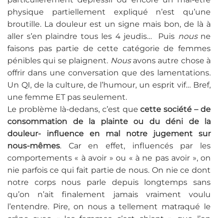
physique partiellement expliqué n’est qu’une
broutille. La douleur est un signe mais bon, de là à
aller s’en plaindre tous les 4 jeudis… Puis
nous
ne
faisons pas partie de cette catégorie de femmes
pénibles qui se plaignent.
Nous
avons autre chose à
offrir dans une conversation que des lamentations.
Un QI, de la culture, de l’humour, un esprit vif… Bref,
une femme ET pas seulement.
Le problème là-dedans, c’est que
cette société – de
consommation de la plainte ou du déni de la
douleur- influence en mal notre jugement sur
nous-mêmes
. Car en effet, influencés par les
comportements « à avoir » ou « à ne pas avoir », on
nie parfois ce qui fait partie de nous. On nie ce dont
notre corps nous parle depuis longtemps sans
qu’on n’ait finalement jamais vraiment voulu
l’entendre. Pire, on nous a tellement matraqué le