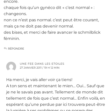
encore.
chaque fois qu’un gynéco dit « c’est normal » :
changeons.
non ce n’est pas normal. c’est peut être courant,
mais ça ne doit pas devenir normal.
des bises, et merci de faire avancer le schmilblick
féminin.
RÉPONDRE
UNE FEE DANS LES ETOILES
27 JANVIER 2011 / 19 H 12 MIN
Ha merci, je vais aller voir ça tiens!
A ton sens et maintenant le mien… Oui… Sauf que
je ne le savais pas avant. Tellement de monde dit
tellement de fois que c’est normal… Enfin voilà, en
espérant qu’une perdue par ici trouvera peut-être
la lumière à ses problèmes ou se posera des