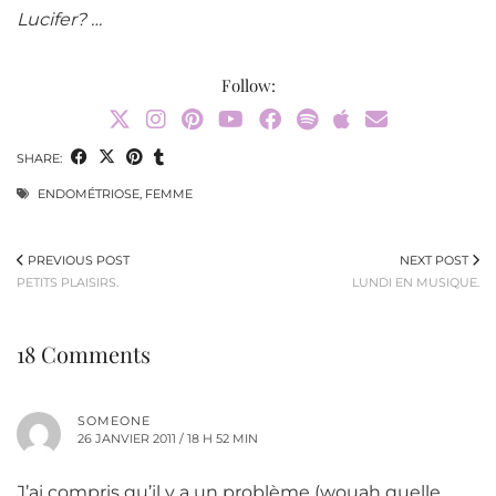
Lucifer? …
Follow:
SHARE:
ENDOMÉTRIOSE
,
FEMME
PREVIOUS POST
NEXT POST
PETITS PLAISIRS.
LUNDI EN MUSIQUE.
18 Comments
SOMEONE
26 JANVIER 2011 / 18 H 52 MIN
J’ai compris qu’il y a un problème (wouah quelle