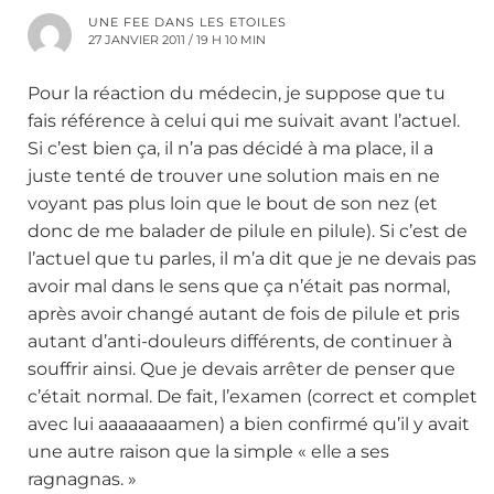
UNE FEE DANS LES ETOILES
27 JANVIER 2011 / 19 H 10 MIN
Pour la réaction du médecin, je suppose que tu
fais référence à celui qui me suivait avant l’actuel.
Si c’est bien ça, il n’a pas décidé à ma place, il a
juste tenté de trouver une solution mais en ne
voyant pas plus loin que le bout de son nez (et
donc de me balader de pilule en pilule). Si c’est de
l’actuel que tu parles, il m’a dit que je ne devais pas
avoir mal dans le sens que ça n’était pas normal,
après avoir changé autant de fois de pilule et pris
autant d’anti-douleurs différents, de continuer à
souffrir ainsi. Que je devais arrêter de penser que
c’était normal. De fait, l’examen (correct et complet
avec lui aaaaaaaamen) a bien confirmé qu’il y avait
une autre raison que la simple « elle a ses
ragnagnas. »