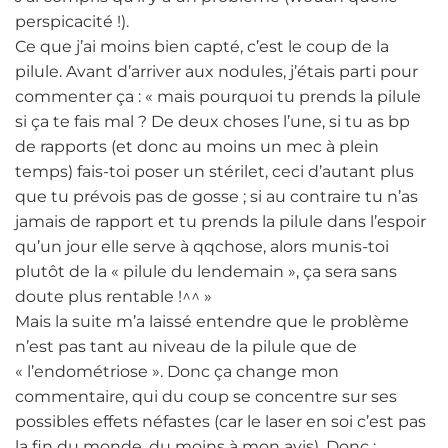
perspicacité !).
Ce que j’ai moins bien capté, c’est le coup de la
pilule. Avant d’arriver aux nodules, j’étais parti pour
commenter ça : « mais pourquoi tu prends la pilule
si ça te fais mal ? De deux choses l’une, si tu as bp
de rapports (et donc au moins un mec à plein
temps) fais-toi poser un stérilet, ceci d’autant plus
que tu prévois pas de gosse ; si au contraire tu n’as
jamais de rapport et tu prends la pilule dans l’espoir
qu’un jour elle serve à qqchose, alors munis-toi
plutôt de la « pilule du lendemain », ça sera sans
doute plus rentable !^^ »
Mais la suite m’a laissé entendre que le problème
n’est pas tant au niveau de la pilule que de
« l’endométriose ». Donc ça change mon
commentaire, qui du coup se concentre sur ses
possibles effets néfastes (car le laser en soi c’est pas
la fin du monde, du moins à mon avis). Donc :