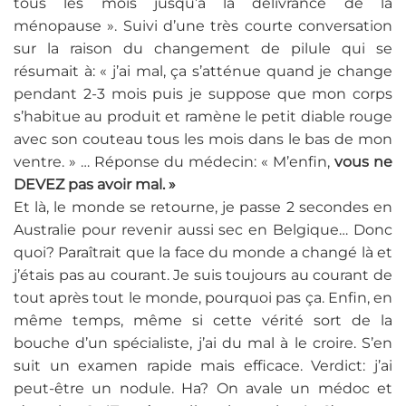
tous les mois jusqu’à la délivrance de la
ménopause ». Suivi d’une très courte conversation
sur la raison du changement de pilule qui se
résumait à: « j’ai mal, ça s’atténue quand je change
pendant 2-3 mois puis je suppose que mon corps
s’habitue au produit et ramène le petit diable rouge
avec son couteau tous les mois dans le bas de mon
ventre. » … Réponse du médecin: « M’enfin,
vous ne
DEVEZ pas avoir mal. »
Et là, le monde se retourne, je passe 2 secondes en
Australie pour revenir aussi sec en Belgique… Donc
quoi? Paraîtrait que la face du monde a changé là et
j’étais pas au courant. Je suis toujours au courant de
tout après tout le monde, pourquoi pas ça. Enfin, en
même temps, même si cette vérité sort de la
bouche d’un spécialiste, j’ai du mal à le croire. S’en
suit un examen rapide mais efficace. Verdict: j’ai
peut-être un nodule. Ha? On avale un médoc et