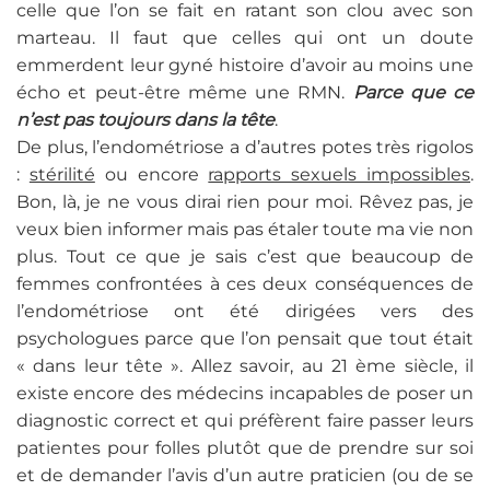
celle que l’on se fait en ratant son clou avec son
marteau. Il faut que celles qui ont un doute
emmerdent leur gyné histoire d’avoir au moins une
écho et peut-être même une RMN.
Parce que ce
n’est pas toujours dans la tête
.
De plus, l’endométriose a d’autres potes très rigolos
:
stérilité
ou encore
rapports sexuels impossibles
.
Bon, là, je ne vous dirai rien pour moi. Rêvez pas, je
veux bien informer mais pas étaler toute ma vie non
plus. Tout ce que je sais c’est que beaucoup de
femmes confrontées à ces deux conséquences de
l’endométriose ont été dirigées vers des
psychologues parce que l’on pensait que tout était
« dans leur tête ». Allez savoir, au 21 ème siècle, il
existe encore des médecins incapables de poser un
diagnostic correct et qui préfèrent faire passer leurs
patientes pour folles plutôt que de prendre sur soi
et de demander l’avis d’un autre praticien (ou de se