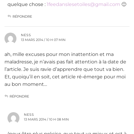
quelque chose :
1feedanslesetoiles@gmail.com
🙂
RÉPONDRE
NESS
13 MARS 2014 / 10 H 07 MIN
ah, mille excuses pour mon inattention et ma
maladresse, je n’avais pas fait attention à la date de
l’article. Je suis ravie d’apprendre que tout va bien.
Et, quoiqu’il en soit, cet article ré-émerge pour moi
au bon moment…
RÉPONDRE
NESS
13 MARS 2014 / 10 H 08 MIN
(pour être plus précise, que tout va mieux et est à