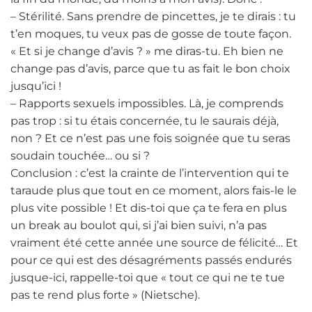
– Stérilité. Sans prendre de pincettes, je te dirais : tu
t’en moques, tu veux pas de gosse de toute façon.
« Et si je change d’avis ? » me diras-tu. Eh bien ne
change pas d’avis, parce que tu as fait le bon choix
jusqu’ici !
– Rapports sexuels impossibles. Là, je comprends
pas trop : si tu étais concernée, tu le saurais déjà,
non ? Et ce n’est pas une fois soignée que tu seras
soudain touchée… ou si ?
Conclusion : c’est la crainte de l’intervention qui te
taraude plus que tout en ce moment, alors fais-le le
plus vite possible ! Et dis-toi que ça te fera en plus
un break au boulot qui, si j’ai bien suivi, n’a pas
vraiment été cette année une source de félicité… Et
pour ce qui est des désagréments passés endurés
jusque-ici, rappelle-toi que « tout ce qui ne te tue
pas te rend plus forte » (Nietsche).