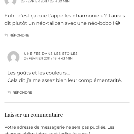
23 FÉVRIER 2011 / 23 H 30 MIN
Euh… c’est ça que t’appelles « harmonie » ? J’aurais
dit plutôt un néo-taliban avec une néo-bobo ! 😀
RÉPONDRE
UNE FEE DANS LES ETOILES
24 FÉVRIER 2011 / 18 H 43 MIN
Les goûts et les couleurs…
Cela dit j’aime assez bien leur complémentarité.
RÉPONDRE
Laisser un commentaire
Votre adresse de messagerie ne sera pas publiée.
Les
champs obligatoires sont indiqués avec
*