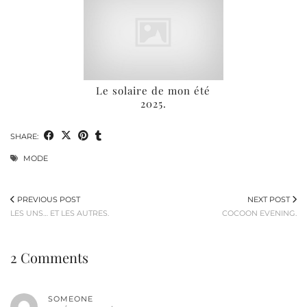
Le solaire de mon été
2025.
SHARE:
MODE
PREVIOUS POST
NEXT POST
LES UNS… ET LES AUTRES.
COCOON EVENING.
2 Comments
SOMEONE