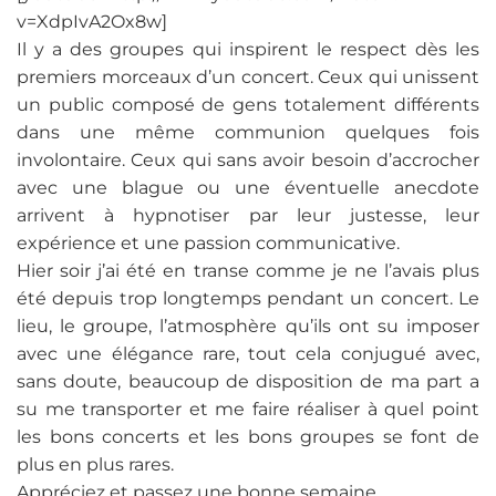
v=XdpIvA2Ox8w]
Il y a des groupes qui inspirent le respect dès les
premiers morceaux d’un concert. Ceux qui unissent
un public composé de gens totalement différents
dans une même communion quelques fois
involontaire. Ceux qui sans avoir besoin d’accrocher
avec une blague ou une éventuelle anecdote
arrivent à hypnotiser par leur justesse, leur
expérience et une passion communicative.
Hier soir j’ai été en transe comme je ne l’avais plus
été depuis trop longtemps pendant un concert. Le
lieu, le groupe, l’atmosphère qu’ils ont su imposer
avec une élégance rare, tout cela conjugué avec,
sans doute, beaucoup de disposition de ma part a
su me transporter et me faire réaliser à quel point
les bons concerts et les bons groupes se font de
plus en plus rares.
Appréciez et passez une bonne semaine.