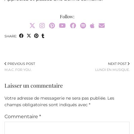
Follow:
SHARE:
PREVIOUS POST
NEXT POST
M.A.C. FOR YOU.
LUNDI EN MUSIQUE.
Laisser un commentaire
Votre adresse de messagerie ne sera pas publiée.
Les
champs obligatoires sont indiqués avec
*
Commentaire
*