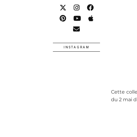
INSTAGRAM
Cette coll
du 2 mai d