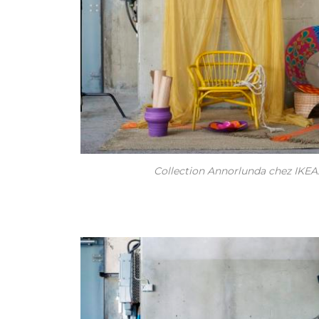
Collection Annorlunda chez IKEA