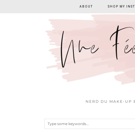
ABOUT
SHOP MY INS
NERD DU MAKE-UP E