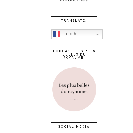
TRANSLATE!
French
PODCAST: LES PLUS
BELLES DU
ROYAUME.
SOCIAL MEDIA