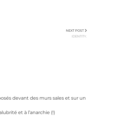
NEXT POST
IDENTITY.
posés devant des murs sales et sur un
ubrité et à l’anarchie (!)