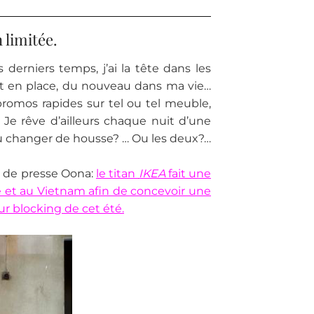
 limitée.
 derniers temps, j’ai la tête dans les
t en place, du nouveau dans ma vie…
promos rapides sur tel ou tel meuble,
r. Je rêve d’ailleurs chaque nuit d’une
Ou changer de housse? … Ou les deux?…
ce de presse Oona:
le titan
IKEA
fait une
de et au Vietnam afin de concevoir une
r blocking de cet été.