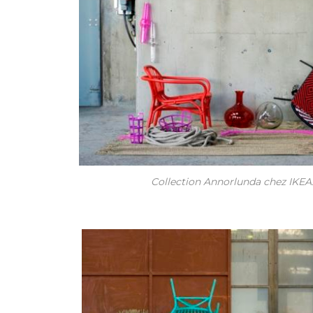
Collection Annorlunda chez IKEA