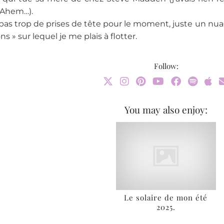
 Ahem…).
 pas trop de prises de tête pour le moment, juste un nuag
s » sur lequel je me plais à flotter.
Follow:
You may also enjoy:
Le solaire de mon été
2025.