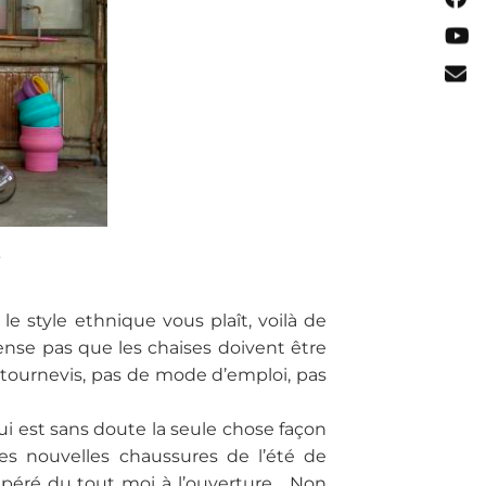
.
 style ethnique vous plaît, voilà de
pense pas que les chaises doivent être
n tournevis, pas de mode d’emploi, pas
i est sans doute la seule chose façon
es nouvelles chaussures de l’été de
epéré du tout moi à l’ouverture… Non