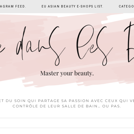
TAGRAM FEED.
EU ASIAN BEAUTY E-SHOPS LIST.
CATEGO
T DU SOIN QUI PARTAGE SA PASSION AVEC CEUX QUI 
CONTRÔLE DE LEUR SALLE DE BAIN… OU PAS.