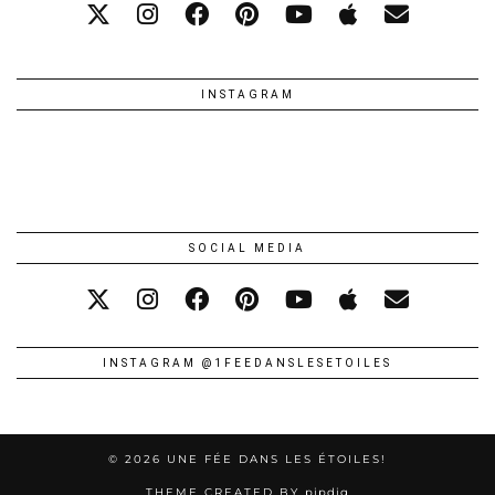
INSTAGRAM
SOCIAL MEDIA
INSTAGRAM @1FEEDANSLESETOILES
© 2026
UNE FÉE DANS LES ÉTOILES!
THEME CREATED BY
pipdig