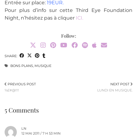
Entrée sur place:
19EUR.
Pour plus d’info sur cette Third Eye Foundation
Night, n’hésitez pas à cliquer
ICI.
Follow:
SHARE:
BONS PLANS
,
MUSIQUE
PREVIOUS POST
NEXT POST
%£#@!!!!
LUNDI EN MUSIQUE.
5 Comments
LN
12 MAI 2011 / 7 H 53 MIN