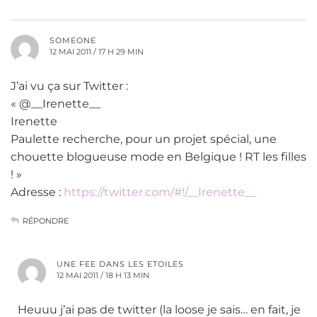
SOMEONE
12 MAI 2011 / 17 H 29 MIN
J’ai vu ça sur Twitter :
« @__Irenette__
Irenette
Paulette recherche, pour un projet spécial, une
chouette blogueuse mode en Belgique ! RT les filles
! »
Adresse :
https://twitter.com/#!/__Irenette__
RÉPONDRE
UNE FEE DANS LES ETOILES
12 MAI 2011 / 18 H 13 MIN
Heuuu j’ai pas de twitter (la loose je sais… en fait, je