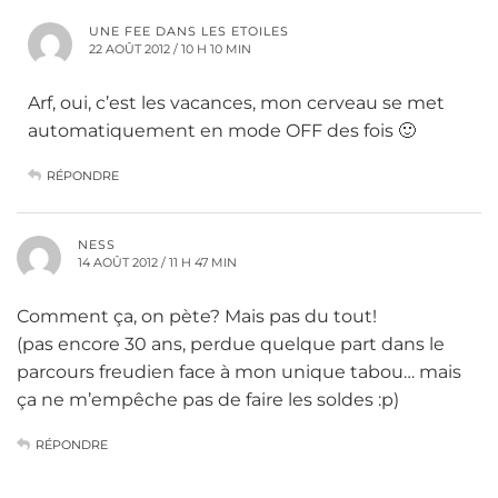
UNE FEE DANS LES ETOILES
22 AOÛT 2012 / 10 H 10 MIN
Arf, oui, c’est les vacances, mon cerveau se met
automatiquement en mode OFF des fois 🙂
RÉPONDRE
NESS
14 AOÛT 2012 / 11 H 47 MIN
Comment ça, on pète? Mais pas du tout!
(pas encore 30 ans, perdue quelque part dans le
parcours freudien face à mon unique tabou… mais
ça ne m’empêche pas de faire les soldes :p)
RÉPONDRE