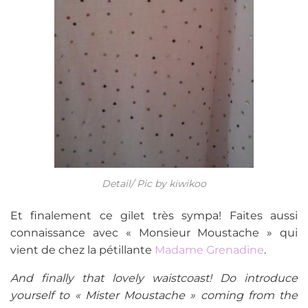
Detail/ Pic by kiwikoo
Et finalement ce gilet très sympa! Faites aussi
connaissance avec « Monsieur Moustache » qui
vient de chez la pétillante
Madame Grenadine
.
And finally that lovely waistcoast! Do introduce
yourself to « Mister Moustache » coming from the