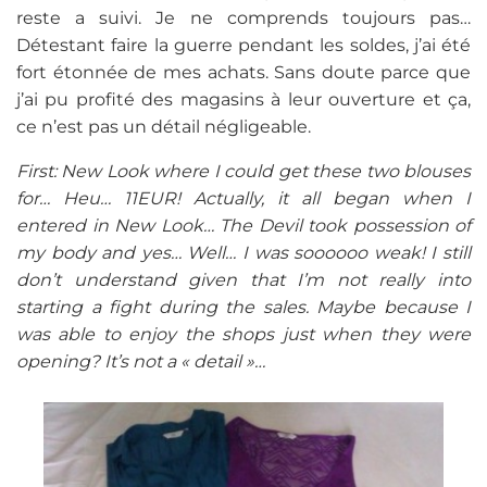
reste a suivi. Je ne comprends toujours pas…
Détestant faire la guerre pendant les soldes, j’ai été
fort étonnée de mes achats. Sans doute parce que
j’ai pu profité des magasins à leur ouverture et ça,
ce n’est pas un détail négligeable.
First: New Look where I could get these two blouses
for… Heu… 11EUR! Actually, it all began when I
entered in New Look… The Devil took possession of
my body and yes… Well… I was soooooo weak! I still
don’t understand given that I’m not really into
starting a fight during the sales. Maybe because I
was able to enjoy the shops just when they were
opening? It’s not a « detail »…