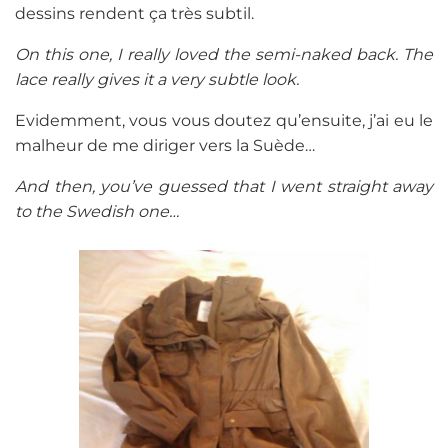
dessins rendent ça très subtil.
On this one, I really loved the semi-naked back. The
lace really gives it a very subtle look.
Evidemment, vous vous doutez qu’ensuite, j’ai eu le
malheur de me diriger vers la Suède…
And then, you’ve guessed that I went straight away
to the Swedish one…