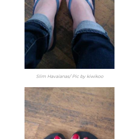
Slim Havaïanas/ Pic by kiwikoo