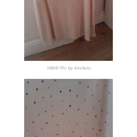
H&M/ Pic by kiwikoo