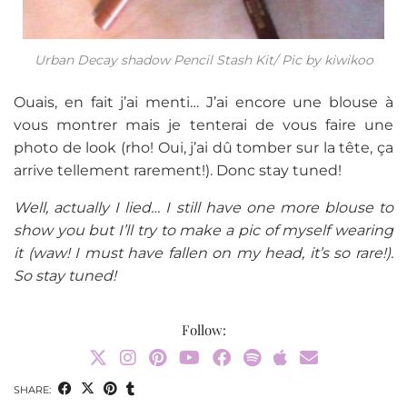
Urban Decay shadow Pencil Stash Kit/ Pic by kiwikoo
Ouais, en fait j’ai menti… J’ai encore une blouse à
vous montrer mais je tenterai de vous faire une
photo de look (rho! Oui, j’ai dû tomber sur la tête, ça
arrive tellement rarement!). Donc stay tuned!
Well, actually I lied… I still have one more blouse to
show you but I’ll try to make a pic of myself wearing
it (waw! I must have fallen on my head, it’s so rare!).
So stay tuned!
Follow:
SHARE: