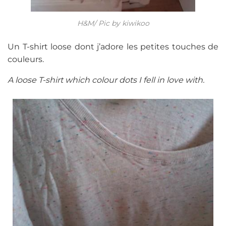
H&M/ Pic by kiwikoo
Un T-shirt loose dont j’adore les petites touches de
couleurs.
A loose T-shirt which colour dots I fell in love with.