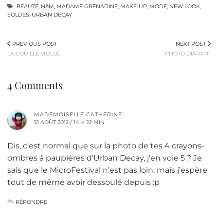
BEAUTÉ
,
H&M
,
MADAME GRENADINE
,
MAKE-UP
,
MODE
,
NEW LOOK
,
SOLDES
,
URBAN DECAY
PREVIOUS POST
NEXT POST
LA COUILLE MOLLE.
PHOTO DIARY #1
4 Comments
MADEMOISELLE CATHERINE
12 AOÛT 2012 / 14 H 22 MIN
Dis, c’est normal que sur la photo de tes 4 crayons-
ombres à paupières d’Urban Decay, j’en voie 5 ? Je
sais que le MicroFestival n’est pas loin, mais j’espère
tout de même avoir dessoulé depuis :p
RÉPONDRE