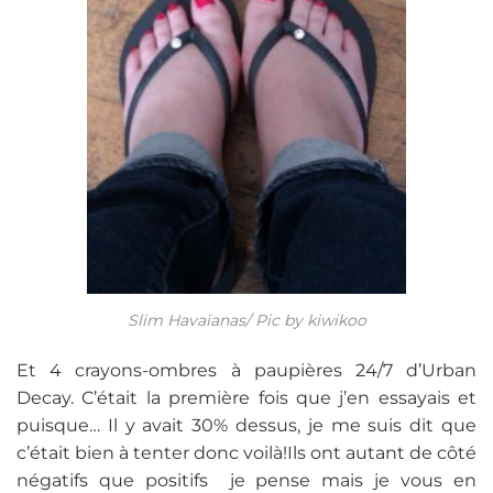
Slim Havaïanas/ Pic by kiwikoo
Et 4 crayons-ombres à paupières 24/7 d’Urban
Decay. C’était la première fois que j’en essayais et
puisque… Il y avait 30% dessus, je me suis dit que
c’était bien à tenter donc voilà!Ils ont autant de côté
négatifs que positifs je pense mais je vous en