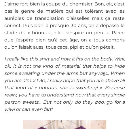
J’aime fort bien la coupe du chemisier. Bon, ok, c’est
pas le genre de matière qui est tolérant avec les
auréoles de transpiration d’aisselles mais ça reste
correct. Puis bon, à presque 30 ans, on a dépassé le
stade du « houuuu, elle transpire un peu! ». Parce
que j’espère bien qu’à cet âge, on a tous compris
qu’on faisait aussi tous caca, pipi et qu’on pétait.
I really like this shirt and how it fits on the body. Well,
ok, it is not the kind of material that helps to hide
some sweating under the arms but anyway… When
you are almost 30, I really hope that you are above all
that kind of « houuuu she is sweating! ». Because
really, you have to understand now that every single
person sweats… But not only do they poo, go for a
wiwi or can even fart!