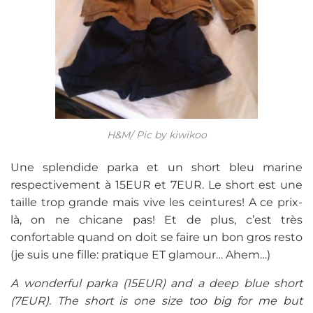
H&M/ Pic by kiwikoo
Une splendide parka et un short bleu marine
respectivement à 15EUR et 7EUR. Le short est une
taille trop grande mais vive les ceintures! A ce prix-
là, on ne chicane pas! Et de plus, c’est très
confortable quand on doit se faire un bon gros resto
(je suis une fille: pratique ET glamour… Ahem…)
A wonderful parka (15EUR) and a deep blue short
(7EUR). The short is one size too big for me but