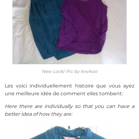
New Look/ Pic by kiwikoo
Les voici individuellement histoire que vous ayez
une meilleure idée de comment elles tombent:
Here there are individually so that you can have a
better idea of how they are: