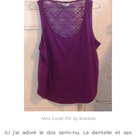
New Look/ Pic by kiwikoo
Ici j’ai adoré le dos semi-nu. La dentelle et ses