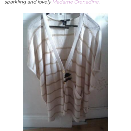
sparkling and lovely
Madame Grenadine
.