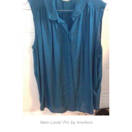
New Look/ Pic by kiwikoo