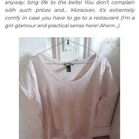
anyway: long life to the belts! You don’t complain
with such prices and… Moreover, it’s extremely
comfy in case you have to go to a restaurant (I’m a
girl: glamour and practical sense here! Ahem…).