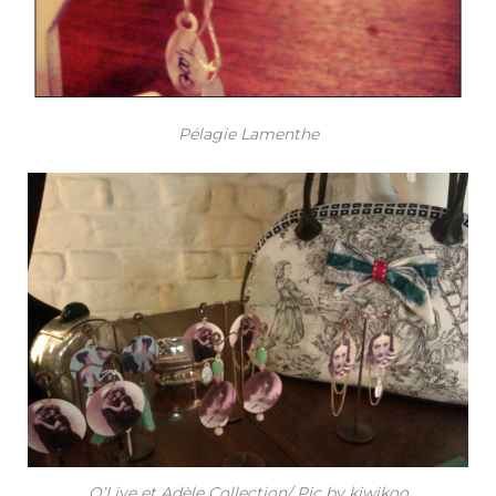
Pélagie Lamenthe
O’Live et Adèle Collection/ Pic by kiwikoo