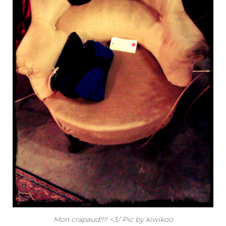
Mon crapaud!!!! <3/ Pic by kiwikoo