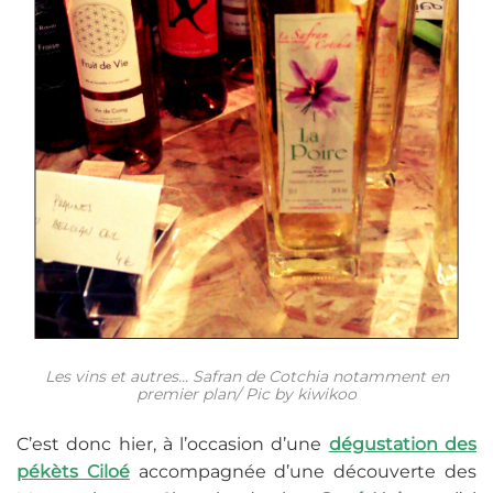
Les vins et autres… Safran de Cotchia notamment en
premier plan/ Pic by kiwikoo
C’est donc hier, à l’occasion d’une
dégustation des
pékèts Ciloé
accompagnée d’une découverte des