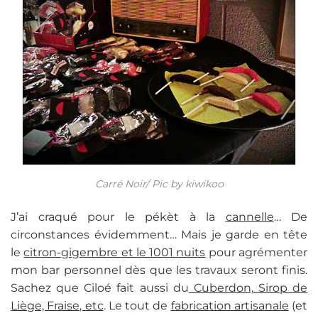
Carré Noir/ Pic by kiwikoo
J’ai craqué pour le pékèt à la
cannelle
… De
circonstances évidemment… Mais je garde en tête
le
citron-gigembre et le 1001 nuits
pour agrémenter
mon bar personnel dès que les travaux seront finis.
Sachez que Ciloé fait aussi du
Cuberdon, Sirop de
Liège, Fraise, etc
. Le tout de
fabrication artisanale
(et