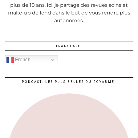
plus de 10 ans. Ici, je partage des revues soins et
make-up de fond dans le but de vous rendre plus
autonomes.
TRANSLATE!
French
PODCAST: LES PLUS BELLES DU ROYAUME.