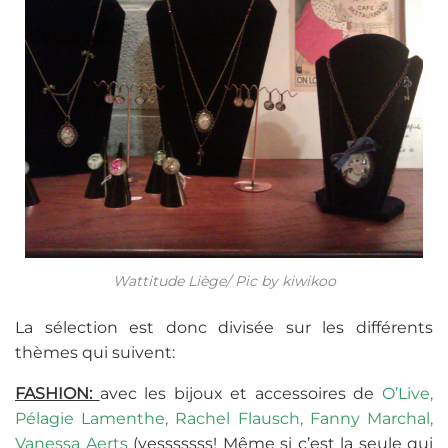
Wattitude Liège/ Pic by kiwikoo
La sélection est donc divisée sur les différents
thèmes qui suivent:
FASHION:
avec les bijoux et accessoires de
O’Live,
Pélagie Lamenthe, Rachel Flausch, Fanny Marchal,
Vanessa Aerts
(yesssssss! Même si c’est la seule qui