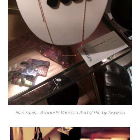
Nan mais… Amour!!! Vanessa Aerts/ Pic by kiwikoo