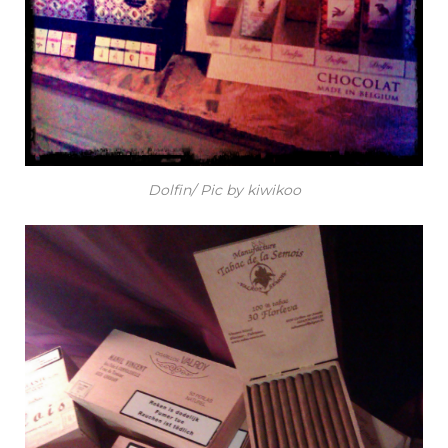
Dolfin/ Pic by kiwikoo