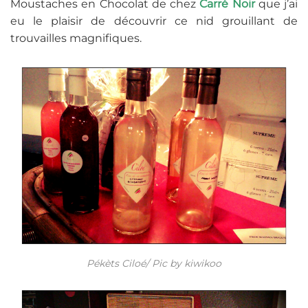
Moustaches en Chocolat de chez
Carré Noir
que j’ai
eu le plaisir de découvrir ce nid grouillant de
trouvailles magnifiques.
Pékèts Ciloé/ Pic by kiwikoo