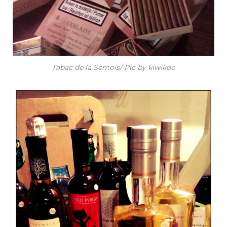
Tabac de la Semois/ Pic by kiwikoo