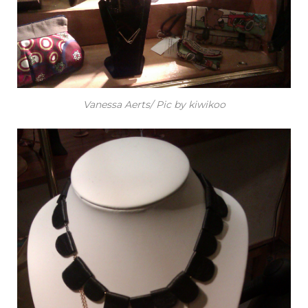
Vanessa Aerts/ Pic by kiwikoo