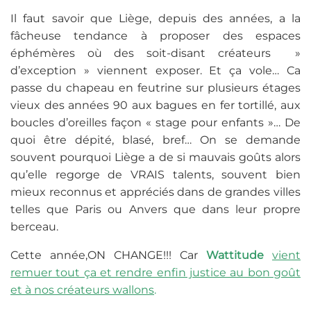
Il faut savoir que Liège, depuis des années, a la
fâcheuse tendance à proposer des espaces
éphémères où des soit-disant créateurs »
d’exception » viennent exposer. Et ça vole… Ca
passe du chapeau en feutrine sur plusieurs étages
vieux des années 90 aux bagues en fer tortillé, aux
boucles d’oreilles façon « stage pour enfants »… De
quoi être dépité, blasé, bref… On se demande
souvent pourquoi Liège a de si mauvais goûts alors
qu’elle regorge de VRAIS talents, souvent bien
mieux reconnus et appréciés dans de grandes villes
telles que Paris ou Anvers que dans leur propre
berceau.
Cette année,ON CHANGE!!! Car
Wattitude
vient
remuer tout ça et rendre enfin justice au bon goût
et à nos créateurs wallons
.