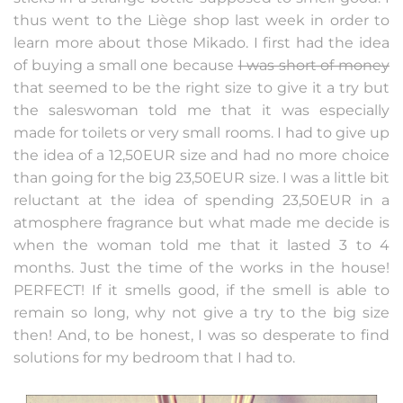
thus went to the Liège shop last week in order to
learn more about those Mikado. I first had the idea
of buying a small one because
I was short of money
that seemed to be the right size to give it a try but
the saleswoman told me that it was especially
made for toilets or very small rooms. I had to give up
the idea of a 12,50EUR size and had no more choice
than going for the big 23,50EUR size. I was a little bit
reluctant at the idea of spending 23,50EUR in a
atmosphere fragrance but what made me decide is
when the woman told me that it lasted 3 to 4
months. Just the time of the works in the house!
PERFECT! If it smells good, if the smell is able to
remain so long, why not give a try to the big size
then! And, to be honest, I was so desperate to find
solutions for my bedroom that I had to.