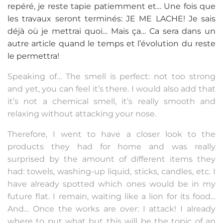
repéré, je reste tapie patiemment et… Une fois que
les travaux seront terminés: JE ME LACHE! Je sais
déjà où je mettrai quoi… Mais ça… Ca sera dans un
autre article quand le temps et l’évolution du reste
le permettra!
Speaking of… The smell is perfect: not too strong
and yet, you can feel it’s there. I would also add that
it’s not a chemical smell, it’s really smooth and
relaxing without attacking your nose.
Therefore, I went to have a closer look to the
products they had for home and was really
surprised by the amount of different items they
had: towels, washing-up liquid, sticks, candles, etc. I
have already spotted which ones would be in my
future flat. I remain, waiting like a lion for its food…
And… Once the works are over: I attack! I already
where to put what but this will be the topic of an