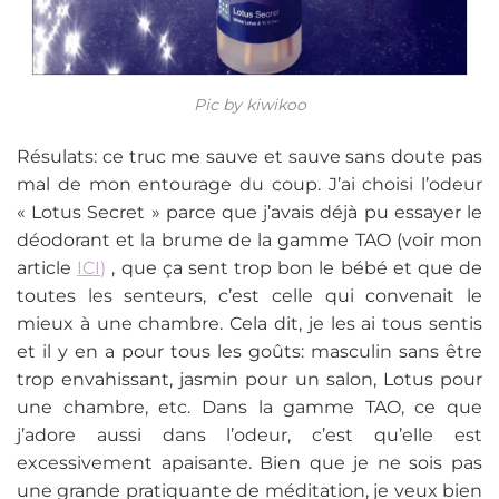
Pic by kiwikoo
Résulats: ce truc me sauve et sauve sans doute pas
mal de mon entourage du coup. J’ai choisi l’odeur
« Lotus Secret » parce que j’avais déjà pu essayer le
déodorant et la brume de la gamme TAO (voir mon
article
ICI
)
, que ça sent trop bon le bébé et que de
toutes les senteurs, c’est celle qui convenait le
mieux à une chambre. Cela dit, je les ai tous sentis
et il y en a pour tous les goûts: masculin sans être
trop envahissant, jasmin pour un salon, Lotus pour
une chambre, etc. Dans la gamme TAO, ce que
j’adore aussi dans l’odeur, c’est qu’elle est
excessivement apaisante. Bien que je ne sois pas
une grande pratiquante de méditation, je veux bien