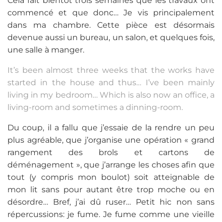
Cela fait bientôt trois semaines que les travaux ont
commencé et que donc… Je vis principalement
dans ma chambre. Cette pièce est désormais
devenue aussi un bureau, un salon, et quelques fois,
une salle à manger.
It’s been almost three weeks that the works have
started in the house and thus… I’ve been mainly
living in my bedroom… Which is also now an office, a
living-room and sometimes a dinning-room.
Du coup, il a fallu que j’essaie de la rendre un peu
plus agréable, que j’organise une opération « grand
rangement des brols et cartons de
déménagement », que j’arrange les choses afin que
tout (y compris mon boulot) soit atteignable de
mon lit sans pour autant être trop moche ou en
désordre… Bref, j’ai dû ruser… Petit hic non sans
répercussions: je fume. Je fume comme une vieille