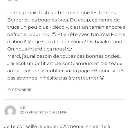
Je n’ai jamais testé autre chose que les lampes
Berger et les bougies Ikea. Du coup, ce genre de
trucs un peu plus « déco », c’est un terrain encore à
défricher pour moi 🙂 Et arrête avec ton Zara Home
d’abord! Moi je suis de la province! De barakis land!
On nous interdit ça nous! 🙂
Merci, j’aurai besoin de toutes ces bonnes ondes…
J’ai écrit un petit article sur Glamours et Marteaux
au fait. Juste pas notifier sur la page FB donc si t’es
pas abonnée, n’hésite pas à y retourner 🙂
RÉPONDRE
CÉ
22 FÉVRIER 2013 / 11 H 33 MIN
Je te conseille le papier d’Arménie. En vente à