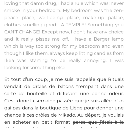
loving that damn drug, I had a rule which was: never
smoke in your bedroom. My bedroom was the zen-
peace place, well-being place, make-up palace,
clothes smelling good… A TEMPLE! Something you
CAN’T CHANGE! Except now, I don’t have any choice
and it really pisses me off. I have a Berger lamp
which is way too strong for my bedroom and even
though I like them, always keep litting candles from
Ikea was starting to be really annoying. I was
looking for something else.
Et tout d’un coup, je me suis rappelée que Rituals
vendait de drôles de bâtons trempant dans une
sorte de bouteille et diffusant une bonne odeur.
C’est donc la semaine passée que je suis allée d’un
gai pas dans la boutique de Liège pour donner une
chance à ces drôles de Mikado. Au départ, je voulais
en acheter en petit format
parce que j’étais à la