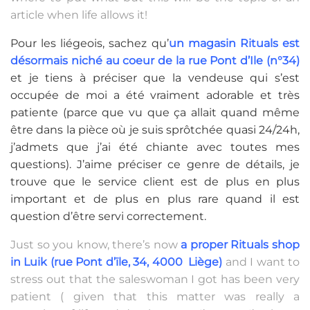
article when life allows it!
Pour les liégeois, sachez qu’
un magasin Rituals est
désormais niché au coeur de la rue Pont d’Ile (n°34)
et je tiens à préciser que la vendeuse qui s’est
occupée de moi a été vraiment adorable et très
patiente (parce que vu que ça allait quand même
être dans la pièce où je suis sprôtchée quasi 24/24h,
j’admets que j’ai été chiante avec toutes mes
questions). J’aime préciser ce genre de détails, je
trouve que le service client est de plus en plus
important et de plus en plus rare quand il est
question d’être servi correctement.
Just so you know, there’s now
a proper Rituals shop
in Luik (rue Pont d’ïle, 34, 4000 Liège)
and I want to
stress out that the saleswoman I got has been very
patient ( given that this matter was really a