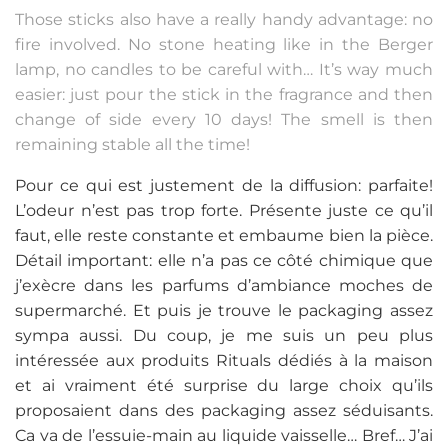
Those sticks also have a really handy advantage: no
fire involved. No stone heating like in the Berger
lamp, no candles to be careful with… It’s way much
easier: just pour the stick in the fragrance and then
change of side every 10 days! The smell is then
remaining stable all the time!
Pour ce qui est justement de la diffusion: parfaite!
L’odeur n’est pas trop forte. Présente juste ce qu’il
faut, elle reste constante et embaume bien la pièce.
Détail important: elle n’a pas ce côté chimique que
j’exècre dans les parfums d’ambiance moches de
supermarché. Et puis je trouve le packaging assez
sympa aussi. Du coup, je me suis un peu plus
intéressée aux produits Rituals dédiés à la maison
et ai vraiment été surprise du large choix qu’ils
proposaient dans des packaging assez séduisants.
Ca va de l’essuie-main au liquide vaisselle… Bref… J’ai