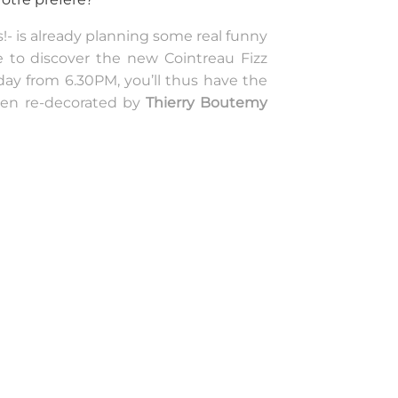
is already planning some real funny
le to discover the new Cointreau Fizz
day from 6.30PM, you’ll thus have the
den re-decorated by
Thierry Boutemy