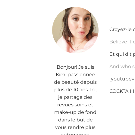
Croyez-le 
Believe it 
Et qui dit
And who s
Bonjour! Je suis
Kim, passionnée
[youtube=
de beauté depuis
plus de 10 ans. Ici,
COCKTAIIIIII
je partage des
revues soins et
make-up de fond
dans le but de
vous rendre plus
autonomes.