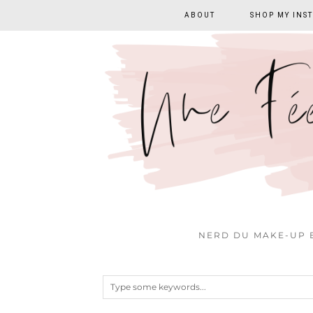
ABOUT
SHOP MY INS
NERD DU MAKE-UP E