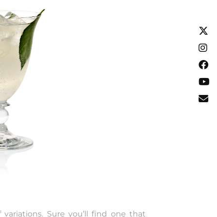
ariations. Sure you’ll find one that