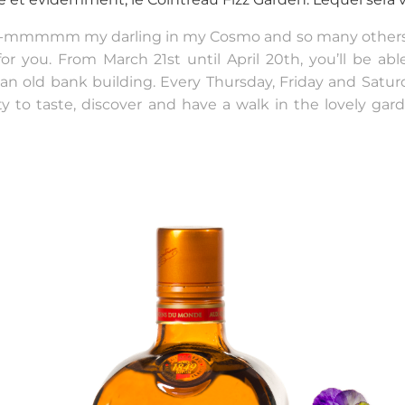
 -mmmmm my darling in my Cosmo and so many others!- 
or you. From March 21st until April 20th, you’ll be ab
an old bank building. Every Thursday, Friday and Satur
y to taste, discover and have a walk in the lovely gar