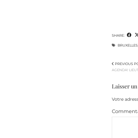
SHARE:
BRUXELLES
PREVIOUS P
AGENDA! LIEUT
Laisser u
Votre adress
Commenta