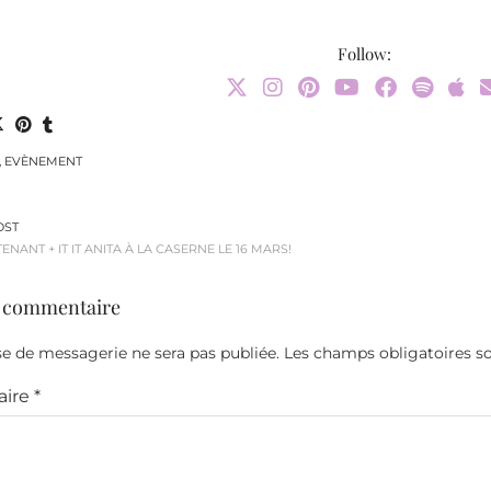
Follow:
,
EVÈNEMENT
OST
ENANT + IT IT ANITA À LA CASERNE LE 16 MARS!
n commentaire
e de messagerie ne sera pas publiée.
Les champs obligatoires s
ire
*