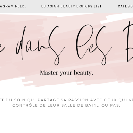
TAGRAM FEED.
EU ASIAN BEAUTY E-SHOPS LIST.
CATEGO
T DU SOIN QUI PARTAGE SA PASSION AVEC CEUX QUI 
CONTRÔLE DE LEUR SALLE DE BAIN… OU PAS.