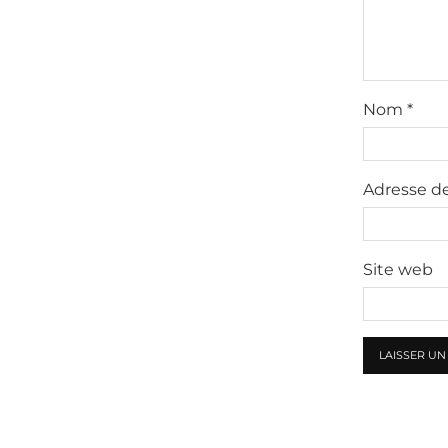
Nom
*
Adresse d
Site web