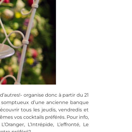
utres!- organise donc à partir du 21
dre somptueux d’une ancienne banque
découvrir tous les jeudis, vendredis et
mes vos cocktails préférés. Pour info,
’Oranger, L’Intrépide, L’effronté, Le
otre préféré?