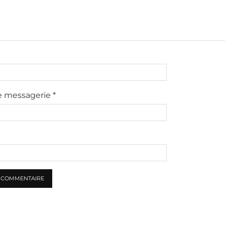
e messagerie
*