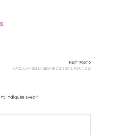
NEXT POST
A.P.C. X VANESSA SEWARD S-S 2013: ROUND 2!
ont indiqués avec
*