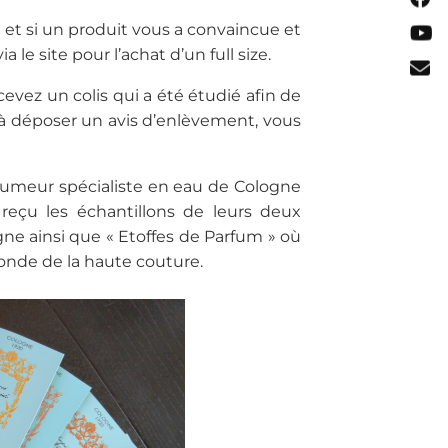
t si un produit vous a convaincue et
le site pour l’achat d’un full size.
cevez un colis qui a été étudié afin de
t à déposer un avis d’enlèvement, vous
rfumeur spécialiste en eau de Cologne
reçu les échantillons de leurs deux
gne ainsi que « Etoffes de Parfum » où
monde de la haute couture.