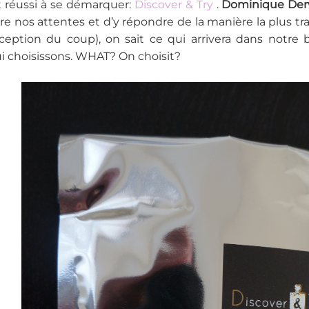
 réussi à se démarquer:
Discover & Try
.
Dominique De
 nos attentes et d’y répondre de la manière la plus tran
eption du coup), on sait ce qui arrivera dans notre b
 choisissons. WHAT? On choisit?