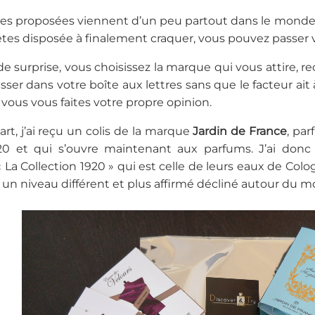
s proposées viennent d’un peu partout dans le monde e
tes disposée à finalement craquer, vous pouvez passer via 
e surprise, vous choisissez la marque qui vous attire, re
sser dans votre boîte aux lettres sans que le facteur ai
 vous vous faites votre propre opinion.
rt, j’ai reçu un colis de la marque
Jardin de France
, pa
20 et qui s’ouvre maintenant aux parfums. J’ai donc 
La Collection 1920 » qui est celle de leurs eaux de Colo
 un niveau différent et plus affirmé décliné autour du 