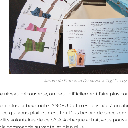
Jardin de France in Discover & Try/ Pic by
ue niveau découverte, on peut difficilement faire plus co
voi inclus, la box coûte 12,90EUR et n’est pas liée à u
ce qui vous plaît et c’est fini. Plus besoin de s’occuper
dits volontaires de ce côté. A chaque achat, vous pouvez
r la commande suivante, et bien plus.