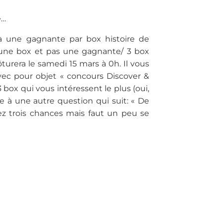
e…
a une gagnante par box histoire de
 une box et pas une gagnante/ 3 box
ôturera le samedi 15 mars à 0h. Il vous
vec pour objet « concours Discover &
 box qui vous intéressent le plus (oui,
dre à une autre question qui suit: « De
ez trois chances mais faut un peu se