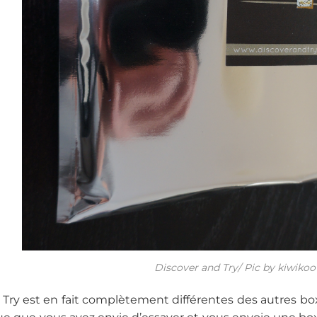
Discover and Try/ Pic by kiwikoo
 Try est en fait complètement différentes des autres box.