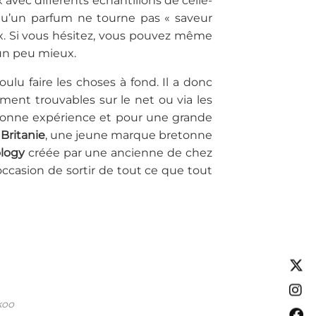
vec différents échantillons de celle-
, qu’un parfum ne tourne pas « saveur
x. Si vous hésitez, vous pouvez même
 un peu mieux.
lu faire les choses à fond. Il a donc
ment trouvables sur le net ou via les
 bonne expérience et pour une grande
e
Britanie
, une jeune marque bretonne
logy
créée par une ancienne de chez
’occasion de sortir de tout ce que tout
koo