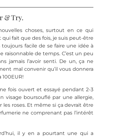
r & Try.
ouvelles choses, surtout en ce qui
ui fait que des fois, je suis peut-être
 toujours facile de se faire une idée à
de raisonnable de temps. C’est un peu
 jamais l’avoir senti. De un, ça ne
ement mal convenir qu’il vous donnera
 à 100EUR!
ne fois ouvert et essayé pendant 2-3
n visage boursouflé par une allergie,
 les roses. Et même si ça devrait être
arfumerie ne comprenant pas l’intérêt
d’hui, il y en a pourtant une qui a