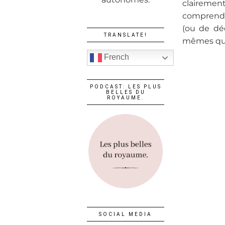
clairement
comprendre
(ou de déc
TRANSLATE!
mêmes qui
French
PODCAST: LES PLUS
BELLES DU
ROYAUME.
SOCIAL MEDIA