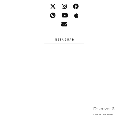
INSTAGRAM
Discover &