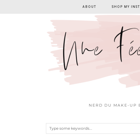
ABOUT
SHOP MY INS
NERD DU MAKE-UP E