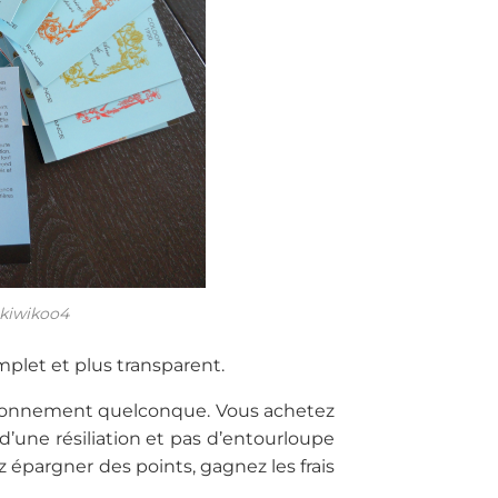
 kiwikoo4
mplet et plus transparent.
n abonnement quelconque. Vous achetez
 d’une résiliation et pas d’entourloupe
 épargner des points, gagnez les frais