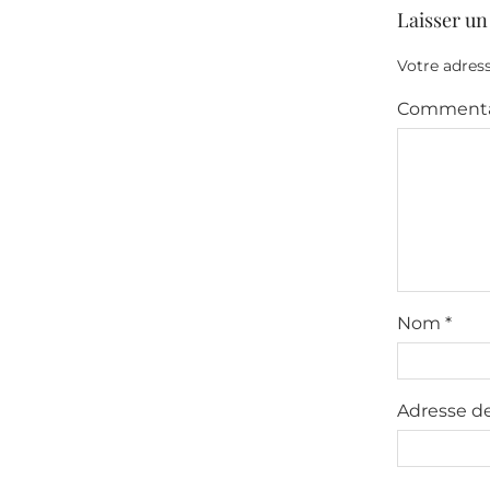
Laisser u
Votre adress
Commenta
Nom
*
Adresse d