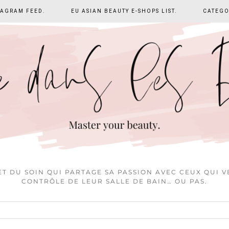
TAGRAM FEED.
EU ASIAN BEAUTY E-SHOPS LIST.
CATEGO
T DU SOIN QUI PARTAGE SA PASSION AVEC CEUX QUI 
CONTRÔLE DE LEUR SALLE DE BAIN… OU PAS.