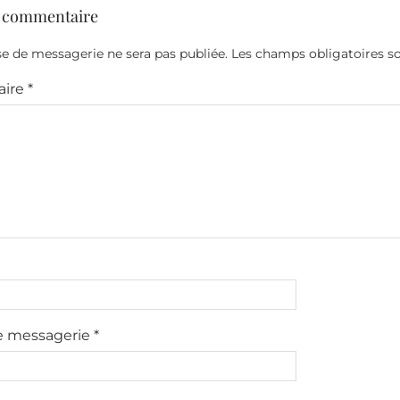
n commentaire
e de messagerie ne sera pas publiée.
Les champs obligatoires s
ire
*
e messagerie
*