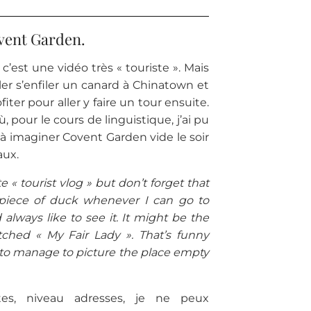
vent Garden.
 c’est une vidéo très « touriste ». Mais
er s’enfiler un canard à Chinatown et
ter pour aller y faire un tour ensuite.
pour le cours de linguistique, j’ai pu
rs à imaginer Covent Garden vide le soir
aux.
« tourist vlog » but don’t forget that
d piece of duck whenever I can go to
always like to see it. It might be the
hed « My Fair Lady ». That’s funny
 to manage to picture the place empty
tes, niveau adresses, je ne peux