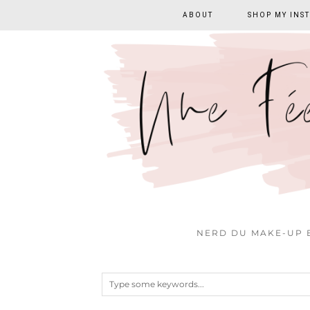
ABOUT
SHOP MY INS
NERD DU MAKE-UP E