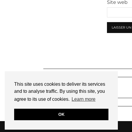
Site web
This site uses cookies to deliver its services
and to analyse traffic. By using this site, you
agree to its use of cookies.
Learn more
OK
© 2026
UNE FÉE DANS LES ÉTOILES!