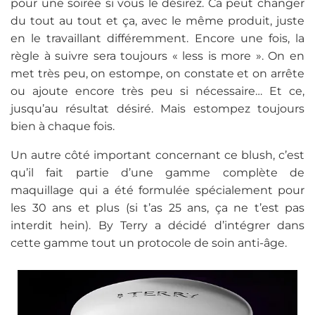
pour une soirée si vous le désirez. Ca peut changer
du tout au tout et ça, avec le même produit, juste
en le travaillant différemment. Encore une fois, la
règle à suivre sera toujours « less is more ». On en
met très peu, on estompe, on constate et on arrête
ou ajoute encore très peu si nécessaire… Et ce,
jusqu’au résultat désiré. Mais estompez toujours
bien à chaque fois.
Un autre côté important concernant ce blush, c’est
qu’il fait partie d’une gamme complète de
maquillage qui a été formulée spécialement pour
les 30 ans et plus (si t’as 25 ans, ça ne t’est pas
interdit hein). By Terry a décidé d’intégrer dans
cette gamme tout un protocole de soin anti-âge.