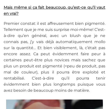
Mais même si ça fait beaucoup, qu’est-ce qu’il vaut
en vrai?
Premier constat: il est affreusement bien pigmenté.
Tellement que je me suis surprise moi-même! C’est-
à-dire qu’en général, avec un blush que je ne
connais pas, j’y vais déjà automatiquement mollo
sur la quantité… Et bien visiblement, là, c’était pas
encore assez. Ca peut évidemment faire peur à
certaines peut-être plus novices mais sachez que
plus un produit est pigmenté (=peu de produit, pas
mal de couleur), plus il pourra être exploité et
rentabilisé. C’est-à-dire qu’il pourra tenir
évidemment bien plus longtemps puisque vous
avez besoin de beaucoup moins de matière.