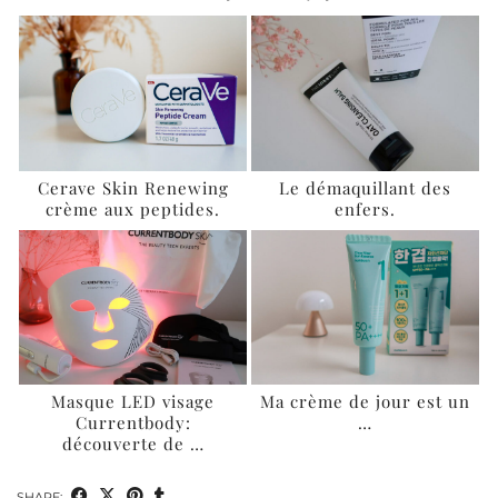
Cerave Skin Renewing
Le démaquillant des
crème aux peptides.
enfers.
Masque LED visage
Ma crème de jour est un
Currentbody:
…
découverte de …
SHARE: