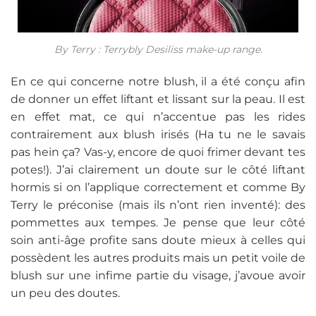
By Terry : Terrybly Desiliss make-up range.
En ce qui concerne notre blush, il a été conçu afin
de donner un effet liftant et lissant sur la peau. Il est
en effet mat, ce qui n’accentue pas les rides
contrairement aux blush irisés (Ha tu ne le savais
pas hein ça? Vas-y, encore de quoi frimer devant tes
potes!). J’ai clairement un doute sur le côté liftant
hormis si on l’applique correctement et comme By
Terry le préconise (mais ils n’ont rien inventé): des
pommettes aux tempes. Je pense que leur côté
soin anti-âge profite sans doute mieux à celles qui
possèdent les autres produits mais un petit voile de
blush sur une infime partie du visage, j’avoue avoir
un peu des doutes.