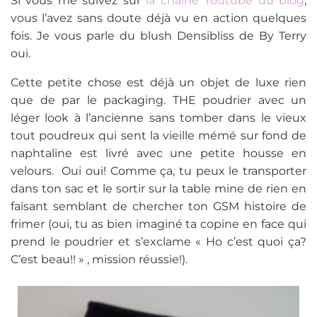
Si vous me suivez sur
la chaîne Youtube du blog
,
vous l’avez sans doute déjà vu en action quelques
fois. Je vous parle du blush Densibliss de By Terry
oui.
Cette petite chose est déjà un objet de luxe rien
que de par le packaging. THE poudrier avec un
léger look à l’ancienne sans tomber dans le vieux
tout poudreux qui sent la vieille mémé sur fond de
naphtaline est livré avec une petite housse en
velours. Oui oui! Comme ça, tu peux le transporter
dans ton sac et le sortir sur la table mine de rien en
faisant semblant de chercher ton GSM histoire de
frimer (oui, tu as bien imaginé ta copine en face qui
prend le poudrier et s’exclame « Ho c’est quoi ça?
C’est beau!! » , mission réussie!).