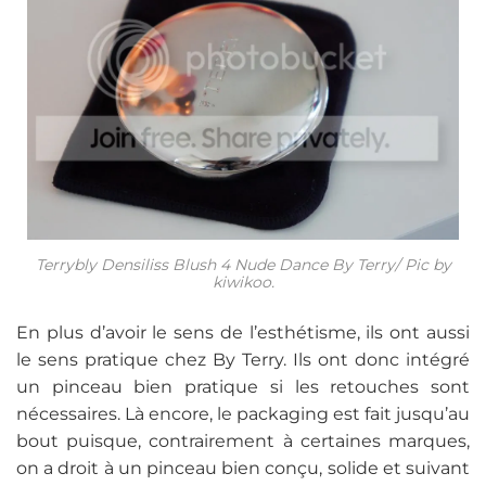
Terrybly Densiliss Blush 4 Nude Dance By Terry/ Pic by
kiwikoo.
En plus d’avoir le sens de l’esthétisme, ils ont aussi
le sens pratique chez By Terry. Ils ont donc intégré
un pinceau bien pratique si les retouches sont
nécessaires. Là encore, le packaging est fait jusqu’au
bout puisque, contrairement à certaines marques,
on a droit à un pinceau bien conçu, solide et suivant