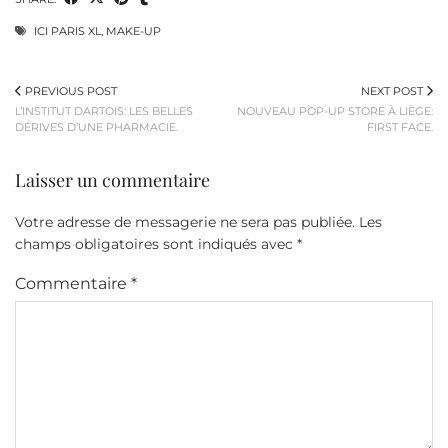
ICI PARIS XL
,
MAKE-UP
PREVIOUS POST
NEXT POST
L’INSTITUT DARTOIS: LES BELLES
NOUVEAU POP-UP STORE À LIÈGE:
DÉRIVES D’UNE PHARMACIE.
FIRST FACE.
Laisser un commentaire
Votre adresse de messagerie ne sera pas publiée.
Les
champs obligatoires sont indiqués avec
*
Commentaire
*