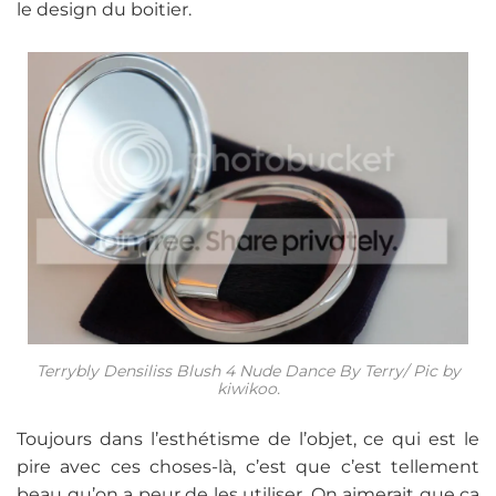
le design du boitier.
Terrybly Densiliss Blush 4 Nude Dance By Terry/ Pic by
kiwikoo.
Toujours dans l’esthétisme de l’objet, ce qui est le
pire avec ces choses-là, c’est que c’est tellement
beau qu’on a peur de les utiliser. On aimerait que ça