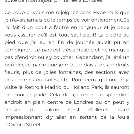
Suite de mon séjour printanier à Londres!
Ce coup-ci, vous me rejoignez dans Hyde Park que
je n’avais jamais eu le temps de voir entièrement. Je
l’ai fait d’un bout à l’autre en longueur et je peux
vous assurer qu’il est tout sauf petit! La cloche au
pied que j’ai eu en fin de journée aurait pu en
témoigner… Le parc est très agréable et ne manque
pas d’endroit où s’y coucher. Cependant, j’ai été un
peu déçue parce que je m’attendais à des endroits
fleuris, plus de jolies fontaines, des sections avec
des thèmes ou isolés, etc. Pour ceux qui ont déjà
visité le Retiro à Madrid ou Holland Park, ils sauront
de quoi je parle. Cela dit, ça reste un splendide
endroit en plein centre de Londres où on peut y
trouver du calme. C’est d’ailleurs assez
impressionnant d’y aller en sortant de la foule
d’Oxford Street.