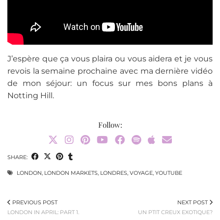
J’espère que ça vous plaira ou vous aidera et je vous
revois la semaine prochaine avec ma dernière vidéo
de mon séjour: un focus sur mes bons plans à
Notting Hill.
Follow:
SHARE:
LONDON
,
LONDON MARKETS
,
LONDRES
,
VOYAGE
,
YOUTUBE
PREVIOUS POST
NEXT POST
LONDON IN APRIL: PART 1.
UN PTIT CREUX EXOTIQUE?