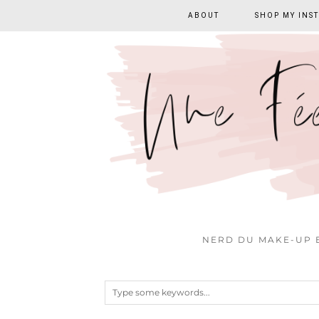
ABOUT
SHOP MY INS
NERD DU MAKE-UP E