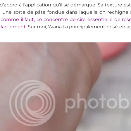
 d’abord à l’application qu’il se démarque. Sa textur
 une sorte de pâte fondue dans laquelle on rechigne à
 comme il faut, ce concentré de cire essentielle de rose s
s facilement
. Sur moi, Yvana l’a principalement posé en ap