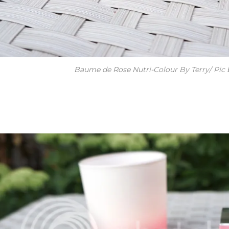
Baume de Rose Nutri-Colour By Terry/ Pic 