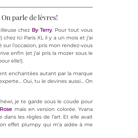
On parle de lèvres!
uilleuse chez
By Terry
.
Pour tout vous
) chez Ici Paris XL il y a un mois et j’ai
té sur l’occasion, pris mon rendez-vous
rrive enfin (et j’ai pris la mozer sous le
ur elle!).
ent enchantées autant par la marque
’experte… Oui, tu le devines aussi… On
chéwi, je te garde sous le coude pour
Rose
mais en version colorée. Yvana
ans les règles de l’art. Et elle avait
on effet plumpy qui m’a aidée à me