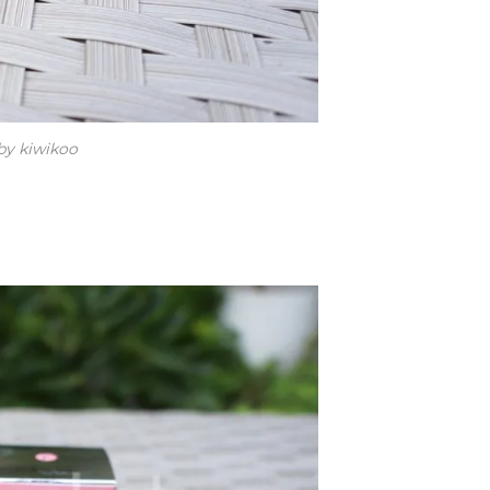
by kiwikoo