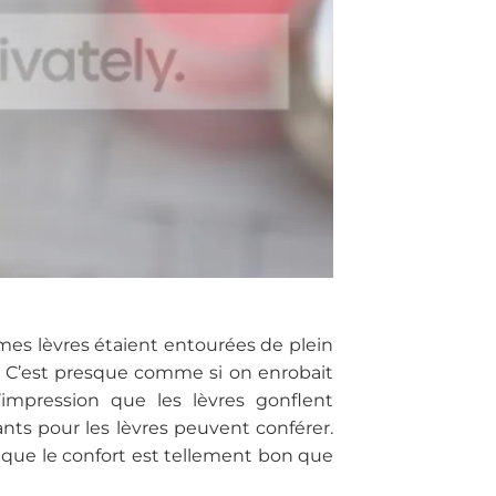
 mes lèvres étaient entourées de plein
s. C’est presque comme si on enrobait
impression que les lèvres gonflent
ants pour les lèvres peuvent conférer.
e que le confort est tellement bon que