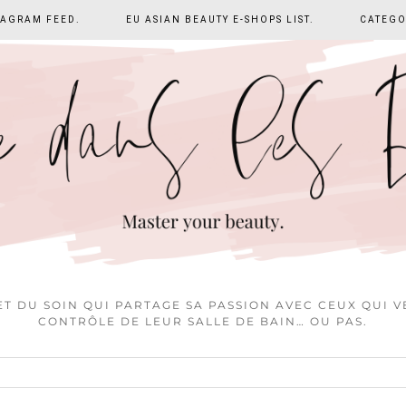
TAGRAM FEED.
EU ASIAN BEAUTY E-SHOPS LIST.
CATEGO
T DU SOIN QUI PARTAGE SA PASSION AVEC CEUX QUI 
CONTRÔLE DE LEUR SALLE DE BAIN… OU PAS.