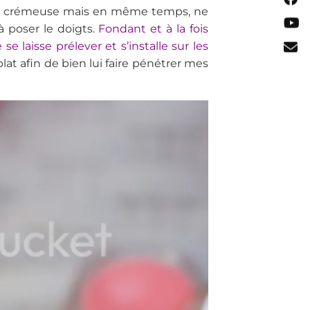
e est crémeuse mais en même temps, ne
 poser le doigts.
Fondant et à la fois
e laisse prélever et s’installe sur les
lat afin de bien lui faire pénétrer mes