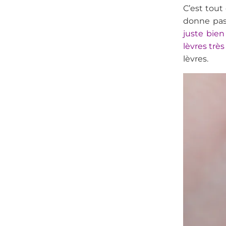
C’est tout
donne pas
juste bien
lèvres trè
lèvres.