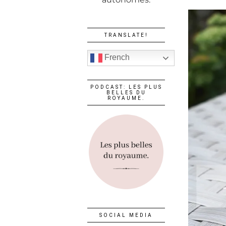
TRANSLATE!
French
PODCAST: LES PLUS
BELLES DU
ROYAUME.
SOCIAL MEDIA