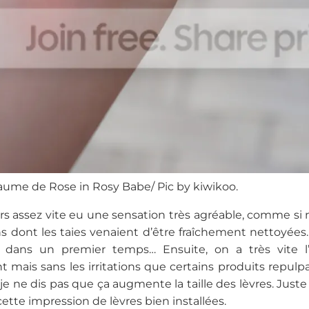
aume de Rose in Rosy Babe/ Pic by kiwikoo.
leurs assez vite eu une sensation très agréable, comme si
s dont les taies venaient d’être fraîchement nettoyée
s dans un premier temps… Ensuite, on a très vite l’
 mais sans les irritations que certains produits repulp
 je ne dis pas que ça augmente la taille des lèvres. Just
ette impression de lèvres bien installées.