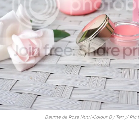
Baume de Rose Nutri-Colour By Terry/ Pic b