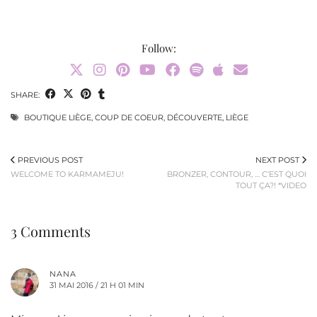
Follow:
SHARE:
BOUTIQUE LIÈGE
,
COUP DE COEUR
,
DÉCOUVERTE
,
LIÈGE
PREVIOUS POST
NEXT POST
WELCOME TO KARMAMEJU!
BRONZER, CONTOUR, … C’EST QUOI
TOUT ÇA?! *VIDEO
3 Comments
NANA
31 MAI 2016 / 21 H 01 MIN