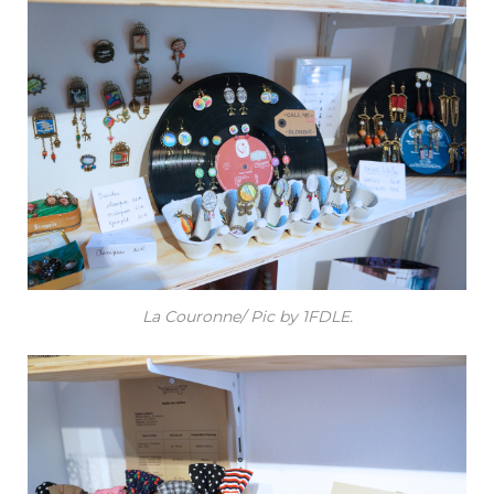
La Couronne/ Pic by 1FDLE.