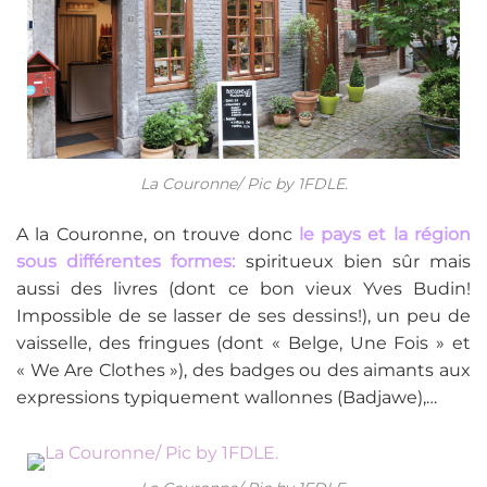
La Couronne/ Pic by 1FDLE.
A la Couronne, on trouve donc
le pays et la région
sous différentes formes:
spiritueux bien sûr mais
aussi des livres (dont ce bon vieux Yves Budin!
Impossible de se lasser de ses dessins!), un peu de
vaisselle, des fringues (dont « Belge, Une Fois » et
« We Are Clothes »), des badges ou des aimants aux
expressions typiquement wallonnes (Badjawe),…