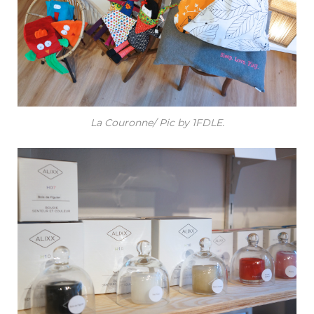
La Couronne/ Pic by 1FDLE.