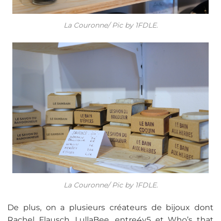
La Couronne/ Pic by 1FDLE.
La Couronne/ Pic by 1FDLE.
De plus, on a plusieurs créateurs de bijoux dont
Rachel Flausch, LullaBee, entre4y5 et Who’s that