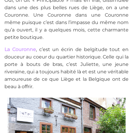
Oui, on dit « Principauté » mais en vrai, dissimulée
dans une des plus belles rues de Liège, on a une
Couronne. Une Couronne dans une Couronne
même puisque c’est dans l’impasse du même nom
qu’a ouvert, il y a quelques mois, cette charmante
petite boutique.
La Couronne
, c’est un écrin de belgitude tout en
douceur au coeur du quartier historique. Celle qui la
porte à bouts de bras, c’est Juliette, une jeune
riveraine, qui a toujours habité là et est une véritable
amoureuse de ce que Liège et la Belgique ont de
beau à offrir.