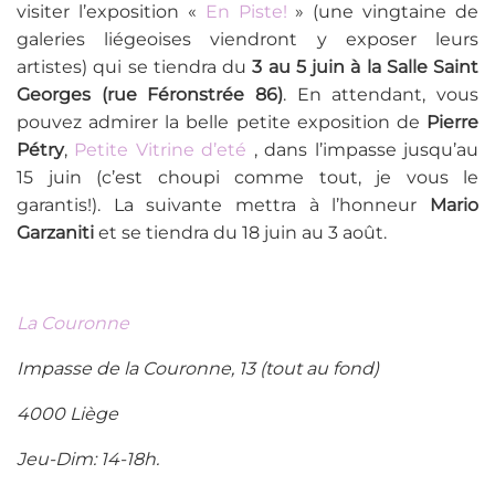
visiter l’exposition «
En Piste!
» (une vingtaine de
galeries liégeoises viendront y exposer leurs
artistes) qui se tiendra du
3 au 5 juin à la Salle Saint
Georges (rue Féronstrée 86)
. En attendant, vous
pouvez admirer la belle petite exposition de
Pierre
Pétry
,
Petite Vitrine d’eté
, dans l’impasse jusqu’au
15 juin (c’est choupi comme tout, je vous le
garantis!). La suivante mettra à l’honneur
Mario
Garzaniti
et se tiendra du 18 juin au 3 août.
La Couronne
Impasse de la Couronne, 13 (tout au fond)
4000 Liège
Jeu-Dim: 14-18h.