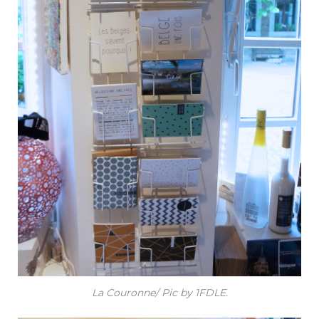
La Couronne/ Pic by 1FDLE.