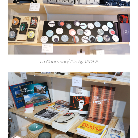
La Couronne/ Pic by 1FDLE.