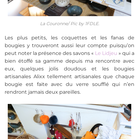
La Couronne/ Pic by 1FDLE.
Les plus petits, les coquettes et les fanas de
bougies y trouveront aussi leur compte puisqu’on
peut noter la présence des savons «
Le Lidjeu
» qui a
bien étoffé sa gamme depuis ma rencontre avec
eux, quelques jolis doudous et les bougies
artisanales Alixx tellement artisanales que chaque
bougie est faite avec du verre soufflé qui n’en
rendront jamais deux pareilles.