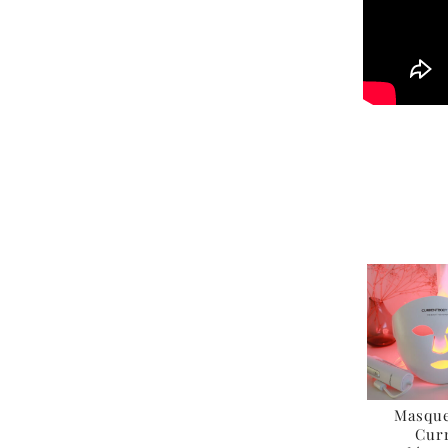
Masque
Cur