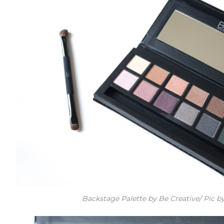
Backstage Palette by Be Creative/ Pic b