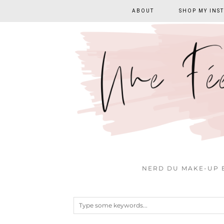
ABOUT
SHOP MY INS
NERD DU MAKE-UP E