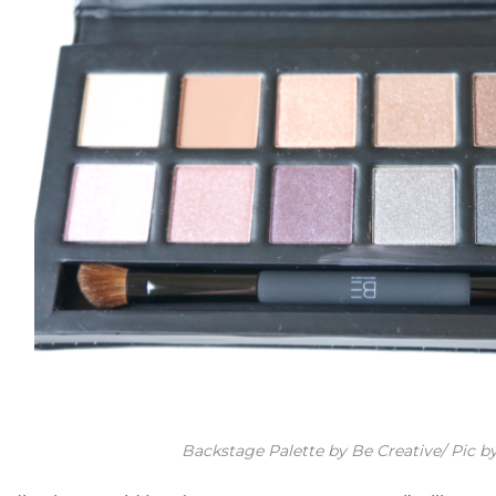
Backstage Palette by Be Creative/ Pic b