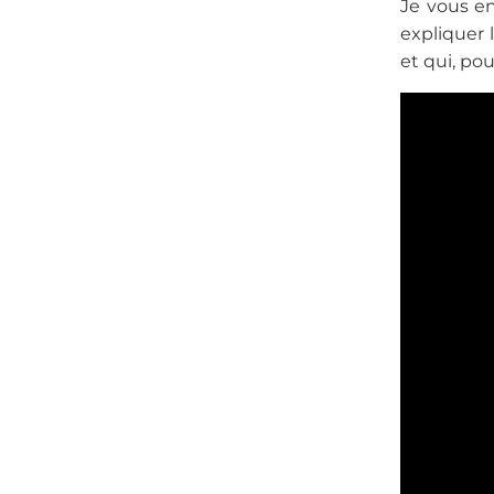
Je vous en
expliquer 
et qui, pou