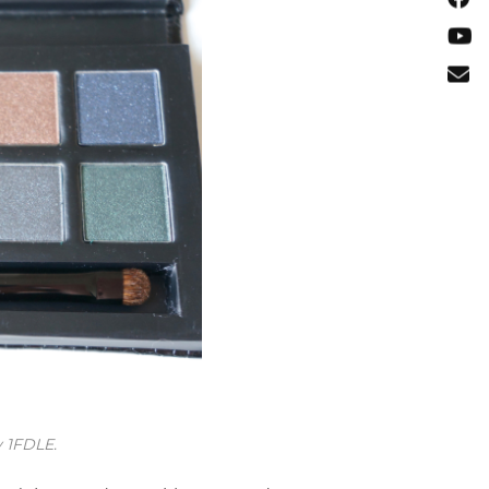
y 1FDLE.