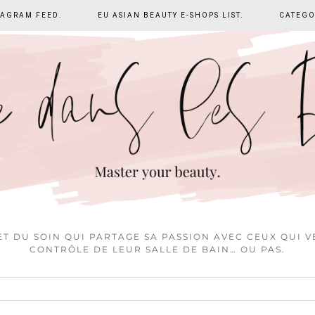
TAGRAM FEED.
EU ASIAN BEAUTY E-SHOPS LIST.
CATEGO
T DU SOIN QUI PARTAGE SA PASSION AVEC CEUX QUI 
CONTRÔLE DE LEUR SALLE DE BAIN… OU PAS.