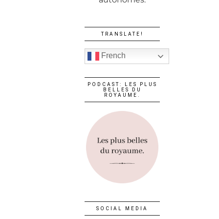
TRANSLATE!
French
PODCAST: LES PLUS
BELLES DU
ROYAUME.
SOCIAL MEDIA