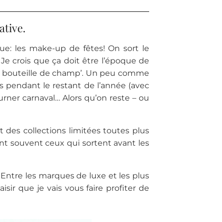
ative.
: les make-up de fêtes! On sort le
! Je crois que ça doit être l’époque de
t la bouteille de champ’. Un peu comme
 pas pendant le restant de l’année (avec
urner carnaval… Alors qu’on reste – ou
des collections limitées toutes plus
ont souvent ceux qui sortent avant les
Entre les marques de luxe et les plus
isir que je vais vous faire profiter de