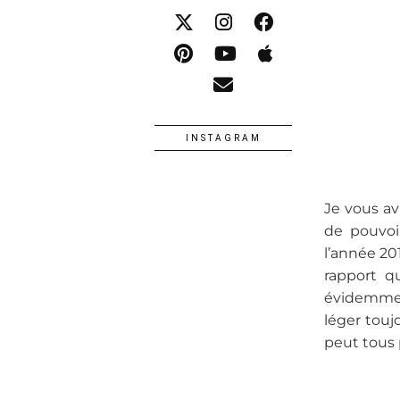
INSTAGRAM
Je vous av
de pouvoi
l’année 20
rapport qu
évidemmen
léger touj
peut tous 