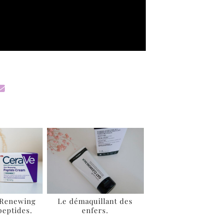
 Renewing
Le démaquillant des
peptides.
enfers.