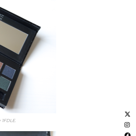
y 1FDLE.