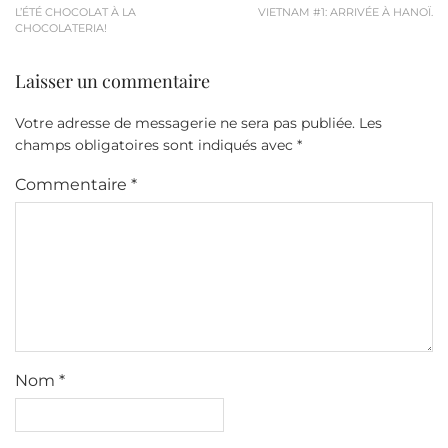
L’ÉTÉ CHOCOLAT À LA
VIETNAM #1: ARRIVÉE À HANOÏ.
CHOCOLATERIA!
Laisser un commentaire
Votre adresse de messagerie ne sera pas publiée.
Les
champs obligatoires sont indiqués avec
*
Commentaire
*
Nom
*