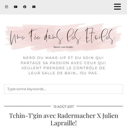
NERD DU MAKE-UP ET DU SOIN QUI
PARTAGE SA PASSION AVEC CEUX QUI
VEULENT PRENDRE LE CONTRÔLE DE
LEUR SALLE DE BAIN… OU PAS.
13 AOÛT 2017
Tchin-T’gin avec Radermacher X Julien
Lapraille!