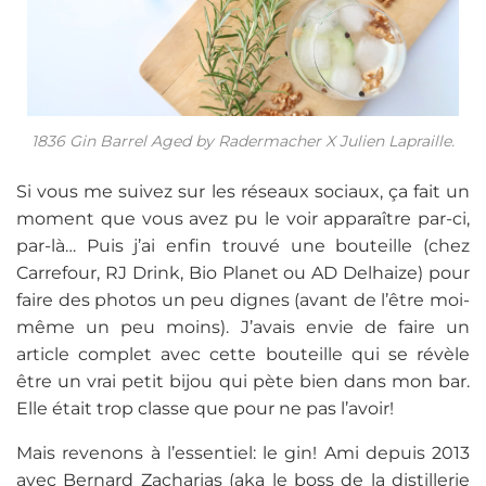
1836 Gin Barrel Aged by Radermacher X Julien Lapraille.
Si vous me suivez sur les réseaux sociaux, ça fait un
moment que vous avez pu le voir apparaître par-ci,
par-là… Puis j’ai enfin trouvé une bouteille (chez
Carrefour, RJ Drink, Bio Planet ou AD Delhaize) pour
faire des photos un peu dignes (avant de l’être moi-
même un peu moins). J’avais envie de faire un
article complet avec cette bouteille qui se révèle
être un vrai petit bijou qui pète bien dans mon bar.
Elle était trop classe que pour ne pas l’avoir!
Mais revenons à l’essentiel: le gin! Ami depuis 2013
avec Bernard Zacharias (aka le boss de la distillerie