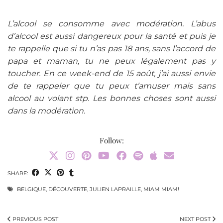
L’alcool se consomme avec modération. L’abus
d’alcool est aussi dangereux pour la santé et puis je
te rappelle que si tu n’as pas 18 ans, sans l’accord de
papa et maman, tu ne peux légalement pas y
toucher.
En ce week-end de 15 août, j’ai aussi envie
de te rappeler que tu peux t’amuser mais sans
alcool au volant stp. Les bonnes choses sont aussi
dans la modération.
Follow:
SHARE:
BELGIQUE
,
DÉCOUVERTE
,
JULIEN LAPRAILLE
,
MIAM MIAM!
PREVIOUS POST
NEXT POST