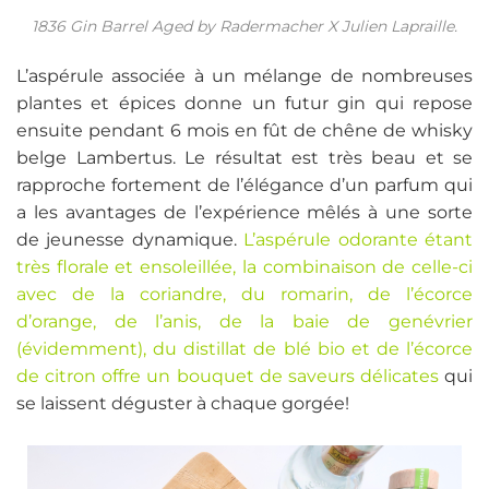
1836 Gin Barrel Aged by Radermacher X Julien Lapraille.
L’aspérule associée à un mélange de nombreuses
plantes et épices donne un futur gin qui repose
ensuite pendant 6 mois en fût de chêne de whisky
belge Lambertus. Le résultat est très beau et se
rapproche fortement de l’élégance d’un parfum qui
a les avantages de l’expérience mêlés à une sorte
de jeunesse dynamique.
L’aspérule odorante étant
très florale et ensoleillée, la combinaison de celle-ci
avec de la coriandre, du romarin, de l’écorce
d’orange, de l’anis, de la baie de genévrier
(évidemment), du distillat de blé bio et de l’écorce
de citron offre un bouquet de saveurs délicates
qui
se laissent déguster à chaque gorgée!