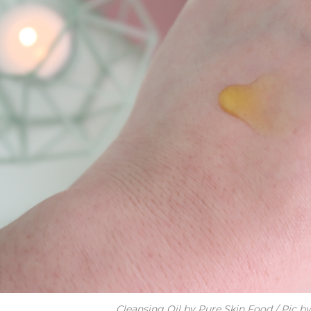
Cleansing Oil by Pure Skin Food / Pic b