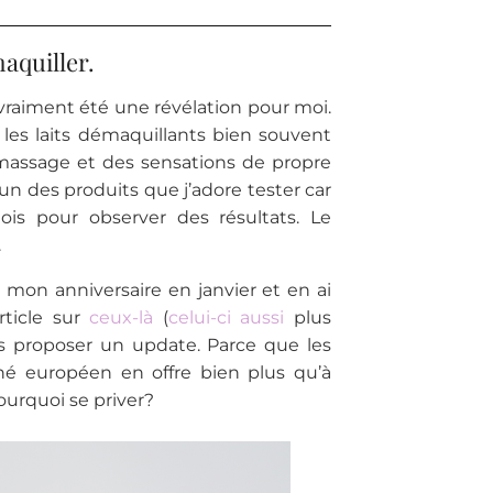
aquiller.
vraiment été une révélation pour moi.
 les laits démaquillants bien souvent
 massage et des sensations de propre
i un des produits que j’adore tester car
is pour observer des résultats. Le
.
r mon anniversaire en janvier et en ai
rticle sur
ceux-là
(
celui-ci aussi
plus
s proposer un update. Parce que les
é européen en offre bien plus qu’à
pourquoi se priver?