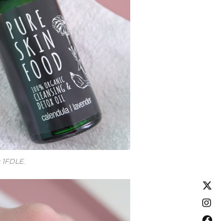
y 1FDLE.