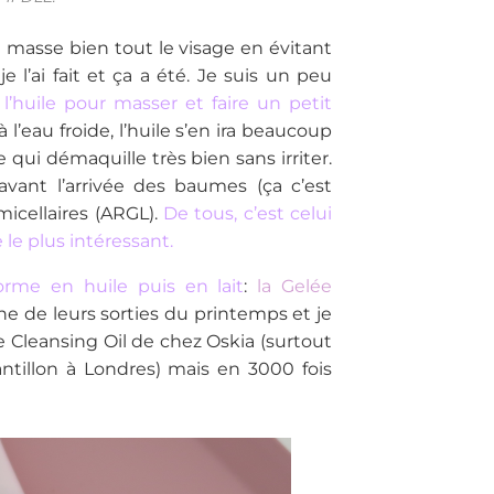
n masse bien tout le visage en évitant
e l’ai fait et ça a été. Je suis un peu
l’huile pour masser et faire un petit
à l’eau froide, l’huile s’en ira beaucoup
 qui démaquille très bien sans irriter.
 avant l’arrivée des baumes (ça c’est
micellaires (ARGL).
De tous, c’est celui
 le plus intéressant.
orme en huile puis en lait
:
la Gelée
ne de leurs sorties du printemps et je
se Cleansing Oil de chez Oskia (surtout
ntillon à Londres) mais en 3000 fois