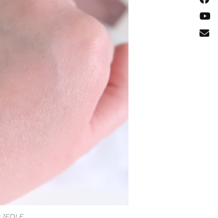
y 1FDLE.