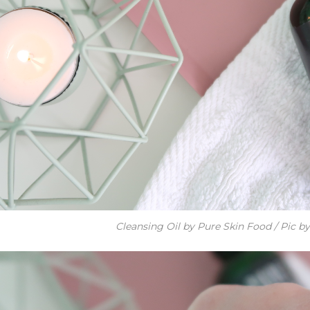
Cleansing Oil by Pure Skin Food / Pic b