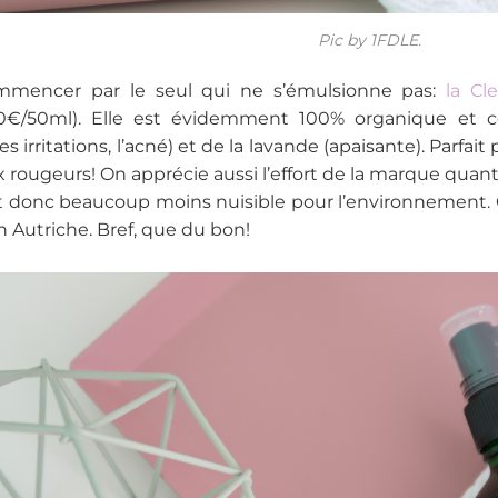
Pic by 1FDLE.
mencer par le seul qui ne s’émulsionne pas:
la Cl
90€/50ml). Elle est évidemment 100% organique et c
es irritations, l’acné) et de la lavande (apaisante). Parfa
x rougeurs! On apprécie aussi l’effort de la marque qua
t donc beaucoup moins nuisible pour l’environnement. 
n Autriche. Bref, que du bon!