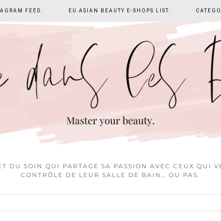
TAGRAM FEED.
EU ASIAN BEAUTY E-SHOPS LIST.
CATEGO
T DU SOIN QUI PARTAGE SA PASSION AVEC CEUX QUI 
CONTRÔLE DE LEUR SALLE DE BAIN… OU PAS.