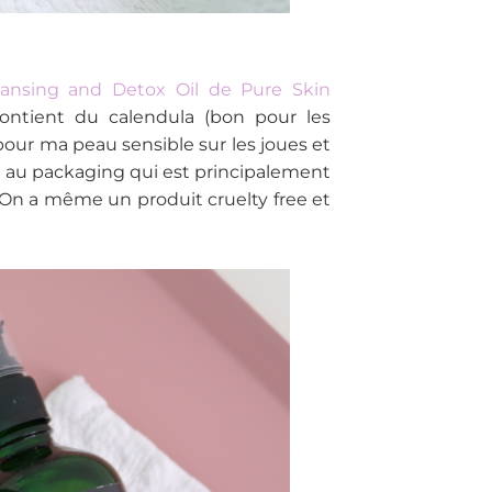
eansing and Detox Oil de Pure Skin
ontient du calendula (bon pour les
it pour ma peau sensible sur les joues et
nt au packaging qui est principalement
On a même un produit cruelty free et