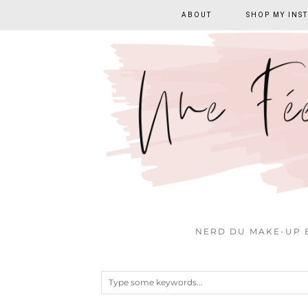
ABOUT
SHOP MY INS
NERD DU MAKE-UP E