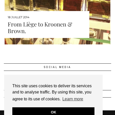
18 JUILLET 2014
From Liège to Kroonen &
Brown.
SOCIAL MEDIA
This site uses cookies to deliver its services
and to analyse traffic. By using this site, you
INSTAGRAM @1FEEDANSLESETOILES
agree to its use of cookies.
Learn more
OK