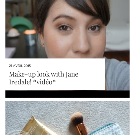
21 AVRIL 2015
Make-up look with Jane
Iredale! *vidéo*