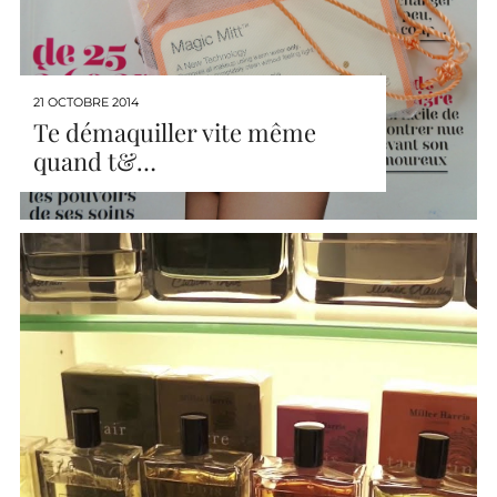
21 OCTOBRE 2014
Te démaquiller vite même
quand t&…