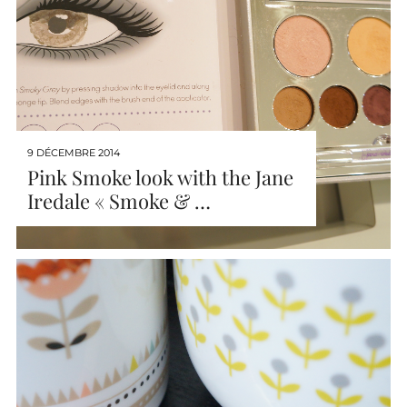
9 DÉCEMBRE 2014
Pink Smoke look with the Jane
Iredale « Smoke & …