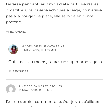
terrasse pendant les 2 mois d’été ça, tu verras les
gros titre: une baleine échouée à Liège, on n’arrive
pas à la bouger de place, elle semble en coma
profond.
RÉPONDRE
MADEMOISELLE CATHERINE
11 MARS 2010 / 11 H 38 MIN
Oui… mais au moins, t’auras un super bronzage lol
RÉPONDRE
UNE FEE DANS LES ETOILES
12 MARS 2010 / 0 H 11 MIN
De ton dernier commentaire: Oui, je vais d’ailleurs