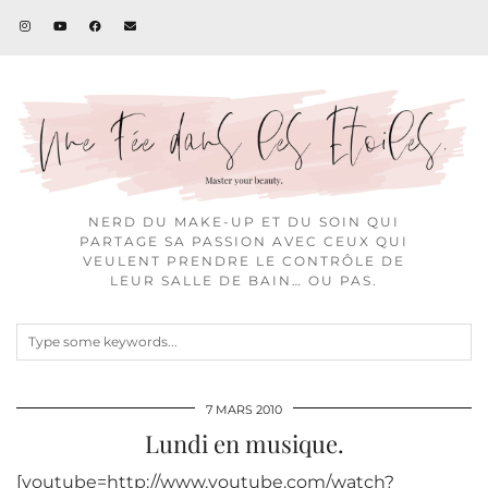
NERD DU MAKE-UP ET DU SOIN QUI
PARTAGE SA PASSION AVEC CEUX QUI
VEULENT PRENDRE LE CONTRÔLE DE
LEUR SALLE DE BAIN… OU PAS.
7 MARS 2010
Lundi en musique.
[youtube=http://www.youtube.com/watch?