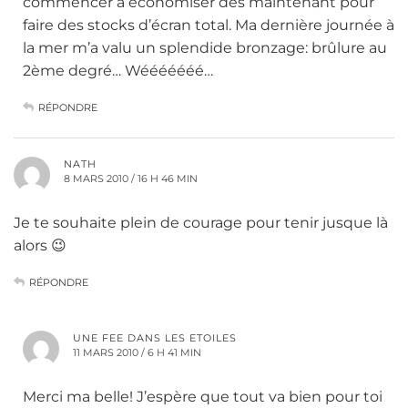
commencer à économiser dès maintenant pour
faire des stocks d’écran total. Ma dernière journée à
la mer m’a valu un splendide bronzage: brûlure au
2ème degré… Wééééééé…
RÉPONDRE
NATH
8 MARS 2010 / 16 H 46 MIN
Je te souhaite plein de courage pour tenir jusque là
alors 😉
RÉPONDRE
UNE FEE DANS LES ETOILES
11 MARS 2010 / 6 H 41 MIN
Merci ma belle! J’espère que tout va bien pour toi