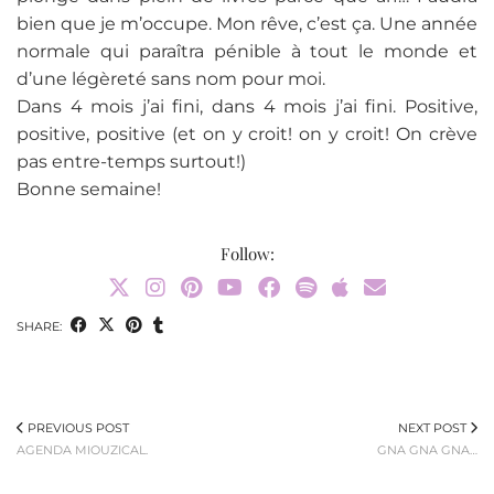
bien que je m’occupe. Mon rêve, c’est ça. Une année
normale qui paraîtra pénible à tout le monde et
d’une légèreté sans nom pour moi.
Dans 4 mois j’ai fini, dans 4 mois j’ai fini. Positive,
positive, positive (et on y croit! on y croit! On crève
pas entre-temps surtout!)
Bonne semaine!
Follow:
SHARE:
PREVIOUS POST
NEXT POST
AGENDA MIOUZICAL.
GNA GNA GNA…