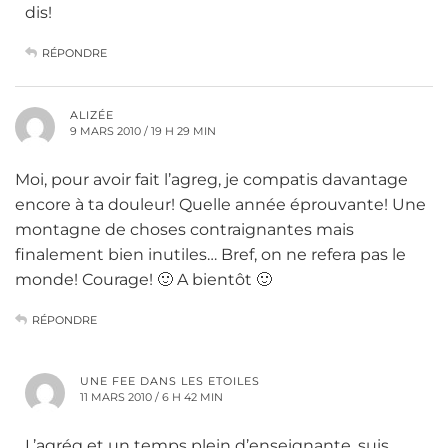
dis!
RÉPONDRE
ALIZÉE
9 MARS 2010 / 19 H 29 MIN
Moi, pour avoir fait l’agreg, je compatis davantage
encore à ta douleur! Quelle année éprouvante! Une
montagne de choses contraignantes mais
finalement bien inutiles… Bref, on ne refera pas le
monde! Courage! 🙂 A bientôt 🙂
RÉPONDRE
UNE FEE DANS LES ETOILES
11 MARS 2010 / 6 H 42 MIN
L’agrég et un temps plein d’enseignante, suis