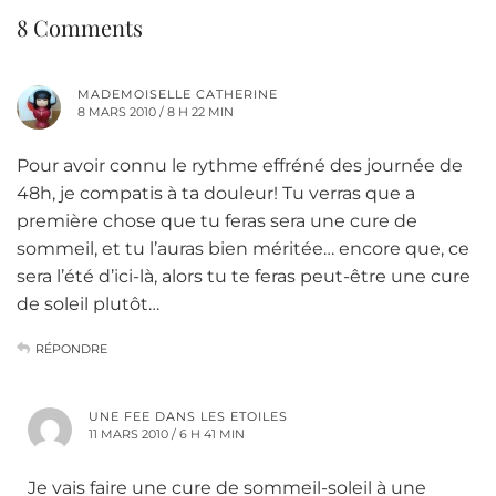
8 Comments
MADEMOISELLE CATHERINE
8 MARS 2010 / 8 H 22 MIN
Pour avoir connu le rythme effréné des journée de
48h, je compatis à ta douleur! Tu verras que a
première chose que tu feras sera une cure de
sommeil, et tu l’auras bien méritée… encore que, ce
sera l’été d’ici-là, alors tu te feras peut-être une cure
de soleil plutôt…
RÉPONDRE
UNE FEE DANS LES ETOILES
11 MARS 2010 / 6 H 41 MIN
Je vais faire une cure de sommeil-soleil à une