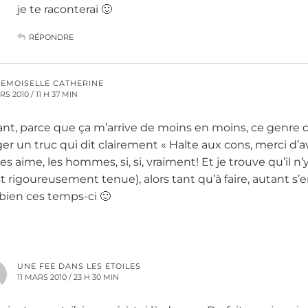
je te raconterai 🙂
RÉPONDRE
EMOISELLE CATHERINE
RS 2010 / 11 H 37 MIN
ant, parce que ça m’arrive de moins en moins, ce genre 
er un truc qui dit clairement « Halte aux cons, merci d’a
 les aime, les hommes, si, si, vraiment! Et je trouve qu’il 
st rigoureusement tenue), alors tant qu’à faire, autant s’
 bien ces temps-ci 🙂
UNE FEE DANS LES ETOILES
11 MARS 2010 / 23 H 30 MIN