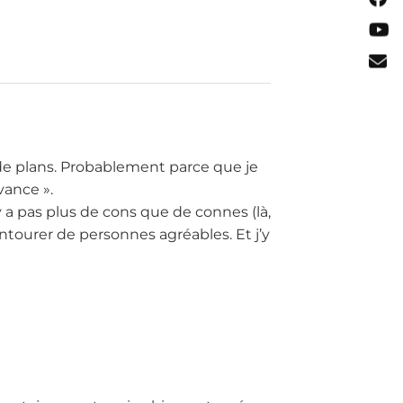
de plans. Probablement parce que je
vance ».
n’y a pas plus de cons que de connes (là,
entourer de personnes agréables. Et j’y