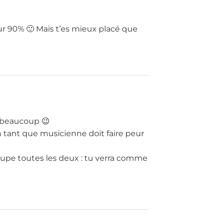
pour 90% 🙂 Mais t’es mieux placé que
r beaucoup 😉
n tant que musicienne doit faire peur
oupe toutes les deux : tu verra comme