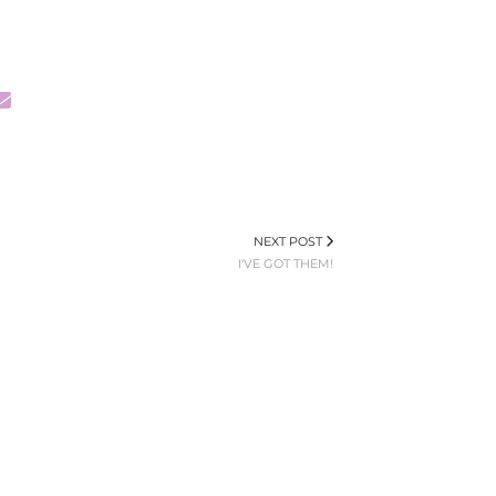
NEXT POST
I'VE GOT THEM!