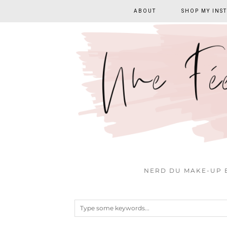
ABOUT
SHOP MY INS
NERD DU MAKE-UP E