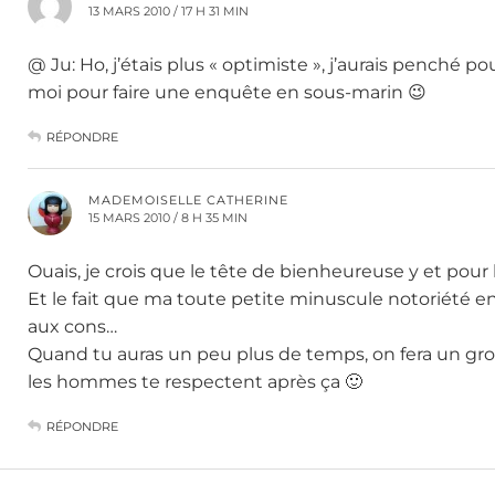
13 MARS 2010 / 17 H 31 MIN
@ Ju: Ho, j’étais plus « optimiste », j’aurais penché 
moi pour faire une enquête en sous-marin 😉
RÉPONDRE
MADEMOISELLE CATHERINE
15 MARS 2010 / 8 H 35 MIN
Ouais, je crois que le tête de bienheureuse y et pou
Et le fait que ma toute petite minuscule notoriété e
aux cons…
Quand tu auras un peu plus de temps, on fera un gr
les hommes te respectent après ça 🙂
RÉPONDRE