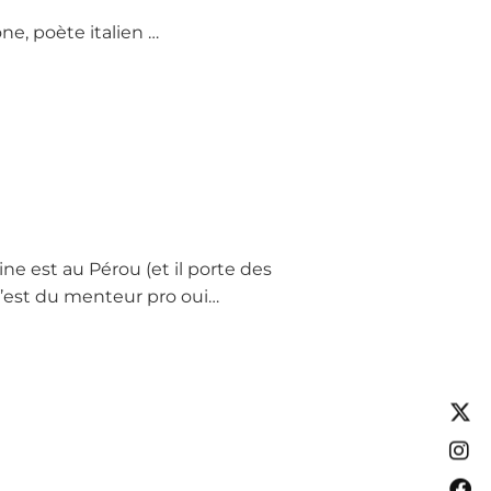
ne, poète italien …
ine est au Pérou (et il porte des
’est du menteur pro oui…