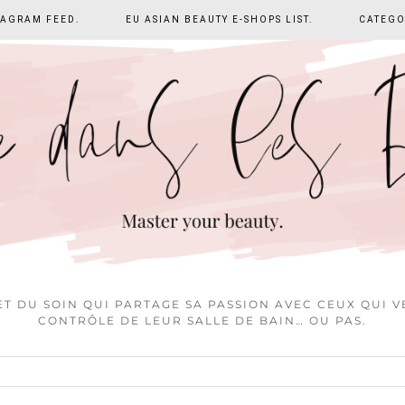
TAGRAM FEED.
EU ASIAN BEAUTY E-SHOPS LIST.
CATEGO
T DU SOIN QUI PARTAGE SA PASSION AVEC CEUX QUI 
CONTRÔLE DE LEUR SALLE DE BAIN… OU PAS.