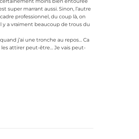
uis certainement moins bien entourée
st super marrant aussi. Sinon, l’autre
 cadre professionnel, du coup là, on
il y a vraiment beaucoup de trous du
ue quand j’ai une tronche au repos… Ca
t les attirer peut-être… Je vais peut-