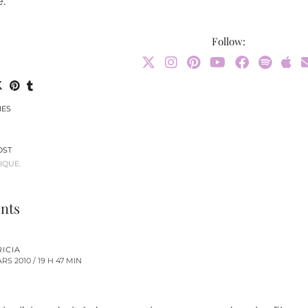
.
Follow:
IES
OST
IQUE.
nts
ICIA
RS 2010 / 19 H 47 MIN