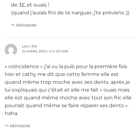
de 3£, et ouais !
(quand j’aurais fini de te narguer, j’te préviens ;))
RÉPONDRE
LAU-RA
24 MARS 2010 / 4 H 03 MIN
« coïncidence » j’ai vu la pub pour la première fois
hier et cathy me dit que cette femme elle est
quand même trop moche avec ses dents. après je
lui expliquais qui c’était et elle me fait « ouais mais
elle est quand même moche avec tout son fric elle
pourrait quand même se faire réparer ses dents ».
haha.
RÉPONDRE