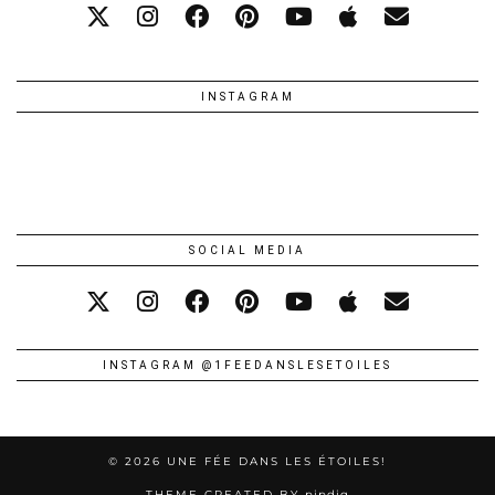
INSTAGRAM
SOCIAL MEDIA
INSTAGRAM @1FEEDANSLESETOILES
© 2026
UNE FÉE DANS LES ÉTOILES!
THEME CREATED BY
pipdig