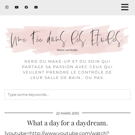
NERD DU MAKE-UP ET DU SOIN QUI
PARTAGE SA PASSION AVEC CEUX QUI
VEULENT PRENDRE LE CONTRÔLE DE
LEUR SALLE DE BAIN… OU PAS.
22 MARS 2010
What a day for a daydream.
[youtube=http://www.youtube.com/watch?