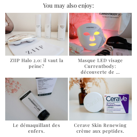
You may also enjoy:
ZIIP Halo 2.0: il vaut la
Masque LED visage
peine?
Currentbody:
découverte de …
Le démaquillant des
Cerave Skin Renewing
enfers.
crème aux peptides.