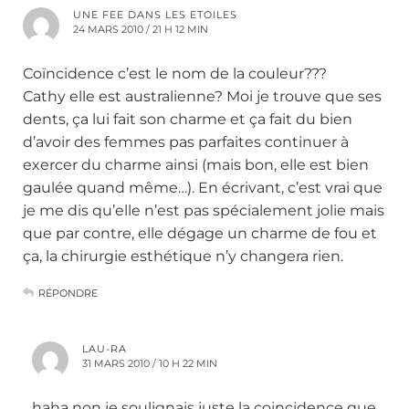
UNE FEE DANS LES ETOILES
24 MARS 2010 / 21 H 12 MIN
Coïncidence c’est le nom de la couleur???
Cathy elle est australienne? Moi je trouve que ses
dents, ça lui fait son charme et ça fait du bien
d’avoir des femmes pas parfaites continuer à
exercer du charme ainsi (mais bon, elle est bien
gaulée quand même…). En écrivant, c’est vrai que
je me dis qu’elle n’est pas spécialement jolie mais
que par contre, elle dégage un charme de fou et
ça, la chirurgie esthétique n’y changera rien.
RÉPONDRE
LAU-RA
31 MARS 2010 / 10 H 22 MIN
haha non je soulignais juste la coincidence que