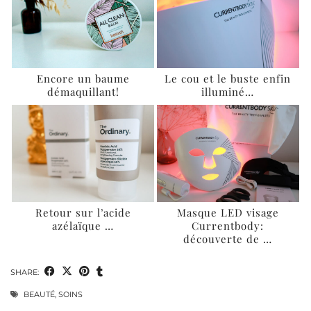
Encore un baume
Le cou et le buste enfin
démaquillant!
illuminé…
Retour sur l’acide
Masque LED visage
azélaïque …
Currentbody:
découverte de …
SHARE:
BEAUTÉ
,
SOINS