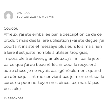
LYS-RAK
3 JUILLET 2026 / 12 H 24 MIN
Coucou !
Affreux, j’ai été emballée par la description ce de ce
produit mais dès la 1ère utilisation j »ai été déçue, j’ai
pourtant insisté et réessayé plusieurs fois mais rien
à faire il est juste horrible à utiliser, trop gras,
impossible à enlever, granuleux… j’ai fini par le jeter
parce que j’ai eu beau réfléchir pour le recycler à
autre chose je ne voyais pas (généralement quand
un démaquillant me convient pas je m’en sert sur le
corps ou pour nettoyer mes pinceaux, mais là pas
possible)
RÉPONDRE