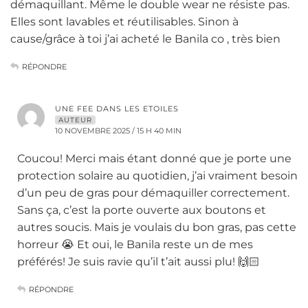
démaquillant. Même le double wear ne résiste pas.
Elles sont lavables et réutilisables. Sinon à
cause/grâce à toi j’ai acheté le Banila co , très bien
RÉPONDRE
UNE FEE DANS LES ETOILES
AUTEUR
10 NOVEMBRE 2025 / 15 H 40 MIN
Coucou! Merci mais étant donné que je porte une
protection solaire au quotidien, j’ai vraiment besoin
d’un peu de gras pour démaquiller correctement.
Sans ça, c’est la porte ouverte aux boutons et
autres soucis. Mais je voulais du bon gras, pas cette
horreur 😭 Et oui, le Banila reste un de mes
préférés! Je suis ravie qu’il t’ait aussi plu! 🙌🏻
RÉPONDRE