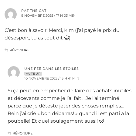
PAT THE CAT
9 NOVEMBRE 2025 / 17 H 03 MIN
C’est bon à savoir. Merci, Kim (j’ai payé le prix du
désespoir,, tu as tout dit 😬).
RÉPONDRE
UNE FEE DANS LES ETOILES
AUTEUR
10 NOVEMBRE 2025 / 15 H 41 MIN
Si ça peut en empêcher de faire des achats inutiles
et décevants comme je l’ai fait… Je l’ai terminé
parce que je déteste jeter des choses remplies…
Bein j’ai crié « bon débarras! » quand il est parti à la
poubelle! Et quel soulagement aussi! 🥵
RÉPONDRE