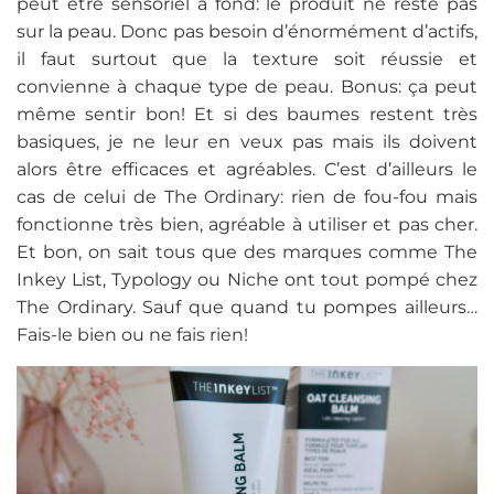
peut être sensoriel à fond: le produit ne reste pas
sur la peau. Donc pas besoin d’énormément d’actifs,
il faut surtout que la texture soit réussie et
convienne à chaque type de peau. Bonus: ça peut
même sentir bon! Et si des baumes restent très
basiques, je ne leur en veux pas mais ils doivent
alors être efficaces et agréables. C’est d’ailleurs le
cas de celui de The Ordinary: rien de fou-fou mais
fonctionne très bien, agréable à utiliser et pas cher.
Et bon, on sait tous que des marques comme The
Inkey List, Typology ou Niche ont tout pompé chez
The Ordinary. Sauf que quand tu pompes ailleurs…
Fais-le bien ou ne fais rien!