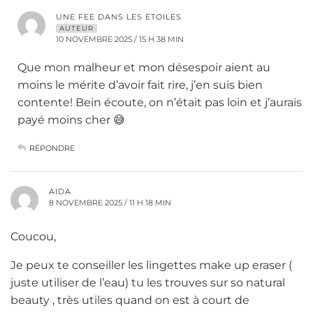
UNE FEE DANS LES ETOILES
AUTEUR
10 NOVEMBRE 2025 / 15 H 38 MIN
Que mon malheur et mon désespoir aient au
moins le mérite d’avoir fait rire, j’en suis bien
contente! Bein écoute, on n’était pas loin et j’aurais
payé moins cher 😅
RÉPONDRE
AIDA
8 NOVEMBRE 2025 / 11 H 18 MIN
Coucou,
Je peux te conseiller les lingettes make up eraser (
juste utiliser de l’eau) tu les trouves sur so natural
beauty , très utiles quand on est à court de