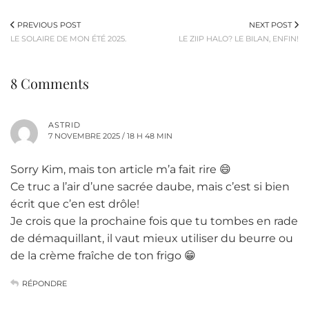
PREVIOUS POST
NEXT POST
LE SOLAIRE DE MON ÉTÉ 2025.
LE ZIIP HALO? LE BILAN, ENFIN!
8 Comments
ASTRID
7 NOVEMBRE 2025 / 18 H 48 MIN
Sorry Kim, mais ton article m’a fait rire 😄
Ce truc a l’air d’une sacrée daube, mais c’est si bien
écrit que c’en est drôle!
Je crois que la prochaine fois que tu tombes en rade
de démaquillant, il vaut mieux utiliser du beurre ou
de la crème fraîche de ton frigo 😁
RÉPONDRE