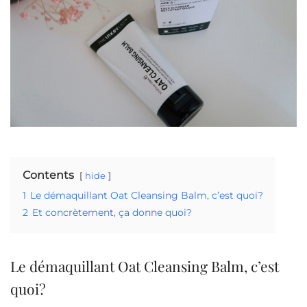
Contents
hide
1
Le démaquillant Oat Cleansing Balm, c’est quoi?
2
Et concrètement, ça donne quoi?
Le démaquillant Oat Cleansing Balm, c’est
quoi?