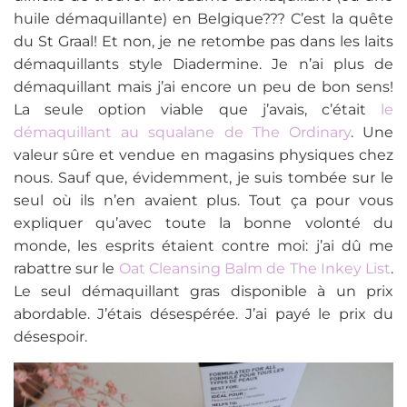
huile démaquillante) en Belgique??? C’est la quête
du St Graal! Et non, je ne retombe pas dans les laits
démaquillants style Diadermine. Je n’ai plus de
démaquillant mais j’ai encore un peu de bon sens!
La seule option viable que j’avais, c’était
le
démaquillant au squalane de The Ordinary
. Une
valeur sûre et vendue en magasins physiques chez
nous. Sauf que, évidemment, je suis tombée sur le
seul où ils n’en avaient plus. Tout ça pour vous
expliquer qu’avec toute la bonne volonté du
monde, les esprits étaient contre moi: j’ai dû me
rabattre sur le
Oat Cleansing Balm de The Inkey List
.
Le seul démaquillant gras disponible à un prix
abordable. J’étais désespérée. J’ai payé le prix du
désespoir.