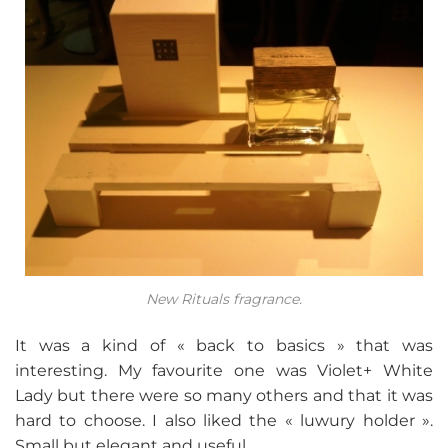
New Rituals fragrance.
It was a kind of « back to basics » that was
interesting. My favourite one was Violet+ White
Lady but there were so many others and that it was
hard to choose. I also liked the « luwury holder ».
Small but elegant and useful.