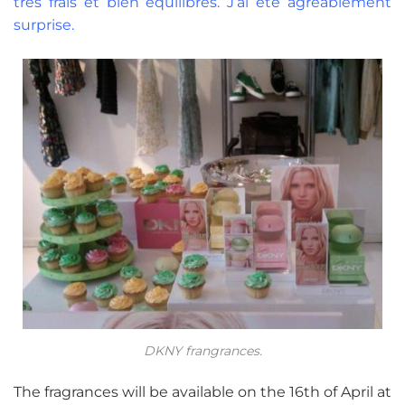
très frais et bien équilibrés. J’ai été agréablement
surprise.
DKNY frangrances.
The fragrances will be available on the 16th of April at