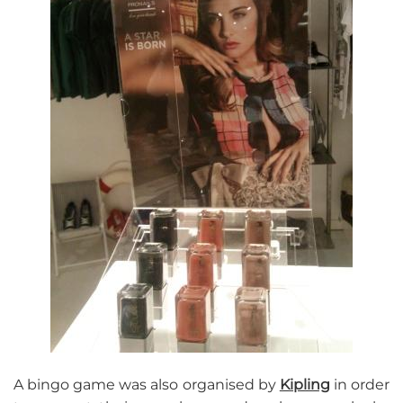
A bingo game was also organised by
Kipling
in order