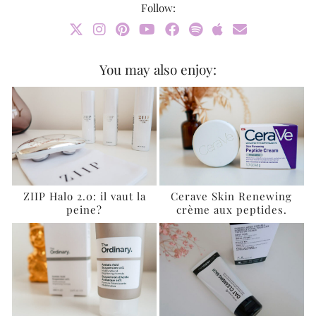
Follow:
You may also enjoy:
ZIIP Halo 2.0: il vaut la
Cerave Skin Renewing
peine?
crème aux peptides.