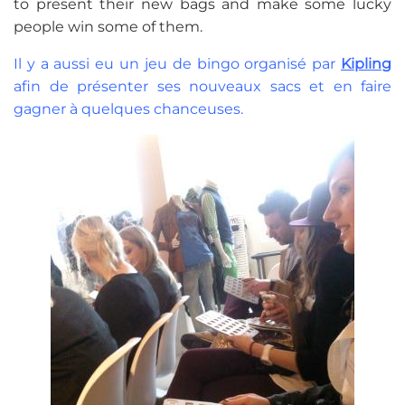
to present their new bags and make some lucky
people win some of them.
Il y a aussi eu un jeu de bingo organisé par
Kipling
afin de présenter ses nouveaux sacs et en faire
gagner à quelques chanceuses.