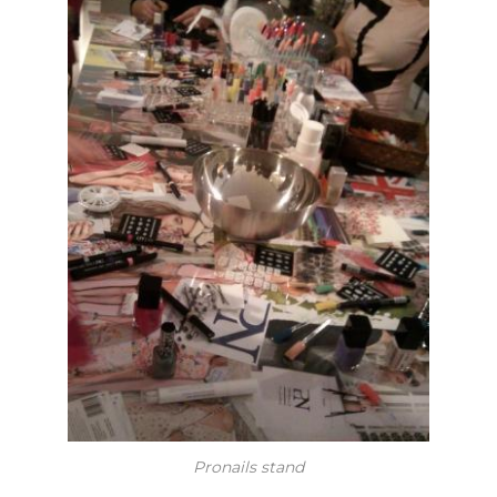
Pronails stand