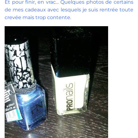
Et pour finir, en vrac… Quelques photos de certains
de mes cadeaux avec lesquels je suis rentrée toute
crevée mais trop contente.