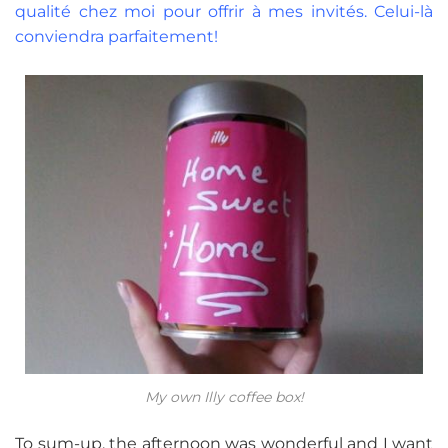
qualité chez moi pour offrir à mes invités. Celui-là
conviendra parfaitement!
My own Illy coffee box!
To sum-up, the afternoon was wonderful and I want