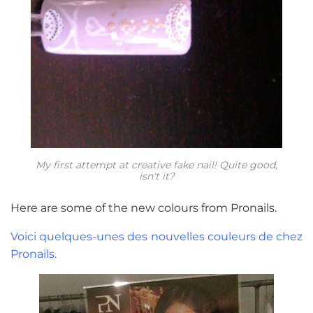
My first attempt at creative fake nail! Quite good,
isn't it?
Here are some of the new colours from Pronails.
Voici quelques-unes des nouvelles couleurs de chez
Pronails.