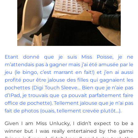
Etant donné que je suis Miss Poisse, je ne
m’attendais pas à gagner mais j’ai été amusée par le
jeu (le bingo, c’est marrant en fait!) et j’en ai aussi
profité pour être jalouse des filles qui gagnaient les
pochettes (Digi Touch Sleeve… Bien que je n’aie pas
d’IPad, je trouvais que ça pouvait parfaitement faire
office de pochette). Tellement jalouse que je n’ai pas
fait de photos (ouais, tellement crevée plutôt…).
Given I am Miss Unlucky, I didn’t expect to be a
winner but I was really entertained by the game