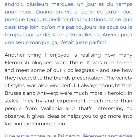
endroit, plusieurs marques, un jour et du temps
pour nous. Quand on vit à Liège et qu’on doit
presque toujours décliner des invitations parce que
c’est trop loin, qu’on n’a pas toujours les sous ou le
temps pour se déplacer à Bruxelles ou Anvers pour
une seule marque, ça, c’était juste parfait!
Another thing I enjoyed is realising how many
Flemmish bloggers were there. It was nice to see
and meet some of our « colleagues » and see how
they reacted to the brands presentation. The variety
of styles was also wonderful. I always thought that
Brussels and Antwerp were much more « heroic » in
styles. They try and experiment much more than
people from Wallonia and that’s interesting to
observe. It gives ideas or helps you to go more into
fashion experimentation.
Une autre chose que j’ai particulièrement appréciée