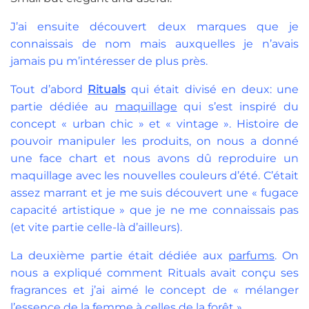
J’ai ensuite découvert deux marques que je
connaissais de nom mais auxquelles je n’avais
jamais pu m’intéresser de plus près.
Tout d’abord
Rituals
qui était divisé en deux: une
partie dédiée au
maquillage
qui s’est inspiré du
concept « urban chic » et « vintage ». Histoire de
pouvoir manipuler les produits, on nous a donné
une face chart et nous avons dû reproduire un
maquillage avec les nouvelles couleurs d’été. C’était
assez marrant et je me suis découvert une « fugace
capacité artistique » que je ne me connaissais pas
(et vite partie celle-là d’ailleurs).
La deuxième partie était dédiée aux
parfums
. On
nous a expliqué comment Rituals avait conçu ses
fragrances et j’ai aimé le concept de « mélanger
l’essence de la femme à celles de la forêt ».