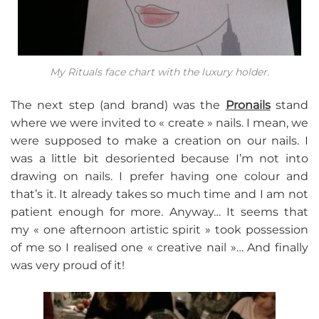
My Rituals face chart with the luxury holder.
The next step (and brand) was the
Pronails
stand
where we were invited to « create » nails. I mean, we
were supposed to make a creation on our nails. I
was a little bit desoriented because I’m not into
drawing on nails. I prefer having one colour and
that’s it. It already takes so much time and I am not
patient enough for more. Anyway… It seems that
my « one afternoon artistic spirit » took possession
of me so I realised one « creative nail »… And finally
was very proud of it!