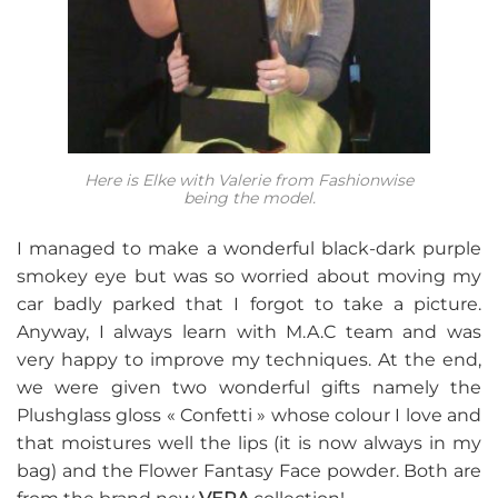
Here is Elke with Valerie from Fashionwise
being the model.
I managed to make a wonderful black-dark purple
smokey eye but was so worried about moving my
car badly parked that I forgot to take a picture.
Anyway, I always learn with M.A.C team and was
very happy to improve my techniques. At the end,
we were given two wonderful gifts namely the
Plushglass gloss « Confetti » whose colour I love and
that moistures well the lips (it is now always in my
bag) and the Flower Fantasy Face powder. Both are