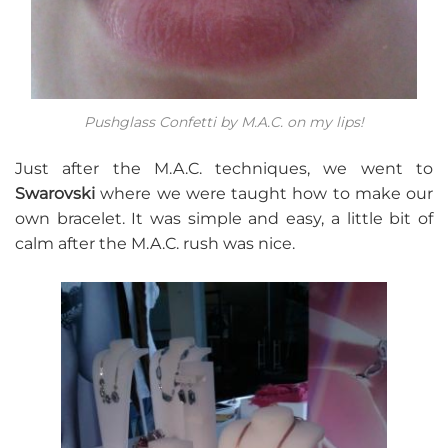
Pushglass Confetti by M.A.C. on my lips!
Just after the M.A.C. techniques, we went to
Swarovski
where we were taught how to make our
own bracelet. It was simple and easy, a little bit of
calm after the M.A.C. rush was nice.