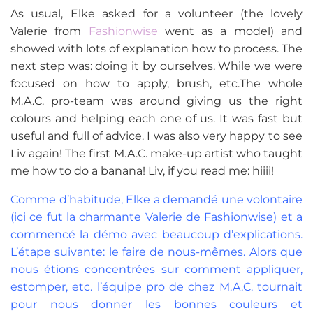
As usual, Elke asked for a volunteer (the lovely
Valerie from
Fashionwise
went as a model) and
showed with lots of explanation how to process. The
next step was: doing it by ourselves. While we were
focused on how to apply, brush, etc.The whole
M.A.C. pro-team was around giving us the right
colours and helping each one of us. It was fast but
useful and full of advice. I was also very happy to see
Liv again! The first M.A.C. make-up artist who taught
me how to do a banana! Liv, if you read me: hiiii!
Comme d’habitude, Elke a demandé une volontaire
(ici ce fut la charmante Valerie de
Fashionwise
) et a
commencé la démo avec beaucoup d’explications.
L’étape suivante: le faire de nous-mêmes. Alors que
nous étions concentrées sur comment appliquer,
estomper, etc. l’équipe pro de chez M.A.C. tournait
pour nous donner les bonnes couleurs et