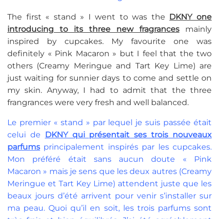
The first « stand » I went to was the
DKNY one
introducing to its three new fragrances
mainly
inspired by cupcakes. My favourite one was
definitely « Pink Macaron » but I feel that the two
others (Creamy Meringue and Tart Key Lime) are
just waiting for sunnier days to come and settle on
my skin. Anyway, I had to admit that the three
frangrances were very fresh and well balanced.
Le premier « stand » par lequel je suis passée était
celui de
DKNY qui présentait ses trois nouveaux
parfums
principalement inspirés par les cupcakes.
Mon préféré était sans aucun doute « Pink
Macaron » mais je sens que les deux autres (Creamy
Meringue et Tart Key Lime) attendent juste que les
beaux jours d’été arrivent pour venir s’installer sur
ma peau. Quoi qu’il en soit, les trois parfums sont