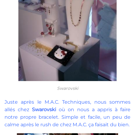
Swarovski
Juste après le M.A.C. Techniques, nous sommes
allés chez
Swarovski
où on nous a appris à faire
notre propre bracelet. Simple et facile, un peu de
calme après le rush de chez M.A.C. ça faisait du bien.