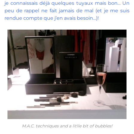
je connaissais déjà quelques tuyaux mais bon… Un
peu de rappel ne fait jamais de mal (et je me suis
rendue compte que j’en avais besoin…)!
M.A.C. techniques and a litlle bit of bubbles!