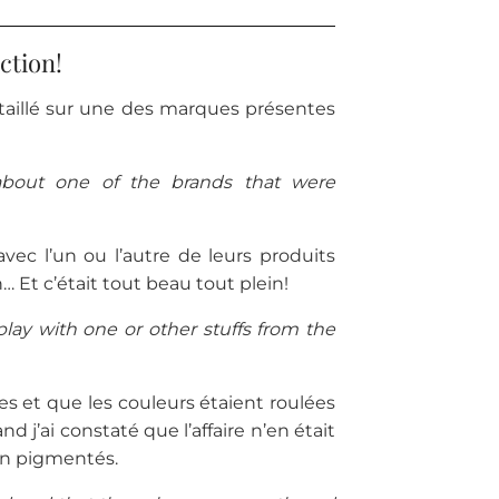
ction!
étaillé sur une des marques présentes
 about one of the brands that were
avec l’un ou l’autre de leurs produits
… Et c’était tout beau tout plein!
play with one or other stuffs from the
res et que les couleurs étaient roulées
d j’ai constaté que l’affaire n’en était
ien pigmentés.