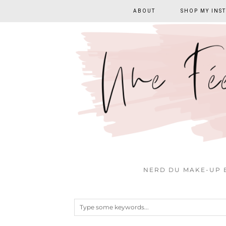
ABOUT
SHOP MY INS
NERD DU MAKE-UP E