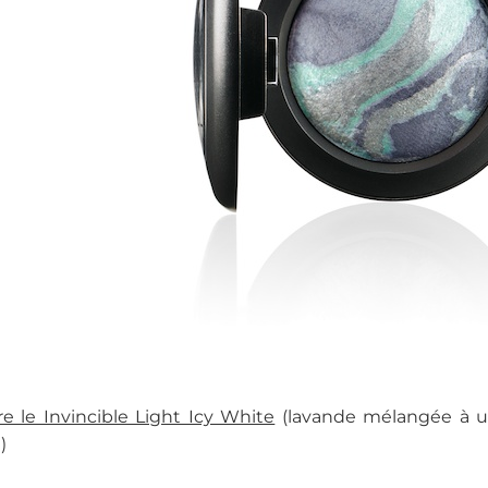
e le Invincible Light Icy White
(lavande mélangée à un
)