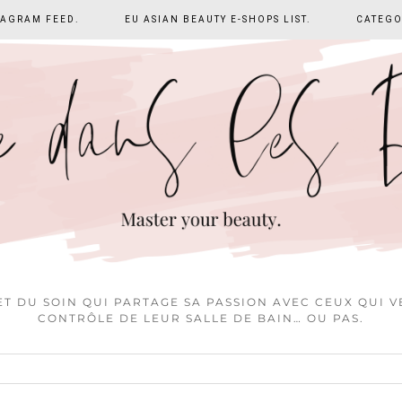
TAGRAM FEED.
EU ASIAN BEAUTY E-SHOPS LIST.
CATEGO
T DU SOIN QUI PARTAGE SA PASSION AVEC CEUX QUI 
CONTRÔLE DE LEUR SALLE DE BAIN… OU PAS.