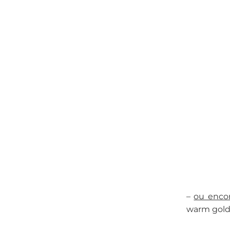
–
ou encor
warm gold