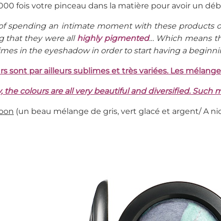
000 fois votre pinceau dans la matière pour avoir un déb
of spending an intimate moment with these products o
g that they were all
highly pigmented
… Which means tha
mes in the eyeshadow in order to start having a beginnin
rs sont par ailleurs sublimes et très variées. Les mélan
 the colours are all very beautiful and diversified. Such m
Moon
(un beau mélange de gris, vert glacé et argent/ A nice