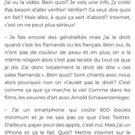
j’ai vu la vidéo. Bein quoi? Je vois une info, j’y crois!
Pas besoin d’aller vérifier! Vérifier? Ca veut dire quoi
en fait? Mais allez, à quoi ça sert d’abord? Internet,
c’est on ne peut plus sérieux!
– Je fais encore des généralités mais j’ai le droit
quand c’est les flamands ou les français. Bein oui, ils
n’ont pas de couleur de peau et en plus, on a la
même religion alors c’est pas raciste du tout ce que
je dis. J’ai donc totalement le droit de dire « ces
sales flamands ». Bein quoi? Sont chiants avec nous
alors pourquoi non on n’aurait pas le droit? C’est
comme ça que ça marche la vie! Comme dans les
films, les oeuvres d’art avec Arnold Schawerzeneger.
– J’ai un smartphone qui coûte 600 boules
minimum et je ne sais pas ce que c’est Twitter.
D’ailleurs, payer pour des applis, c’est nul. Mais j’ai un
IPhone et ça le fait. Quoi? Mettre internet sur le