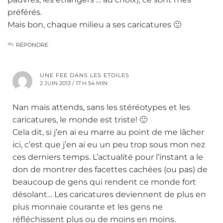
préférés.
Mais bon, chaque milieu a ses caricatures 🙂
RÉPONDRE
UNE FEE DANS LES ETOILES
2 JUIN 2013 / 17 H 54 MIN
Nan mais attends, sans les stéréotypes et les
caricatures, le monde est triste! 🙂
Cela dit, si j’en ai eu marre au point de me lâcher
ici, c’est que j’en ai eu un peu trop sous mon nez
ces derniers temps. L’actualité pour l’instant a le
don de montrer des facettes cachées (ou pas) de
beaucoup de gens qui rendent ce monde fort
désolant… Les caricatures deviennent de plus en
plus monnaie courante et les gens ne
réfléchissent plus ou de moins en moins.