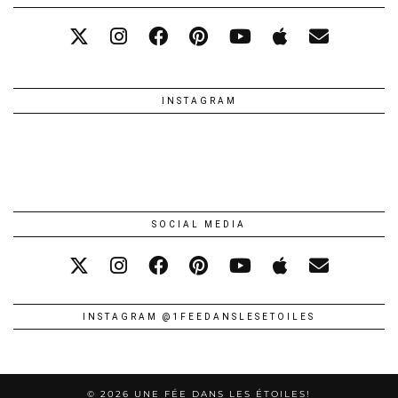
INSTAGRAM
SOCIAL MEDIA
INSTAGRAM @1FEEDANSLESETOILES
© 2026
UNE FÉE DANS LES ÉTOILES!