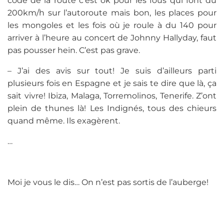
code de la route c’est ok pour les fous qui font du
200km/h sur l’autoroute mais bon, les places pour
les mongoles et les fois où je roule à du 140 pour
arriver à l’heure au concert de Johnny Hallyday, faut
pas pousser hein. C’est pas grave.
– J’ai des avis sur tout! Je suis d’ailleurs parti
plusieurs fois en Espagne et je sais te dire que là, ça
sait vivre! Ibiza, Malaga, Torremolinos, Tenerife. Z’ont
plein de thunes là! Les Indignés, tous des chieurs
quand même. Ils exagèrent.
…
Moi je vous le dis… On n’est pas sortis de l’auberge!