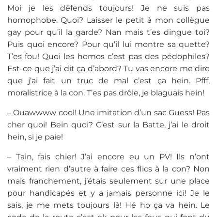
Moi je les défends toujours! Je ne suis pas
homophobe. Quoi? Laisser le petit à mon collègue
gay pour qu’il la garde? Nan mais t’es dingue toi?
Puis quoi encore? Pour qu’il lui montre sa quette?
T’es fou! Quoi les homos c’est pas des pédophiles?
Est-ce que j’ai dit ça d’abord? Tu vas encore me dire
que j’ai fait un truc de mal c’est ça hein. Pfff,
moralistrice à la con. T’es pas drôle, je blaguais hein!
– Ouawwww cool! Une imitation d’un sac Guess! Pas
cher quoi! Bein quoi? C’est sur la Batte, j’ai le droit
hein, si je paie!
– Tain, fais chier! J’ai encore eu un PV! Ils n’ont
vraiment rien d’autre à faire ces flics à la con? Non
mais franchement, j’étais seulement sur une place
pour handicapés et y a jamais personne ici! Je le
sais, je me mets toujours là! Hé ho ça va hein. Le