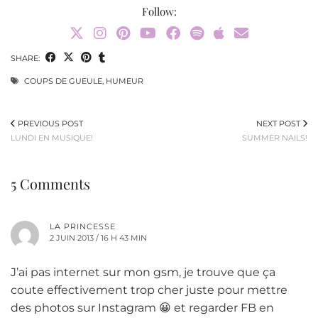
Follow:
SHARE:
COUPS DE GUEULE
,
HUMEUR
PREVIOUS POST
NEXT POST
LUNDI EN MUSIQUE!
SUMMER NAILS!
5 Comments
LA PRINCESSE
2 JUIN 2013 / 16 H 43 MIN
J’ai pas internet sur mon gsm, je trouve que ça
coute effectivement trop cher juste pour mettre
des photos sur Instagram 😀 et regarder FB en