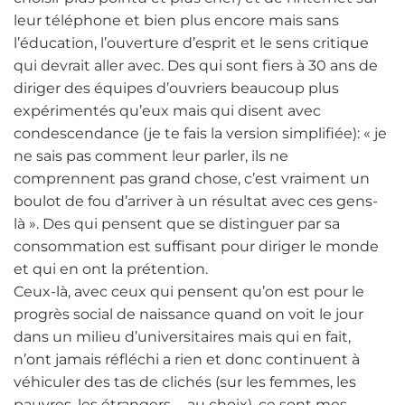
leur téléphone et bien plus encore mais sans
l’éducation, l’ouverture d’esprit et le sens critique
qui devrait aller avec. Des qui sont fiers à 30 ans de
diriger des équipes d’ouvriers beaucoup plus
expérimentés qu’eux mais qui disent avec
condescendance (je te fais la version simplifiée): « je
ne sais pas comment leur parler, ils ne
comprennent pas grand chose, c’est vraiment un
boulot de fou d’arriver à un résultat avec ces gens-
là ». Des qui pensent que se distinguer par sa
consommation est suffisant pour diriger le monde
et qui en ont la prétention.
Ceux-là, avec ceux qui pensent qu’on est pour le
progrès social de naissance quand on voit le jour
dans un milieu d’universitaires mais qui en fait,
n’ont jamais réfléchi a rien et donc continuent à
véhiculer des tas de clichés (sur les femmes, les
pauvres, les étrangers … au choix), ce sont mes