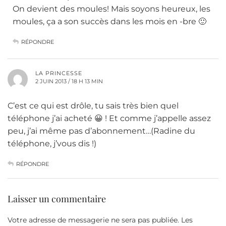
On devient des moules! Mais soyons heureux, les
moules, ça a son succès dans les mois en -bre 🙂
RÉPONDRE
LA PRINCESSE
2 JUIN 2013 / 18 H 13 MIN
C’est ce qui est drôle, tu sais très bien quel
téléphone j’ai acheté 😀 ! Et comme j’appelle assez
peu, j’ai même pas d’abonnement…(Radine du
téléphone, j’vous dis !)
RÉPONDRE
Laisser un commentaire
Votre adresse de messagerie ne sera pas publiée.
Les