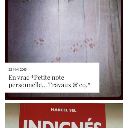
22 MAI 2013
En vrac *Petite note
personnelle… Travaux & co.*