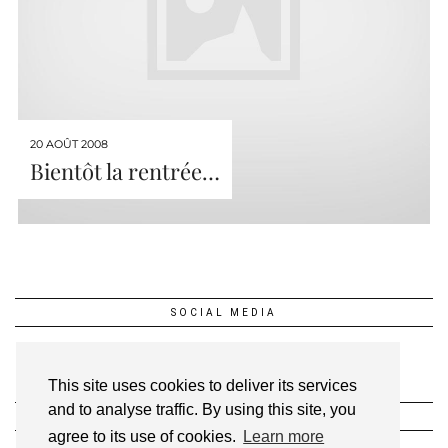
20 AOÛT 2008
Bientôt la rentrée…
SOCIAL MEDIA
This site uses cookies to deliver its services
and to analyse traffic. By using this site, you
INSTAGRAM @1FEEDANSLESETOILES
agree to its use of cookies.
Learn more