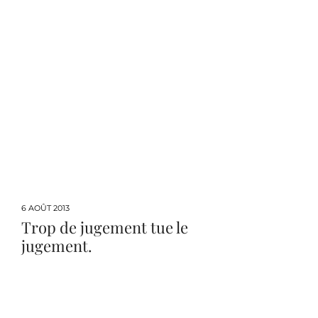
6 AOÛT 2013
Trop de jugement tue le
jugement.