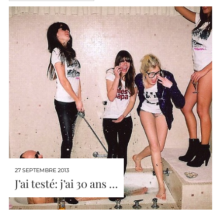
27 SEPTEMBRE 2013
J’ai testé: j’ai 30 ans …