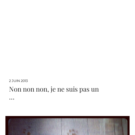
2 JUIN 2013
Non non non, je ne suis pas un
…