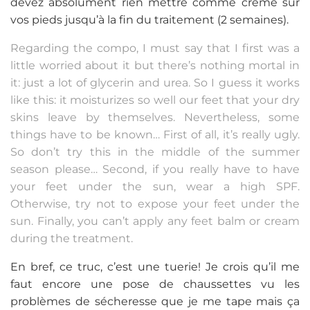
devez absolument rien mettre comme crème sur
vos pieds jusqu’à la fin du traitement (2 semaines).
Regarding the compo, I must say that I first was a
little worried about it but there’s nothing mortal in
it: just a lot of glycerin and urea. So I guess it works
like this: it moisturizes so well our feet that your dry
skins leave by themselves. Nevertheless, some
things have to be known… First of all, it’s really ugly.
So don’t try this in the middle of the summer
season please… Second, if you really have to have
your feet under the sun, wear a high SPF.
Otherwise, try not to expose your feet under the
sun. Finally, you can’t apply any feet balm or cream
during the treatment.
En bref, ce truc, c’est une tuerie! Je crois qu’il me
faut encore une pose de chaussettes vu les
problèmes de sécheresse que je me tape mais ça