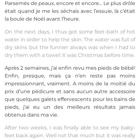
Parsemés de peaux, encore et encore… Le plus drôle
était quand je me les séchais avec l’essuie, là c’était
la boule de Noël avant l’heure.
On the next days, I thus got some feet-bath of hot
water in order to help the skin. The water was full of
dry skins but the funnier always was when I had to
dry them with a towel: it was Christmas before time.
Après 2 semaines, j’ai enfin revu mes pieds de bébé!
Enfin, presque, mais ça n’en reste pas moins
impressionnant, vraiment. A moins de la moitié du
prix d’une pédicure et sans aucun autre accessoire
que quelques galets effervescents pour les bains de
pieds, j’ai eu un des meilleurs résultats jamais
obtenus dans ma vie.
After two weeks, I was finally able to see my baby-
feet back again. Well not that much but it was really