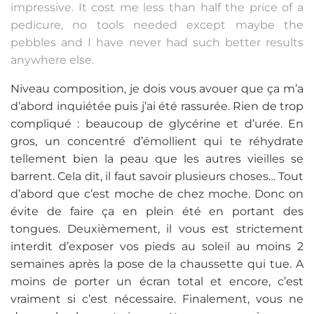
impressive. It cost me less than half the price of a
pedicure, no tools needed except maybe the
pebbles and I have never had such better results
anywhere else.
Niveau composition, je dois vous avouer que ça m’a
d’abord inquiétée puis j’ai été rassurée. Rien de trop
compliqué : beaucoup de glycérine et d’urée. En
gros, un concentré d’émollient qui te réhydrate
tellement bien la peau que les autres vieilles se
barrent. Cela dit, il faut savoir plusieurs choses… Tout
d’abord que c’est moche de chez moche. Donc on
évite de faire ça en plein été en portant des
tongues. Deuxièmement, il vous est strictement
interdit d’exposer vos pieds au soleil au moins 2
semaines après la pose de la chaussette qui tue. A
moins de porter un écran total et encore, c’est
vraiment si c’est nécessaire. Finalement, vous ne