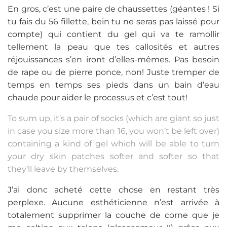
En gros, c’est une paire de chaussettes (géantes ! Si
tu fais du 56 fillette, bein tu ne seras pas laissé pour
compte) qui contient du gel qui va te ramollir
tellement la peau que tes callosités et autres
réjouissances s’en iront d’elles-mêmes. Pas besoin
de rape ou de pierre ponce, non! Juste tremper de
temps en temps ses pieds dans un bain d’eau
chaude pour aider le processus et c’est tout!
To sum up, it’s a pair of socks (which are giant so just
in case you size more than 16, you won’t be left over)
containing a kind of gel which will be able to turn
your dry skin patches softer and softer so that
they’ll leave by themselves.
J’ai donc acheté cette chose en restant très
perplexe. Aucune esthéticienne n’est arrivée à
totalement supprimer la couche de corne que je