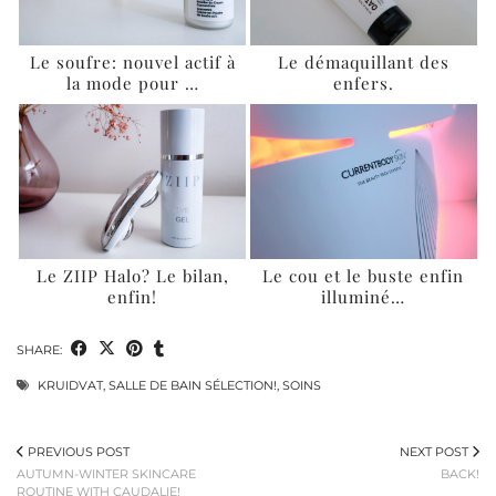
Le soufre: nouvel actif à
Le démaquillant des
la mode pour …
enfers.
Le ZIIP Halo? Le bilan,
Le cou et le buste enfin
enfin!
illuminé…
SHARE:
KRUIDVAT
,
SALLE DE BAIN SÉLECTION!
,
SOINS
PREVIOUS POST
NEXT POST
AUTUMN-WINTER SKINCARE
BACK!
ROUTINE WITH CAUDALIE!