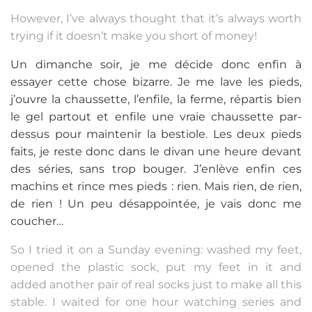
However, I’ve always thought that it’s always worth
trying if it doesn’t make you short of money!
Un dimanche soir, je me décide donc enfin à
essayer cette chose bizarre. Je me lave les pieds,
j’ouvre la chaussette, l’enfile, la ferme, répartis bien
le gel partout et enfile une vraie chaussette par-
dessus pour maintenir la bestiole. Les deux pieds
faits, je reste donc dans le divan une heure devant
des séries, sans trop bouger. J’enlève enfin ces
machins et rince mes pieds : rien. Mais rien, de rien,
de rien ! Un peu désappointée, je vais donc me
coucher…
So I tried it on a Sunday evening: washed my feet,
opened the plastic sock, put my feet in it and
added another pair of real socks just to make all this
stable. I waited for one hour watching series and