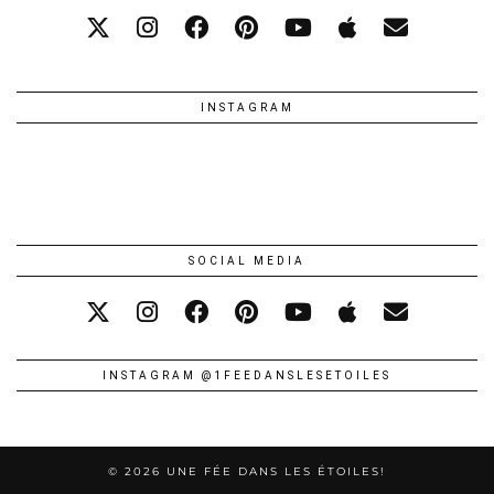
INSTAGRAM
SOCIAL MEDIA
INSTAGRAM @1FEEDANSLESETOILES
© 2026
UNE FÉE DANS LES ÉTOILES!