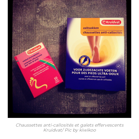
Chaussettes anti-callosités et galets effervescents
Kruidvat/ Pic by kiwikoo