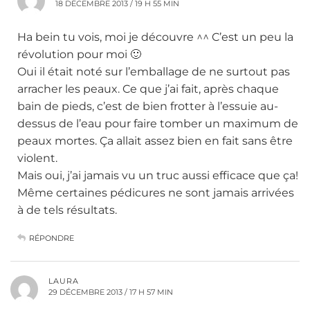
18 DÉCEMBRE 2013 / 19 H 55 MIN
Ha bein tu vois, moi je découvre ^^ C’est un peu la
révolution pour moi 🙂
Oui il était noté sur l’emballage de ne surtout pas
arracher les peaux. Ce que j’ai fait, après chaque
bain de pieds, c’est de bien frotter à l’essuie au-
dessus de l’eau pour faire tomber un maximum de
peaux mortes. Ça allait assez bien en fait sans être
violent.
Mais oui, j’ai jamais vu un truc aussi efficace que ça!
Même certaines pédicures ne sont jamais arrivées
à de tels résultats.
RÉPONDRE
LAURA
29 DÉCEMBRE 2013 / 17 H 57 MIN