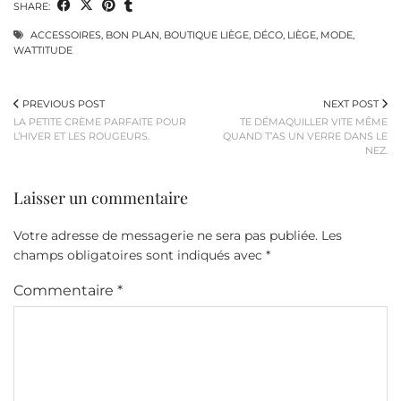
SHARE:
ACCESSOIRES
,
BON PLAN
,
BOUTIQUE LIÈGE
,
DÉCO
,
LIÈGE
,
MODE
,
WATTITUDE
PREVIOUS POST
NEXT POST
LA PETITE CRÈME PARFAITE POUR
TE DÉMAQUILLER VITE MÊME
L’HIVER ET LES ROUGEURS.
QUAND T’AS UN VERRE DANS LE
NEZ.
Laisser un commentaire
Votre adresse de messagerie ne sera pas publiée.
Les
champs obligatoires sont indiqués avec
*
Commentaire
*