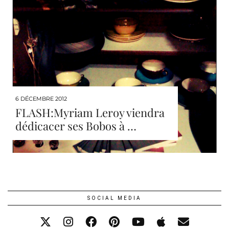
6 DÉCEMBRE 2012
FLASH:Myriam Leroy viendra
dédicacer ses Bobos à …
SOCIAL MEDIA