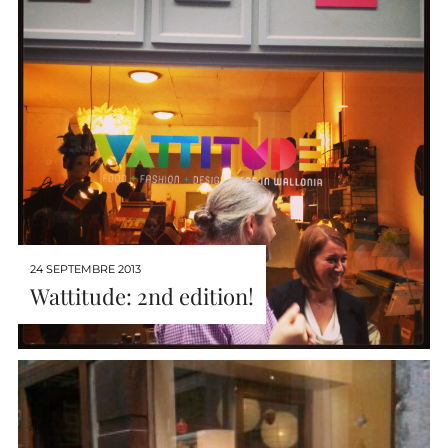
24 SEPTEMBRE 2013
Wattitude: 2nd edition!