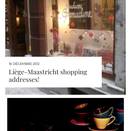
16 DÉCEMBRE 2012
Liège-Maastricht shopping
addresses!