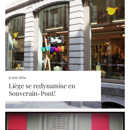
6 MAI 2014
Liège se redynamise en
Souverain-Pont!