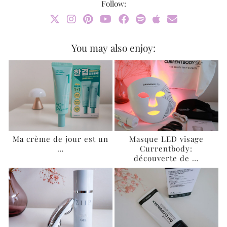
Follow:
You may also enjoy:
Ma crème de jour est un
Masque LED visage
…
Currentbody:
découverte de …