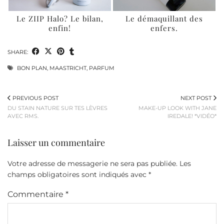
Le ZIIP Halo? Le bilan,
Le démaquillant des
enfin!
enfers.
SHARE:
BON PLAN
,
MAASTRICHT
,
PARFUM
PREVIOUS POST
NEXT POST
DU STAIN NATURE SUR TES LÈVRES
MAKE-UP LOOK WITH JANE
AVEC RMS.
IREDALE! *VIDÉO*
Laisser un commentaire
Votre adresse de messagerie ne sera pas publiée.
Les
champs obligatoires sont indiqués avec
*
Commentaire
*