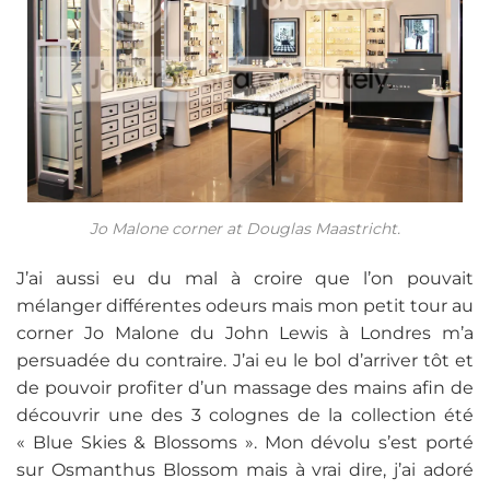
Jo Malone corner at Douglas Maastricht.
J’ai aussi eu du mal à croire que l’on pouvait
mélanger différentes odeurs mais mon petit tour au
corner Jo Malone du John Lewis à Londres m’a
persuadée du contraire. J’ai eu le bol d’arriver tôt et
de pouvoir profiter d’un massage des mains afin de
découvrir une des 3 colognes de la collection été
« Blue Skies & Blossoms ». Mon dévolu s’est porté
sur Osmanthus Blossom mais à vrai dire, j’ai adoré