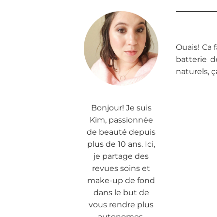
Ouais! Ca f
batterie 
naturels, 
Bonjour! Je suis
Kim, passionnée
de beauté depuis
plus de 10 ans. Ici,
je partage des
revues soins et
make-up de fond
dans le but de
vous rendre plus
autonomes.