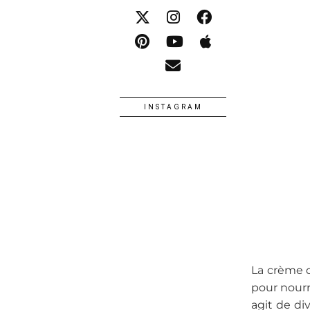
INSTAGRAM
La crème d
pour nourri
agit de di