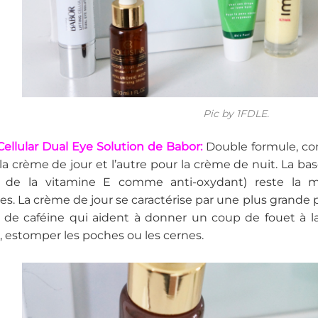
Pic by 1FDLE.
 Cellular Dual Eye Solution de Babor:
Double formule, con
la crème de jour et l’autre pour la crème de nuit. La b
 de la vitamine E comme anti-oxydant) reste la 
es. La crème de jour se caractérise par une plus grande
 de caféine qui aident à donner un coup de fouet à la 
 estomper les poches ou les cernes.