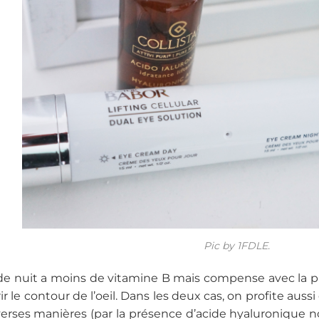
Pic by 1FDLE.
e nuit a moins de vitamine B mais compense avec la pr
r le contour de l’oeil. Dans les deux cas, on profite auss
verses manières (par la présence d’acide hyaluronique