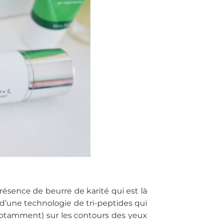
ésence de beurre de karité qui est là
i d’une technologie de tri-peptides qui
 notamment) sur les contours des yeux