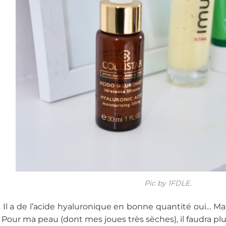
Pic by 1FDLE.
 Il a de l’acide hyaluronique en bonne quantité oui… Ma
 Pour ma peau (dont mes joues très sèches), il faudra plu