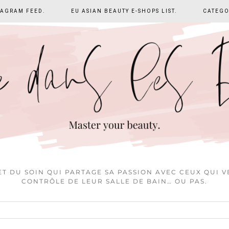
TAGRAM FEED.
EU ASIAN BEAUTY E-SHOPS LIST.
CATEGO
T DU SOIN QUI PARTAGE SA PASSION AVEC CEUX QUI 
CONTRÔLE DE LEUR SALLE DE BAIN… OU PAS.