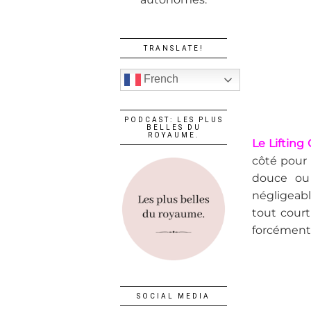
TRANSLATE!
French
PODCAST: LES PLUS
BELLES DU
ROYAUME.
Le Lifting
côté pour 
douce ou
négligeabl
tout court
forcément,
SOCIAL MEDIA