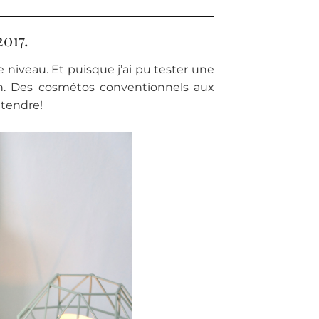
2017.
e niveau. Et puisque j’ai pu tester une
ion. Des cosmétos conventionnels aux
ttendre!