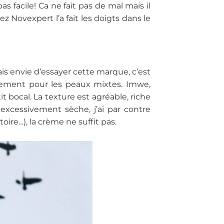
 pas facile! Ca ne fait pas de mal mais il
 Novexpert l’a fait les doigts dans le
ais envie d’essayer cette marque, c’est
stement pour les peaux mixtes. Imwe,
bocal. La texture est agréable, riche
 excessivement sèche, j’ai par contre
ire…), la crème ne suffit pas.