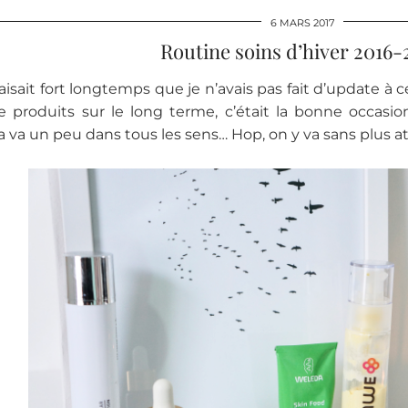
6 MARS 2017
Routine soins d’hiver 2016-
aisait fort longtemps que je n’avais pas fait d’update à c
de produits sur le long terme, c’était la bonne occas
ça va un peu dans tous les sens… Hop, on y va sans plus a