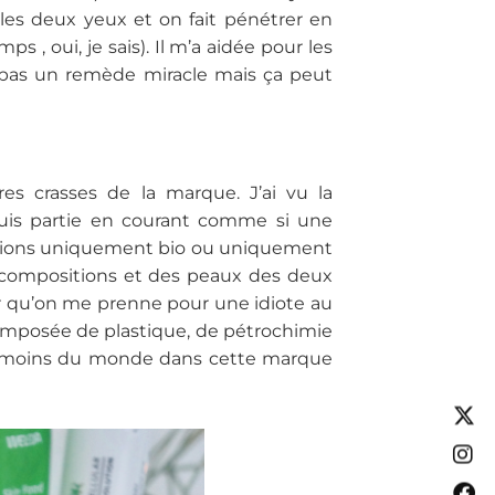
 les deux yeux et on fait pénétrer en
ps , oui, je sais). Il m’a aidée pour les
st pas un remède miracle mais ça peut
es crasses de la marque. J’ai vu la
 suis partie en courant comme si une
sitions uniquement bio ou uniquement
 compositions et des peaux des deux
our qu’on me prenne pour une idiote au
composée de plastique, de pétrochimie
eu moins du monde dans cette marque