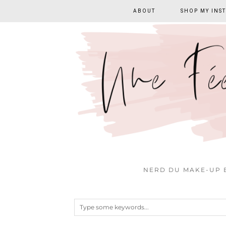
ABOUT
SHOP MY INS
NERD DU MAKE-UP E