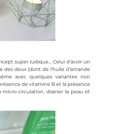
cept super ludique… Celui d’avoir un
ase des deux (dont de l’huile d’amande
même avec quelques variantes non
 présence de vitamine B et la présence
micro-circulation, drainer la peau et