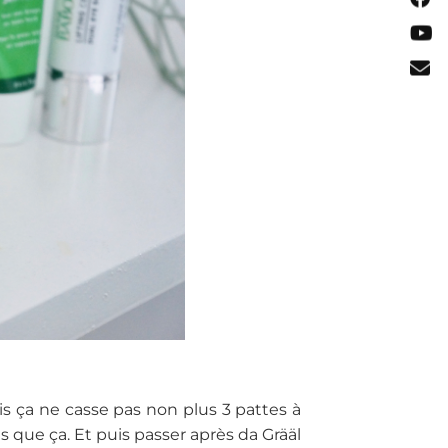
is ça ne casse pas non plus 3 pattes à
s que ça. Et puis passer après da Grääl