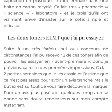
capuchon en plastique, le tout emballé dans une
boite en carton recyclé. Ca fait très « pharmacie »/
« science »/ « laboratoire » et je crois qu’ils ont
vraiment envie d’insister sur le côté: simple et
efficace.
Les deux toners ELMT que j’ai pu essayer.
Suite à un très farfelu (oui oui) concours de
circonstances, j’ai pu recevoir 2 de ces toners afin de
pouvoir les essayer en « avant-première ». Donc je
préviens: ça reste des premières impressions. Ca fait
2 petites semaines que je les essaie et j’estime que
ça n’est pas assez pour avoir un avis tranché. Mais le
but ici est surtout de vous faire découvrir la marque.
Pour un avis plus posé d’ici quelques temps, on se
donne sans doute rendez-vous sur mon compte
Instagram.