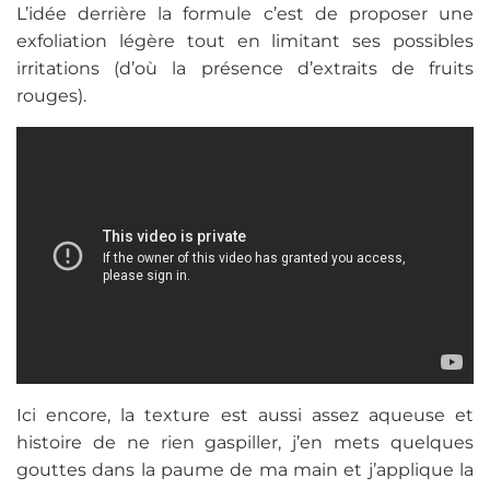
L’idée derrière la formule c’est de proposer une
exfoliation légère tout en limitant ses possibles
irritations (d’où la présence d’extraits de fruits
rouges).
Ici encore, la texture est aussi assez aqueuse et
histoire de ne rien gaspiller, j’en mets quelques
gouttes dans la paume de ma main et j’applique la