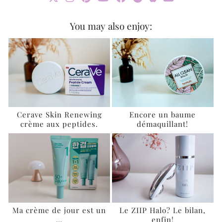
You may also enjoy:
Cerave Skin Renewing
Encore un baume
crème aux peptides.
démaquillant!
Ma crème de jour est un
Le ZIIP Halo? Le bilan,
…
enfin!