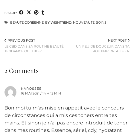
SHARE:
BEAUTÉ CORÉENNE
,
BY WISHTREND
,
NOUVEAUTÉ
,
SOINS
PREVIOUS POST
NEXT POST
LE CBD DANS SA ROUTINE BEAUTÉ:
UN PEU DE DOUCEUR DANS TA
TENDANCE OU UTILE?
ROUTINE: DR. ALTHEA.
2 Comments
KAROSSEE
16 MAI 2021 / 14 H 13 MIN
Bon moi tu m’as mise en appétit avec le concours
de circonstances qui a mis ces toners entre tes
mains. Et sinon je n’ai pas encore introduit de toner
dans mes routines. Essence, sériel, cdy, hydratant