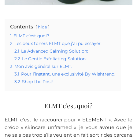
Contents
hide
1
ELMT c’est quoi?
2
Les deux toners ELMT que j’ai pu essayer.
2.1
Le Advanced Calming Solution:
2.2
Le Gentle Exfoliating Solution:
3
Mon avis général sur ELMT.
3.1
Pour l’instant, une exclusivité By Wishtrend.
3.2
Shop the Post!
ELMT c’est quoi?
ELMT c’est le raccourci pour « ELEMENT ». Avec le
crédo « skincare unframed », je vous avoue que je
ne sais pas trop s’ils veulent en fait sortir des carcans