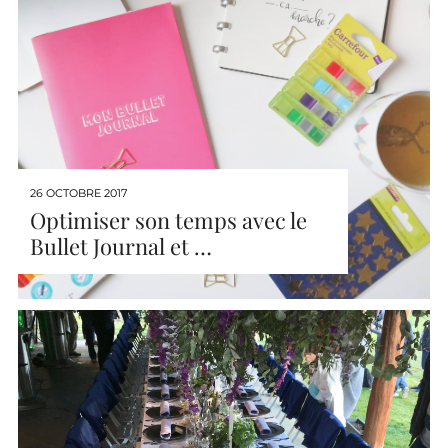
26 OCTOBRE 2017
Optimiser son temps avec le
Bullet Journal et …