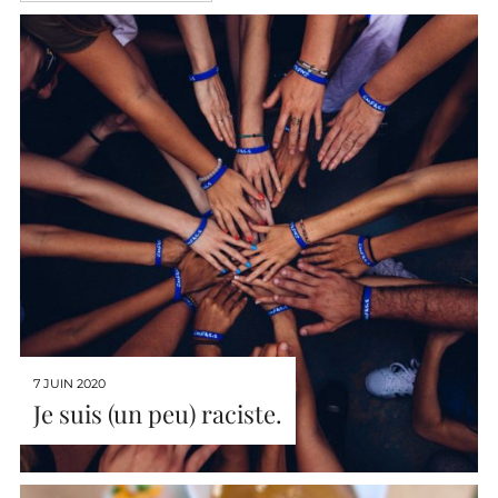
7 JUIN 2020
Je suis (un peu) raciste.