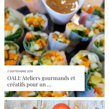
2 SEPTEMBRE 2019
OALI: Ateliers gourmands et
créatifs pour un …