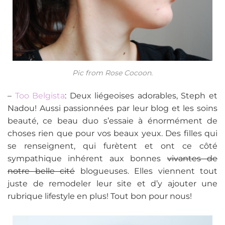
Pic from Rose Cocoon.
–
Too Belgista
: Deux liégeoises adorables, Steph et
Nadou! Aussi passionnées par leur blog et les soins
beauté, ce beau duo s’essaie à énormément de
choses rien que pour vos beaux yeux. Des filles qui
se renseignent, qui furètent et ont ce côté
sympathique inhérent aux bonnes
vivantes de
notre belle cité
blogueuses. Elles viennent tout
juste de remodeler leur site et d’y ajouter une
rubrique lifestyle en plus! Tout bon pour nous!