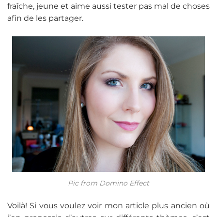
fraîche, jeune et aime aussi tester pas mal de choses
afin de les partager.
Pic from Domino Effect
Voilà! Si vous voulez voir mon article plus ancien où