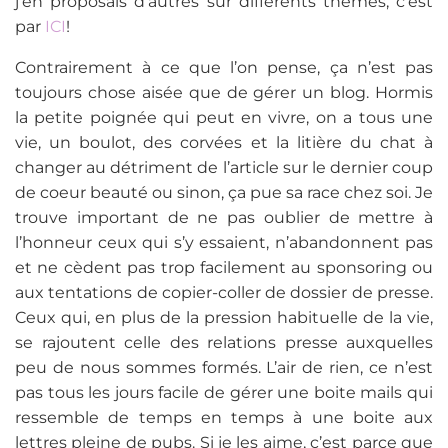
j’en proposais d’autres sur différents thèmes, c’est
par
ICI
!
Contrairement à ce que l’on pense, ça n’est pas
toujours chose aisée que de gérer un blog. Hormis
la petite poignée qui peut en vivre, on a tous une
vie, un boulot, des corvées et la litière du chat à
changer au détriment de l’article sur le dernier coup
de coeur beauté ou sinon, ça pue sa race chez soi. Je
trouve important de ne pas oublier de mettre à
l’honneur ceux qui s’y essaient, n’abandonnent pas
et ne cèdent pas trop facilement au sponsoring ou
aux tentations de copier-coller de dossier de presse.
Ceux qui, en plus de la pression habituelle de la vie,
se rajoutent celle des relations presse auxquelles
peu de nous sommes formés. L’air de rien, ce n’est
pas tous les jours facile de gérer une boite mails qui
ressemble de temps en temps à une boite aux
lettres pleine de pubs. Si je les aime, c’est parce que