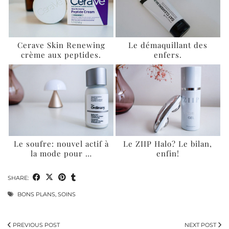
Cerave Skin Renewing
Le démaquillant des
crème aux peptides.
enfers.
Le soufre: nouvel actif à
Le ZIIP Halo? Le bilan,
la mode pour …
enfin!
SHARE:
BONS PLANS
,
SOINS
PREVIOUS POST
NEXT POST