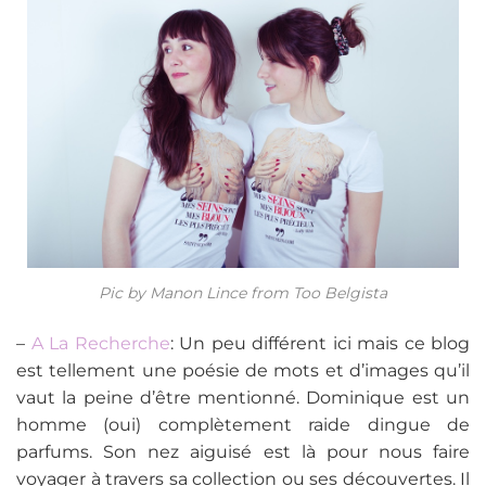
Pic by Manon Lince from Too Belgista
–
A La Recherche
: Un peu différent ici mais ce blog
est tellement une poésie de mots et d’images qu’il
vaut la peine d’être mentionné. Dominique est un
homme (oui) complètement raide dingue de
parfums. Son nez aiguisé est là pour nous faire
voyager à travers sa collection ou ses découvertes. Il