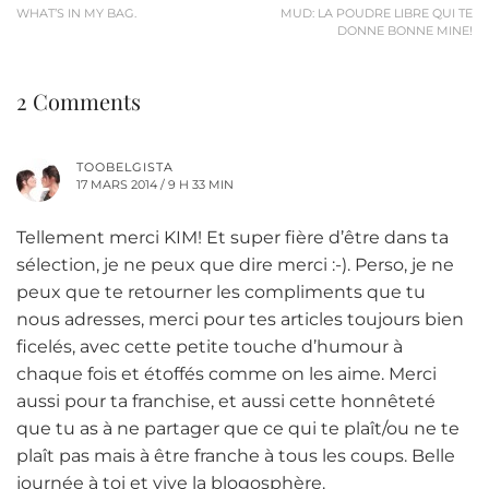
WHAT’S IN MY BAG.
MUD: LA POUDRE LIBRE QUI TE
DONNE BONNE MINE!
2 Comments
TOOBELGISTA
17 MARS 2014 / 9 H 33 MIN
Tellement merci KIM! Et super fière d’être dans ta
sélection, je ne peux que dire merci :-). Perso, je ne
peux que te retourner les compliments que tu
nous adresses, merci pour tes articles toujours bien
ficelés, avec cette petite touche d’humour à
chaque fois et étoffés comme on les aime. Merci
aussi pour ta franchise, et aussi cette honnêteté
que tu as à ne partager que ce qui te plaît/ou ne te
plaît pas mais à être franche à tous les coups. Belle
journée à toi et vive la blogosphère.