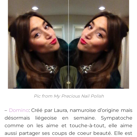
Pic from My Precious Nail Polish
–
Domino
: Créé par Laura, namuroise d’origine mais
désormais liégeoise en semaine. Sympatoche
comme on les aime et touche-à-tout, elle aime
aussi partager ses coups de coeur beauté. Elle est