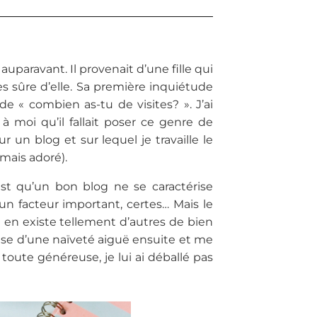
auparavant. Il provenait d’une fille qui
s sûre d’elle. Sa première inquiétude
 de « combien as-tu de visites? ». J’ai
à moi qu’il fallait poser ce genre de
 un blog et sur lequel je travaille le
amais adoré).
’est qu’un bon blog ne se caractérise
n facteur important, certes… Mais le
 en existe tellement d’autres de bien
prise d’une naïveté aiguë ensuite et me
 toute généreuse, je lui ai déballé pas