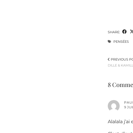
SHARE:
PENSÉES
PREVIOUS P
DILLE & KAMILL
8 Comme
PAU
9 JUI
Alalala j’ai