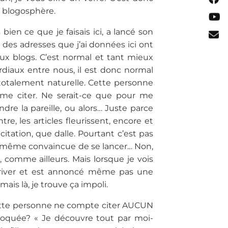
a blogosphère.
ien ce que je faisais ici, a lancé son
 des adresses que j’ai données ici ont
ux blogs. C’est normal et tant mieux
rdiaux entre nous, il est donc normal
n totalement naturelle. Cette personne
 me citer. Ne serait-ce que pour me
re la pareille, ou alors… Juste parce
re, les articles fleurissent, encore et
itation, que dalle. Pourtant c’est pas
tre même convaincue de se lancer… Non,
, comme ailleurs. Mais lorsque je vois
rriver et est annoncé même pas une
is là, je trouve ça impoli.
cette personne ne compte citer AUCUN
nvoquée? « Je découvre tout par moi-