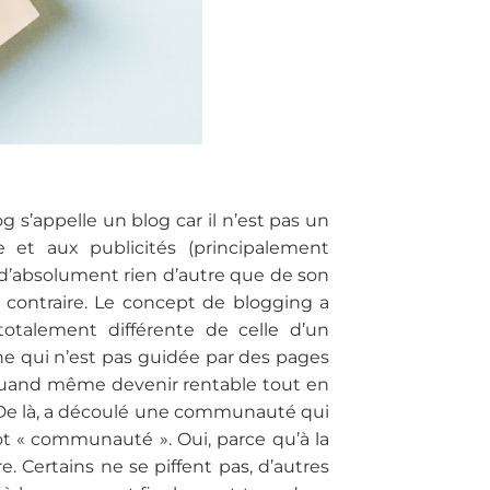
 s’appelle un blog car il n’est pas un
et aux publicités (principalement
aire d’absolument rien d’autre que de son
 contraire. Le concept de blogging a
otalement différente de celle d’un
nne qui n’est pas guidée par des pages
 quand même devenir rentable tout en
 De là, a découlé une communauté qui
mot « communauté ». Oui, parce qu’à la
. Certains ne se piffent pas, d’autres