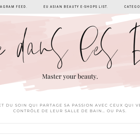
TAGRAM FEED.
EU ASIAN BEAUTY E-SHOPS LIST.
CATEGO
T DU SOIN QUI PARTAGE SA PASSION AVEC CEUX QUI 
CONTRÔLE DE LEUR SALLE DE BAIN… OU PAS.