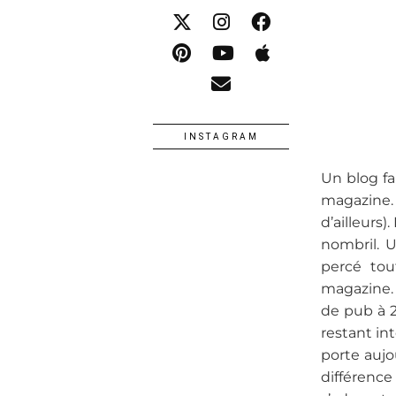
INSTAGRAM
Un blog fa
magazine.
d’ailleurs)
nombril. U
percé tou
magazine. 
de pub à 
restant in
porte aujo
différence