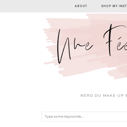
ABOUT
SHOP MY INS
NERD DU MAKE-UP E