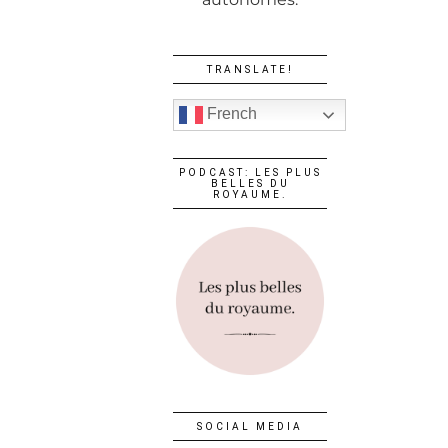
TRANSLATE!
French
PODCAST: LES PLUS
BELLES DU
ROYAUME.
SOCIAL MEDIA