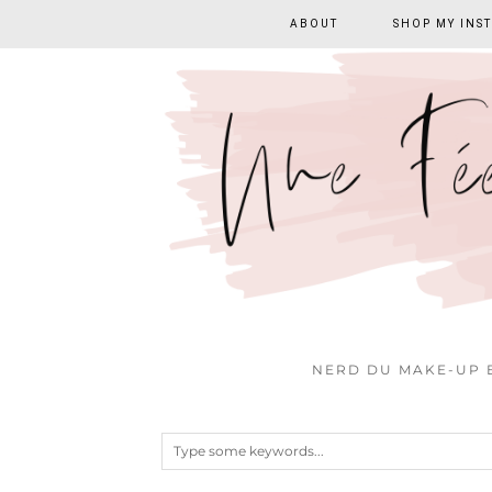
ABOUT
SHOP MY INS
NERD DU MAKE-UP E