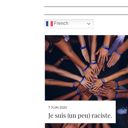
French
7 JUIN 2020
Je suis (un peu) raciste.