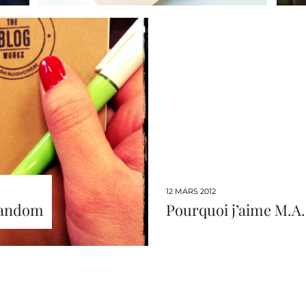
12 MARS 2012
Random
Pourquoi j’aime M.A.