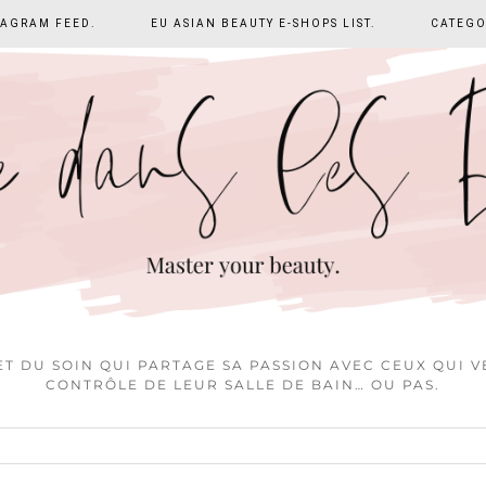
TAGRAM FEED.
EU ASIAN BEAUTY E-SHOPS LIST.
CATEGO
T DU SOIN QUI PARTAGE SA PASSION AVEC CEUX QUI 
CONTRÔLE DE LEUR SALLE DE BAIN… OU PAS.