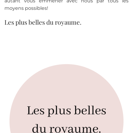
autant vous emmener avec nous par tous les
moyens possibles!
Les plus belles du royaume.