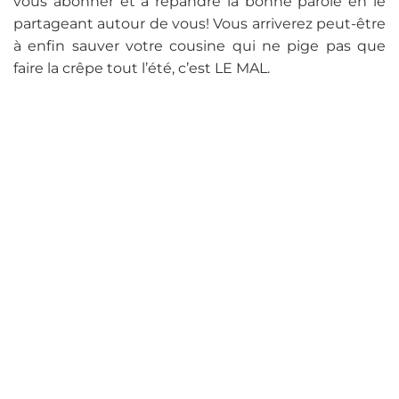
vous abonner et à répandre la bonne parole en le
partageant autour de vous! Vous arriverez peut-être
à enfin sauver votre cousine qui ne pige pas que
faire la crêpe tout l’été, c’est LE MAL.