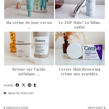
Ma crème de jour est un
Le ZIIP Halo? Le bilan,
…
enfin!
Retour sur l’acide
Cerave Skin Renewing
azélaïque …
crème aux peptides.
SHARE:
BEAUTÉ
,
PODCAST
PREVIOUS POST
NEXT POST