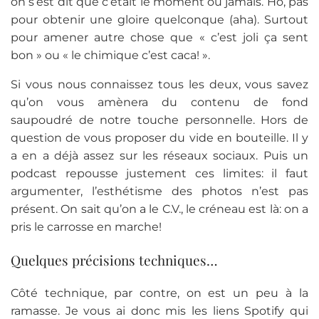
on s’est dit que c’était le moment où jamais. Ho, pas
pour obtenir une gloire quelconque (aha). Surtout
pour amener autre chose que « c’est joli ça sent
bon » ou « le chimique c’est caca! ».
Si vous nous connaissez tous les deux, vous savez
qu’on vous amènera du contenu de fond
saupoudré de notre touche personnelle. Hors de
question de vous proposer du vide en bouteille. Il y
a en a déjà assez sur les réseaux sociaux. Puis un
podcast repousse justement ces limites: il faut
argumenter, l’esthétisme des photos n’est pas
présent. On sait qu’on a le C.V., le créneau est là: on a
pris le carrosse en marche!
Quelques précisions techniques…
Côté technique, par contre, on est un peu à la
ramasse. Je vous ai donc mis les liens Spotify qui