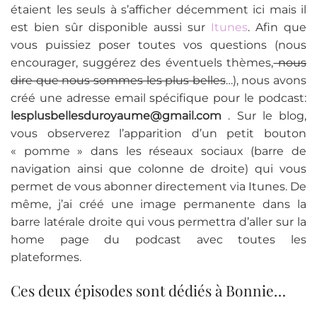
étaient les seuls à s’afficher décemment ici mais il
est bien sûr disponible aussi sur
Itunes
. Afin que
vous puissiez poser toutes vos questions (nous
encourager, suggérez des éventuels thèmes,
nous
dire que nous sommes les plus belles
…), nous avons
créé une adresse email spécifique pour le podcast:
lesplusbellesduroyaume@gmail.com
. Sur le blog,
vous observerez l’apparition d’un petit bouton
« pomme » dans les réseaux sociaux (barre de
navigation ainsi que colonne de droite) qui vous
permet de vous abonner directement via Itunes. De
même, j’ai créé une image permanente dans la
barre latérale droite qui vous permettra d’aller sur la
home page du podcast avec toutes les
plateformes.
Ces deux épisodes sont dédiés à Bonnie…