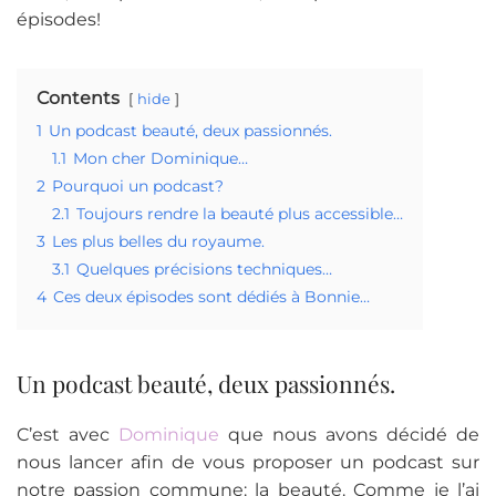
épisodes!
Contents
hide
1
Un podcast beauté, deux passionnés.
1.1
Mon cher Dominique…
2
Pourquoi un podcast?
2.1
Toujours rendre la beauté plus accessible…
3
Les plus belles du royaume.
3.1
Quelques précisions techniques…
4
Ces deux épisodes sont dédiés à Bonnie…
Un podcast beauté, deux passionnés.
C’est avec
Dominique
que nous avons décidé de
nous lancer afin de vous proposer un podcast sur
notre passion commune: la beauté. Comme je l’ai