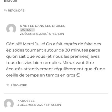
Bravo!!
RÉPONDRE
UNE FEE DANS LES ETOILES
AUTEUR
2 DÉCEMBRE 2020 / 15 H 57 MIN
Génial!!! Merci Julie! On a fait exprès de faire des
épisodes tournant autour de 30 minutes parce
qu’on sait que vous (et nous les premiers) avez
tous des vies bien remplies. Mieux vaut être
écoutés attentivement régulièrement que d’une
oreille de temps en temps en gros 🙂
RÉPONDRE
KAROSSEE
3 DÉCEMBRE 2020 / 8 H 05 MIN