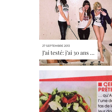
27 SEPTEMBRE 2013
J’ai testé: j’ai 30 ans …