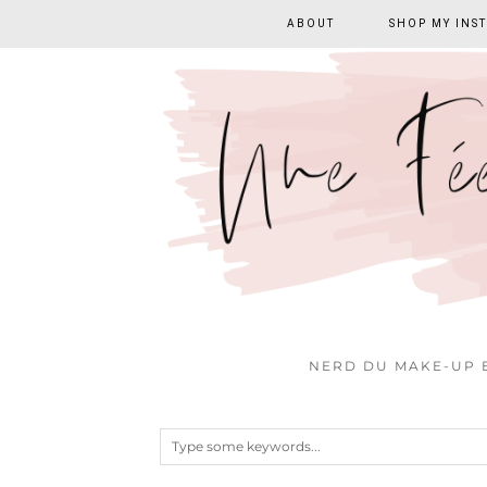
ABOUT
SHOP MY INS
NERD DU MAKE-UP E