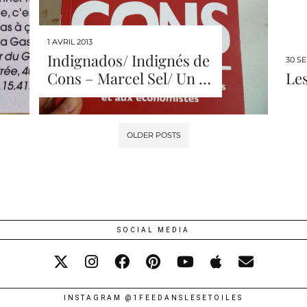
1 AVRIL 2013
Indignados/ Indignés de
30 S
Cons – Marcel Sel/ Un …
Les
OLDER POSTS
SOCIAL MEDIA
INSTAGRAM @1FEEDANSLESETOILES