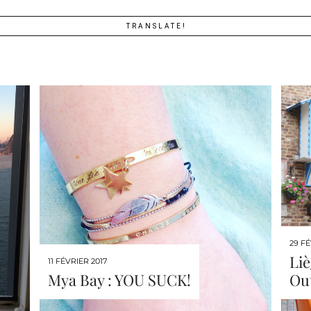
TRANSLATE!
29 FÉ
Liè
11 FÉVRIER 2017
Mya Bay : YOU SUCK!
Ou