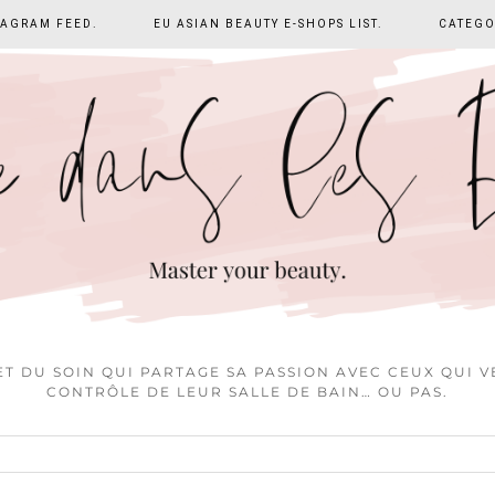
TAGRAM FEED.
EU ASIAN BEAUTY E-SHOPS LIST.
CATEGO
T DU SOIN QUI PARTAGE SA PASSION AVEC CEUX QUI 
CONTRÔLE DE LEUR SALLE DE BAIN… OU PAS.